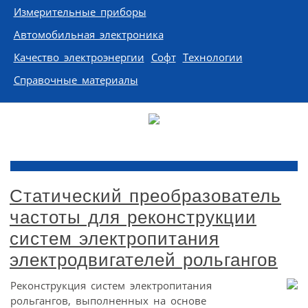
Измерительные приборы
Автомобильная электроника
Качество электроэнергии
Софт
Технологии
Справочные материалы
Статический преобразователь
частоты для реконструкции
систем электропитания
электродвигателей рольгангов
Реконструкция систем электропитания
рольгангов, выполненных на основе