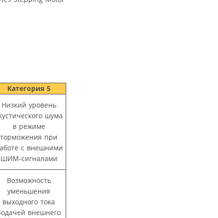
Категория 5
Низкий уровень
кустического шума
в режиме
торможения при
аботе с внешними
ШИМ-сигналами
Возможность
уменьшения
выходного тока
подачей внешнего