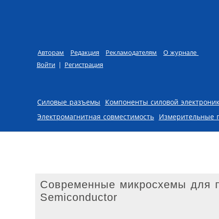
Авторам
Редакция
Рекламодателям
О журнале
Войти
|
Регистрация
Skip to content
Силовые разъемы
Компоненты силовой электрони
Электромагнитная совместимость
Измерительные 
Современные микросхемы для 
Semiconductor