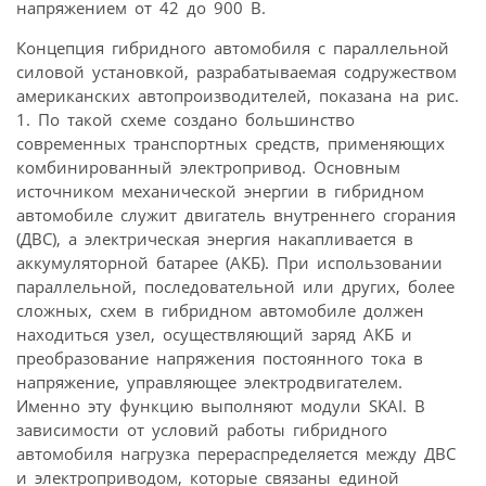
напряжением от 42 до 900 В.
Концепция гибридного автомобиля с параллельной
силовой установкой, разрабатываемая содружеством
американских автопроизводителей, показана на рис.
1. По такой схеме создано большинство
современных транспортных средств, применяющих
комбинированный электропривод. Основным
источником механической энергии в гибридном
автомобиле служит двигатель внутреннего сгорания
(ДВС), а электрическая энергия накапливается в
аккумуляторной батарее (АКБ). При использовании
параллельной, последовательной или других, более
сложных, схем в гибридном автомобиле должен
находиться узел, осуществляющий заряд АКБ и
преобразование напряжения постоянного тока в
напряжение, управляющее электродвигателем.
Именно эту функцию выполняют модули SKAI. В
зависимости от условий работы гибридного
автомобиля нагрузка перераспределяется между ДВС
и электроприводом, которые связаны единой