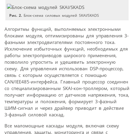
Рис. 2.
Блок-схема силовых модулей SKAI/SKADS
Алгоритмы функций, выполняемых электронными
блоками модуля, оптимизированы для управления 3-
фазными электродвигателями постоянного тока.
Исключение избыточных функций, необходимых для
работы электроприводов широкого применения,
позволило упростить и удешевить электронную
схему. Для управления использован DSP-процессор,
связь с которым осуществляется с помощью
CAN/IEE485-интерфейса. Главный процессор соединен
со специализированным SKAI-кон-троллером, который
получает информацию от датчиков напряжения, тока,
температуры и положения, формирует 3-фазный
ШИМ-сигнал и через драйвер приводит в действие
3-фазный силовой каскад.
Все маломощные каскады модуля, включая схему
управления, защиты, мониторинга и связи с