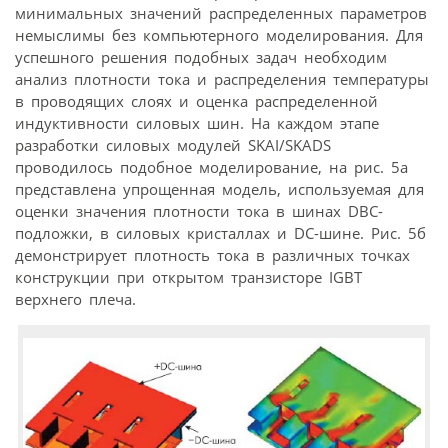
минимальных значений распределенных параметров
немыслимы без компьютерного моделирования. Для
успешного решения подобных задач необходим
анализ плотности тока и распределения температуры
в проводящих слоях и оценка распределенной
индуктивности силовых шин. На каждом этапе
разработки силовых модулей SKAI/SKADS
проводилось подобное моделирование, на рис. 5а
представлена упрощенная модель, используемая для
оценки значения плотности тока в шинах DВС-
подложки, в силовых кристаллах и DC-шине. Рис. 5б
демонстрирует плотность тока в различных точках
конструкции при открытом транзисторе IGBT
верхнего плеча.