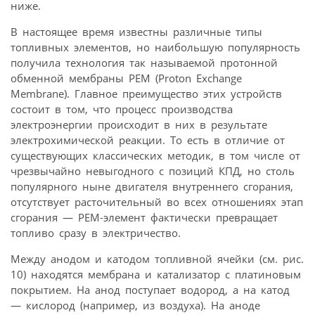
ниже.
В настоящее время известны различные типы
топливных элементов, но наибольшую популярность
получила технология так называемой протонной
обменной мембраны РЕМ (Proton Exchange
Membrane). Главное преимущество этих устройств
состоит в том, что процесс производства
электроэнергии происходит в них в результате
электрохимической реакции. То есть в отличие от
существующих классических методик, в том числе от
чрезвычайно невыгодного с позиций КПД, но столь
популярного ныне двигателя внутреннего сгорания,
отсутствует расточительный во всех отношениях этап
сгорания — РЕМ-элемент фактически превращает
топливо сразу в электричество.
Между анодом и катодом топливной ячейки (см. рис.
10) находятся мембрана и катализатор с платиновым
покрытием. На анод поступает водород, а на катод
— кислород (например, из воздуха). На аноде