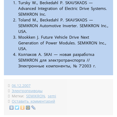
Tursky W., Beckedahl P. SKAI/SKADS —
Advanced Integration of Electric Drive Systems.
SEMIKRON Inc.
Toland M., Beckedahl P. SKAI/SKADS —
SEMIKRON Automotive Inverter. SEMIKRON Inc.,
USA.
Mookken J. Future Vehicle Drive Next
Generation of Power Modules. SEMIKRON Inc.,
USA.
Колпаков А. SKAI — новая разработка
SEMIKRON для электротранспорта //
Электронные компоненты, № 7’2003 г.
06.12.2007
Электроприводы
Метки:
SEMIKRON
,
semi
Оставить комментарий