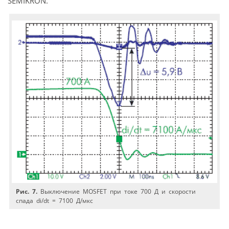
SEMIKRON.
Рис. 7.
Выключение MOSFET при токе 700 Д и скорости
спада di/dt = 7100 Д/мкс