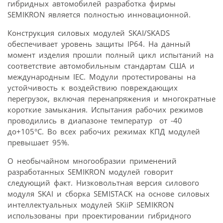
гибридных автомобилей разработка фирмы
SEMIKRON является полностью инновационной.
Конструкция силовых модулей SKAI/SKADS
обеспечивает уровень защиты IP64. На данный
момент изделия прошли полный цикл испытаний на
соответствие автомобильным стандартам США и
международным IEC. Модули протестированы на
устойчивость к воздействию повреждающих
перегрузок, включая перенапряжения и многократные
короткие замыкания. Испытания рабочих режимов
проводились в диапазоне температур от -40
до+105°С. Во всех рабочих режимах КПД модулей
превышает 95%.
О необычайном многообразии применений
разработанных SEMIKRON модулей говорит
следующий факт. Низковольтная версия силового
модуля SKAI и сборка SEMISTACK на основе силовых
интеллектуальных модулей SKiiP SEMIKRON
использованы при проектировании гибридного