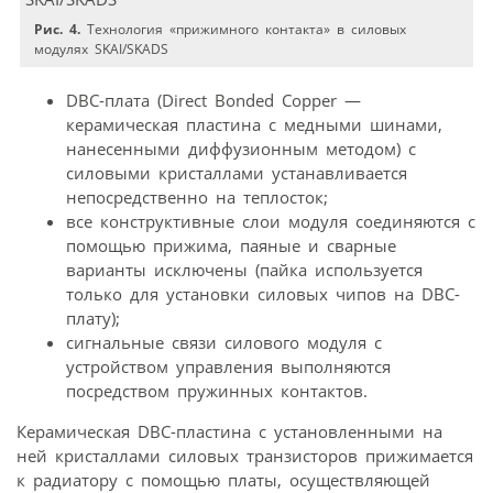
Рис. 4.
Технология «прижимного контакта» в силовых
модулях SKAI/SKADS
DВC-плата (Direct Bonded Copper —
керамическая пластина с медными шинами,
нанесенными диффузионным методом) с
силовыми кристаллами устанавливается
непосредственно на теплосток;
все конструктивные слои модуля соединяются с
помощью прижима, паяные и сварные
варианты исключены (пайка используется
только для установки силовых чипов на DBC-
плату);
сигнальные связи силового модуля с
устройством управления выполняются
посредством пружинных контактов.
Керамическая DВC-пластина с установленными на
ней кристаллами силовых транзисторов прижимается
к радиатору с помощью платы, осуществляющей