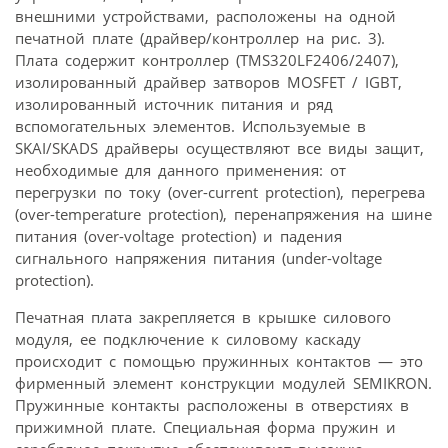
внешними устройствами, расположены на одной
печатной плате (драйвер/контроллер на рис. 3).
Плата содержит контроллер (TMS320LF2406/2407),
изолированный драйвер затворов MOSFET / IGBT,
изолированный источник питания и ряд
вспомогательных элементов. Используемые в
SKAI/SKADS драйверы осуществляют все виды защит,
необходимые для данного применения: от
перегрузки по току (over-current protection), перегрева
(over-temperature protection), перенапряжения на шине
питания (over-voltage protection) и падения
сигнального напряжения питания (under-voltage
protection).
Печатная плата закрепляется в крышке силового
модуля, ее подключение к силовому каскаду
происходит с помощью пружинных контактов — это
фирменный элемент конструкции модулей SEMIKRON.
Пружинные контакты расположены в отверстиях в
прижимной плате. Специальная форма пружин и