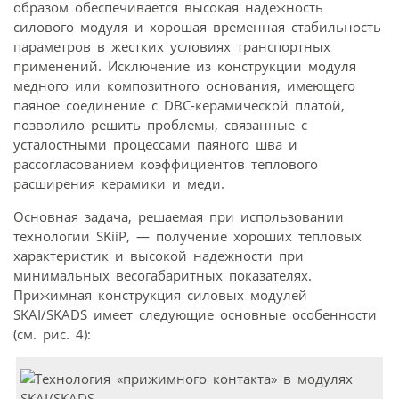
образом обеспечивается высокая надежность
силового модуля и хорошая временная стабильность
параметров в жестких условиях транспортных
применений. Исключение из конструкции модуля
медного или композитного основания, имеющего
паяное соединение с DBC-керамической платой,
позволило решить проблемы, связанные с
усталостными процессами паяного шва и
рассогласованием коэффициентов теплового
расширения керамики и меди.
Основная задача, решаемая при использовании
технологии SKiiP, — получение хороших тепловых
характеристик и высокой надежности при
минимальных весогабаритных показателях.
Прижимная конструкция силовых модулей
SKAI/SKADS имеет следующие основные особенности
(см. рис. 4):