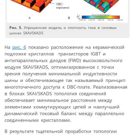
Рис. 5.
Упрошенная модель и плотность тока в силовых
шинах SKAI/SKADS
На
рис. 6
показано расположение на керамической
подложке кристаллов транзисторов IGBT и
антипараллельных диодов (FWD) высоковольтного
модуля SKAI/SKADS, оптимизированное с точки
зрения получения минимальной индуктивности
шины и обеспечивающее так называемый принцип
многоточечного доступа к DBC-плате. Реализованная
в блоках SKAI/SKADS топология соединений
обеспечивает минимальное расстояние между
элементами коммутирующих цепей и наилучший
динамический токовый баланс между параллельно
соединенными кристаллами.
В результате тщательной проработки топологии