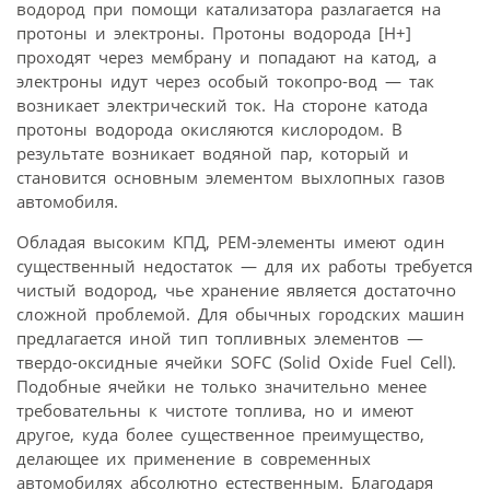
водород при помощи катализатора разлагается на
протоны и электроны. Протоны водорода [Н+]
проходят через мембрану и попадают на катод, а
электроны идут через особый токопро-вод — так
возникает электрический ток. На стороне катода
протоны водорода окисляются кислородом. В
результате возникает водяной пар, который и
становится основным элементом выхлопных газов
автомобиля.
Обладая высоким КПД, РЕМ-элементы имеют один
существенный недостаток — для их работы требуется
чистый водород, чье хранение является достаточно
сложной проблемой. Для обычных городских машин
предлагается иной тип топливных элементов —
твердо-оксидные ячейки SOFC (Solid Oxide Fuel Cell).
Подобные ячейки не только значительно менее
требовательны к чистоте топлива, но и имеют
другое, куда более существенное преимущество,
делающее их применение в современных
автомобилях абсолютно естественным. Благодаря