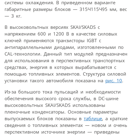
системы охлаждения. В приведенном варианте
габаритные размеры блоков — 315Ч115Ч95 мм, вес
— 3 кг.
В высоковольтных версиях SKAI/SKADS с
напряжением 600 и 1200 В в качестве силовых
ключей применяются транзисторы IGBT с
антипараллельными диодами, изготовленными по
CAL-технологии. Данный тип модулей предназначен
для использования в перспективных транспортных
средствах, энергия в которых вырабатывается с
помощью топливных элементов. Структура силовой
установки такого автомобиля показана на
рис. 10
.
Из-за большого тока пульсаций и необходимости
обеспечения высокого срока службы, в DC-шине
высоковольтных SKAI/SKADS использованы
пленочные конденсаторы. Основные параметры
выпускаемых блоков показаны в
таблице
, а краткие
сведения о топливных элементах — новом и очень
перспективном источнике энергии — приведены