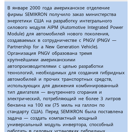
В январе 2000 года американское отделение
фирмы SEMIKRON получило заказ министерства
энергетики США на разработку интегрального
силового модуля AIPM (Automotive Integrated Power
Module) для автомобилей нового поколения,
создаваемых в сотрудничестве с PNGV (PNGV —
Partnership for a New Generation Vehicle).
Организация PNGV образована тремя
крупнейшими американскими
автопроизводителями с целью разработки
технологий, необходимых для создания гибридных
автомобилей и прочих транспортных средств,
использующих для движения комбинированный
тип двигателя — внутреннего сгорания и
электрический, потребляющий не более 3 литров
бензина на 100 км (75 миль на галлон по
стандарту США). Перед SEMIKRON была поставлена
задача — создать компактный мощный
универсальный модуль инвертора, способный
работать в силовых установках гибридных