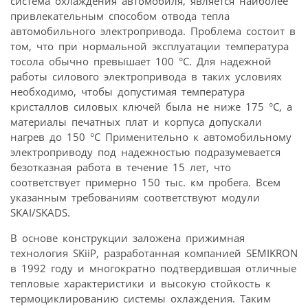
система охлаждения автомобиля, является наиболее
привлекательным способом отвода тепла
автомобильного электропривода. Проблема состоит в
том, что при нормальной эксплуатации температура
тосола обычно превышает 100 °С. Для надежной
работы силового электропривода в таких условиях
необходимо, чтобы допустимая температура
кристаллов силовых ключей была не ниже 175 °С, а
материалы печатных плат и корпуса допускали
нагрев до 150 °С Применительно к автомобильному
электроприводу под надежностью подразумевается
безотказная работа в течение 15 лет, что
соответствует примерно 150 тыс. км пробега. Всем
указанным требованиям соответствуют модули
SKAI/SKADS.
В основе конструкции заложена прижимная
технология SKiiP, разработанная компанией SEMIKRON
в 1992 году и многократно подтвердившая отличные
тепловые характеристики и высокую стойкость к
термоциклированию системы охлаждения. Таким