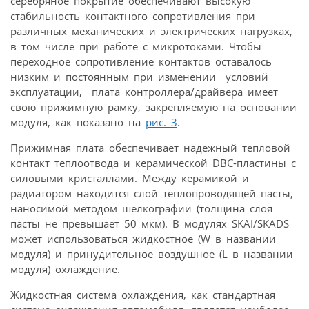
серебряное покрытие обеспечивают высокую
стабильность контактного сопротивления при
различных механических и электрических нагрузках,
в том числе при работе с микротоками. Чтобы
переходное сопротивление контактов оставалось
низким и постоянным при изменении условий
эксплуатации, плата контроллера/драйвера имеет
свою прижимную рамку, закрепляемую на основании
модуля, как показано на
рис. 3
.
Прижимная плата обеспечивает надежный тепловой
контакт теплоотвода и керамической DBC-пластины с
силовыми кристаллами. Между керамикой и
радиатором находится слой теплопроводящей пасты,
наносимой методом шелкографии (толщина слоя
пасты не превышает 50 мкм). В модулях SKAI/SKADS
может использоваться жидкостное (W в названии
модуля) и принудительное воздушное (L в названии
модуля) охлаждение.
Жидкостная система охлаждения, как стандартная