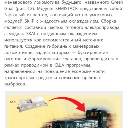
маневрового локомотива будущего, названного Green
Goat (рис. 12). Модуль SEMISTACK представляет собой
3-фазный инвертор, состоящий из полумостовых
модулей SKiiP с жидкостным охлаждением. Сборка
является составной частью тягового электропривода,
а модуль SKAI с воздушным охлаждением
используется как вспомогательный источник
питания. Создание гибридных маневровых
локомотивов, задача которых — буксирование
вагонов и формирование составов, производится в
рамках проводимой в США программы,
направленной на повышение экономичности
транспортных средств и снижение вредных
выбросов.