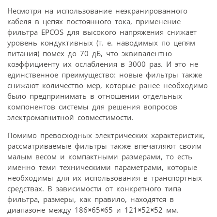
Несмотря на использование неэкранированного
кабеля в цепях постоянного тока, применение
фильтра EPCOS для высокого напряжения снижает
уровень кондуктивных (т. е. наводимых по цепям
питания) помех до 70 дБ, что эквивалентно
коэффициенту их ослабления в 3000 раз. И это не
единственное преимущество: новые фильтры также
снижают количество мер, которые ранее необходимо
было предпринимать в отношении отдельных
компонентов системы для решения вопросов
электромагнитной совместимости.
Помимо превосходных электрических характеристик,
рассматриваемые фильтры также впечатляют своим
малым весом и компактными размерами, то есть
именно теми техническими параметрами, которые
необходимы для их использования в транспортных
средствах. В зависимости от конкретного типа
фильтра, размеры, как правило, находятся в
диапазоне между 186
×
65
×
65 и 121
×
52
×
52 мм.