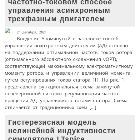
частотно-токовом способе
управления асинхронным
трехфазным двигателем
21 декабря, 2021
Введение Упомянутый в заголовке способ
управления асинхронным двигателем (АД) основан
на поддержании оптимальной частоты токов ротора
(оптимального абсолютного скольжения νОРТ),
соответствующей максимальному электромагнитному
моменту ротора, и управлении величиной момента
путем регулирования токов статора [1]. На рис. 1
представлена функциональная схема замкнутой
нереверсивной системы регулирования частоты
вращения АД, управляемого токами статора. Схема
отличается от традиционных схем […]
Гистерезисная модель
нелинейной индуктивности
симулятора LTspice