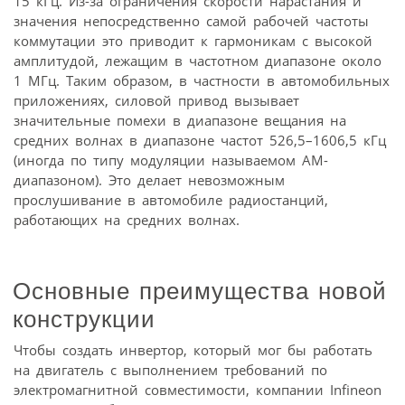
15 кГц. Из-за ограничения скорости нарастания и
значения непосредственно самой рабочей частоты
коммутации это приводит к гармоникам с высокой
амплитудой, лежащим в частотном диапазоне около
1 МГц. Таким образом, в частности в автомобильных
приложениях, силовой привод вызывает
значительные помехи в диапазоне вещания на
средних волнах в диапазоне частот 526,5–1606,5 кГц
(иногда по типу модуляции называемом АМ-
диапазоном). Это делает невозможным
прослушивание в автомобиле радиостанций,
работающих на средних волнах.
Основные преимущества новой
конструкции
Чтобы создать инвертор, который мог бы работать
на двигатель с выполнением требований по
электромагнитной совместимости, компании Infineon