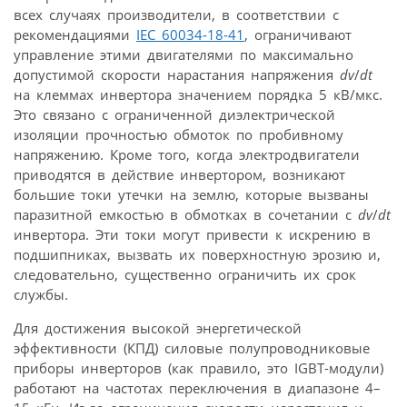
всех случаях производители, в соответствии с
рекомендациями
IEC 60034-18-41
, ограничивают
управление этими двигателями по максимально
допустимой скорости нарастания напряжения
dv
/
dt
на клеммах инвертора значением порядка 5 кВ/мкс.
Это связано с ограниченной диэлектрической
изоляции прочностью обмоток по пробивному
напряжению. Кроме того, когда электродвигатели
приводятся в действие инвертором, возникают
большие токи утечки на землю, которые вызваны
паразитной емкостью в обмотках в сочетании с
dv
/
dt
инвертора. Эти токи могут привести к искрению в
подшипниках, вызвать их поверхностную эрозию и,
следовательно, существенно ограничить их срок
службы.
Для достижения высокой энергетической
эффективности (КПД) силовые полупроводниковые
приборы инверторов (как правило, это IGBT-модули)
работают на частотах переключения в диапазоне 4–