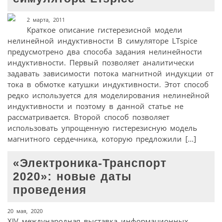
2 марта, 2011
Краткое описание гистерезисной модели
нелинейной индуктивности В симуляторе LTspice
предусмотрено два способа задания нелинейности
индуктивности. Первый позволяет аналитически
задавать зависимости потока магнитной индукции от
тока в обмотке катушки индуктивности. Этот способ
редко используется для моделирования нелинейной
индуктивности и поэтому в данной статье не
рассматривается. Второй способ позволяет
использовать упрощенную гистерезисную модель
магнитного сердечника, которую предложили […]
«Электроника-Транспорт
2020»: новые даты
проведения
20 мая, 2020
XIV международная выставка информационных