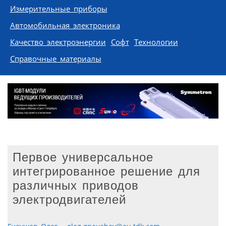
Измерительные приборы
Автомобильная электроника
Качество электроэнергии
Софт
Технологии
Справочные материалы
Первое универсальное
интегрированное решение для
различных приводов
электродвигателей