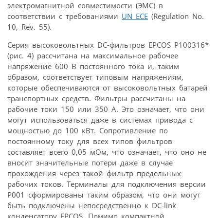
электромагнитной совместимости (ЭМС) в
соответствии с требованиями
UN ECE
(Regulation No.
10, Rev. 55).
Серия высоковольтных DC-фильтров EPCOS P100316*
(рис. 4) рассчитана на максимальное рабочее
напряжение 600 В постоянного тока и, таким
образом, соответствует типовым напряжениям,
которые обеспечиваются от высоковольтных батарей
транспортных средств. Фильтры рассчитаны на
рабочие токи 150 или 350 А. Это означает, что они
могут использоваться даже в системах привода с
мощностью до 100 кВт. Сопротивление по
постоянному току для всех типов фильтров
составляет всего 0,05 мОм, что означает, что оно не
вносит значительные потери даже в случае
прохождения через такой фильтр предельных
рабочих токов. Терминалы для подключения версии
P001 сформированы таким образом, что они могут
быть подключены непосредственно к DC-link
конденсатору EPCOS. Помимо компактной