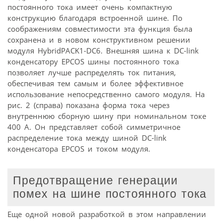
постоянного тока имеет очень компактную
конструкцию благодаря встроенной шине. По
соображениям совместимости эта функция была
сохранена и в новом конструктивном решении
модуля HybridPACK1-DC6. Внешняя шина к DC-link
конденсатору EPCOS шины постоянного тока
позволяет лучше распределять ток питания,
обеспечивая тем самым и более эффективное
использование непосредственно самого модуля. На
рис. 2 (справа) показана форма тока через
внутреннюю сборную шину при номинальном токе
400 А. Он представляет собой симметричное
распределение тока между шиной DC-link
конденсатора EPCOS и током модуля.
Предотвращение генерации
помех на шине постоянного тока
Еще одной новой разработкой в этом направлении