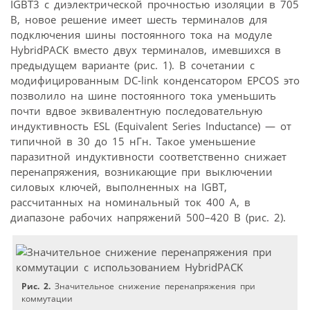
IGBT3 с диэлектрической прочностью изоляции в 705
В, новое решение имеет шесть терминалов для
подключения шины постоянного тока на модуле
HybridPACK вместо двух терминалов, имевшихся в
предыдущем варианте (рис. 1). В сочетании с
модифицированным DC-link конденсатором EPCOS это
позволило на шине постоянного тока уменьшить
почти вдвое эквивалентную последовательную
индуктивность ESL (Equivalent Series Inductance) — от
типичной в 30 до 15 нГн. Такое уменьшение
паразитной индуктивности соответственно снижает
перенапряжения, возникающие при выключении
силовых ключей, выполненных на IGBT,
рассчитанных на номинальный ток 400 А, в
диапазоне рабочих напряжений 500–420 В (рис. 2).
Рис. 2.
Значительное снижение перенапряжения при
коммутации