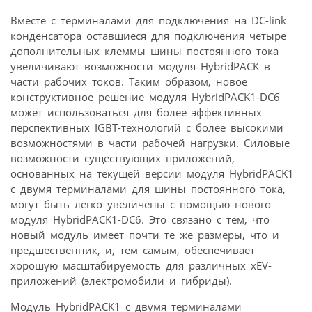
Вместе с терминалами для подключения на DC-link
конденсатора оставшиеся для подключения четыре
дополнительных клеммы шины постоянного тока
увеличивают возможности модуля HybridPACK в
части рабочих токов. Таким образом, новое
конструктивное решение модуля HybridPACK1-DC6
может использоваться для более эффективных
перспективных IGBT-технологий с более высокими
возможностями в части рабочей нагрузки. Силовые
возможности существующих приложений,
основанных на текущей версии модуля HybridPACK1
с двумя терминалами для шины постоянного тока,
могут быть легко увеличены с помощью нового
модуля HybridPACK1-DC6. Это связано с тем, что
новый модуль имеет почти те же размеры, что и
предшественник, и, тем самым, обеспечивает
хорошую масштабируемость для различных xEV-
приложений (электромобили и гибриды).
Модуль HybridPACK1 с двумя терминалами