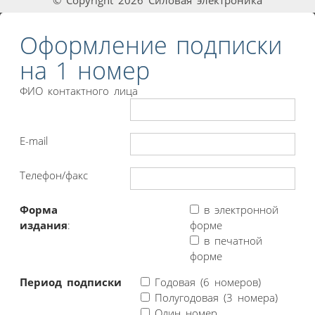
Оформление подписки
на 1 номер
ФИО контактного лица
E-mail
Телефон/факс
Форма
в электронной
издания
:
форме
в печатной
форме
Период подписки
Годовая (6 номеров)
Полугодовая (3 номера)
Один номер