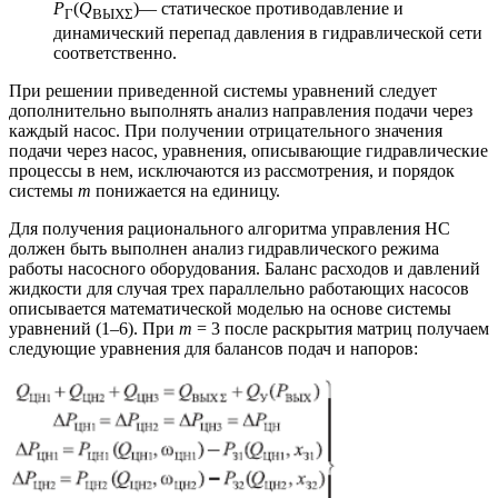
Р
(
Q
)— статическое противодавление и
Г
ВЫХΣ
динамический перепад давления в гидравлической сети
соответственно.
При решении приведенной системы уравнений следует
дополнительно выполнять анализ направления подачи через
каждый насос. При получении отрицательного значения
подачи через насос, уравнения, описывающие гидравлические
процессы в нем, исключаются из рассмотрения, и порядок
системы
m
понижается на единицу.
Для получения рационального алгоритма управления НС
должен быть выполнен анализ гидравлического режима
работы насосного оборудования. Баланс расходов и давлений
жидкости для случая трех параллельно работающих насосов
описывается математической моделью на основе системы
уравнений (1–6). При
m
= 3 после раскрытия матриц получаем
следующие уравнения для балансов подач и напоров: