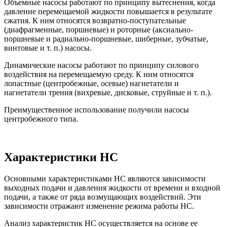
Объемные насосы работают по принципу вытеснения, когда
давление перемещаемой жидкости повышается в результате
сжатия. К ним относятся возвратно-поступательные
(диафрагменные, поршневые) и роторные (аксиально-
поршневые и радиально-поршневые, шиберные, зубчатые,
винтовые и т. п.) насосы.
Динамические насосы работают по принципу силового
воздействия на перемещаемую среду. К ним относятся
лопастные (центробежные, осевые) нагнетатели и
нагнетатели трения (вихревые, дисковые, струйные и т. п.).
Преимущественное использование получили насосы
центробежного типа.
Характеристики НС
Основными характеристиками НС являются зависимости
выходных подачи и давления жидкости от времени и входной
подачи, а также от ряда возмущающих воздействий. Эти
зависимости отражают изменение режима работы НС.
Анализ характеристик НС осуществляется на основе ее