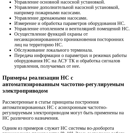
Управление основной насосной установкой.
Управление дополнительной насосной установкой,
например пожарными насосами.
Управление дренажными насосами.
Измерение и обработка параметров оборудования НС.
Управление отоплением и вентиляцией помещений НС.
Осуществление функций охраны от
несанкционированного проникновения посторонних
лиц на территорию НС.
Обслуживание локального терминала.
Передача информации о параметрах и режимах работы
оборудования НС на АСУ ТК и обработка сигналов
управления, получаемых от нее.
Примеры реализации НС с
автоматизированным частотно-регулируемым
электроприводом
Рассмотренные в статье принципы построения
автоматизированных НС с асинхронным частотно-
регулируемым электроприводом могут быть применены на
НС различного назначения.
Одним из примеров служит НС системы во-дооборота