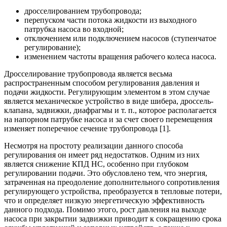
дросселированием трубопровода;
перепуском части потока жидкости из выходного
патрубка насоса во входной;
отключением или подключением насосов (ступенчатое
регулирование);
изменением частоты вращения рабочего колеса насоса.
Дросселирование трубопровода является весьма
распространенным способом регулирования давления и
подачи жидкости. Регулирующим элементом в этом случае
является механическое устройство в виде шибера, дроссель-
клапана, задвижки, диафрагмы и т. п., которое располагается
на напорном патрубке насоса и за счет своего перемещения
изменяет поперечное сечение трубопровода [1].
Несмотря на простоту реализации данного способа
регулирования он имеет ряд недостатков. Одним из них
является снижение КПД НС, особенно при глубоком
регулировании подачи. Это обусловлено тем, что энергия,
затраченная на преодоление дополнительного сопротивления
регулирующего устройства, преобразуется в тепловые потери,
что и определяет низкую энергетическую эффективность
данного подхода. Помимо этого, рост давления на выходе
насоса при закрытии задвижки приводит к сокращению срока