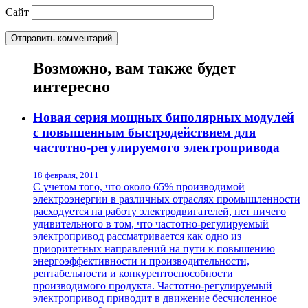
Сайт
Возможно, вам также будет
интересно
Новая серия мощных биполярных модулей
с повышенным быстродействием для
частотно-регулируемого электропривода
18 февраля, 2011
С учетом того, что около 65% производимой
электроэнергии в различных отраслях промышленности
расходуется на работу электродвигателей, нет ничего
удивительного в том, что частотно-регулируемый
электропривод рассматривается как одно из
приоритетных направлений на пути к повышению
энергоэффективности и производительности,
рентабельности и конкурентоспособности
производимого продукта. Частотно-регулируемый
электропривод приводит в движение бесчисленное