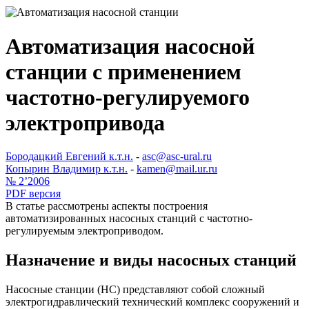
Автоматизация насосной
станции с применением
частотно-регулируемого
электропривода
Бородацкий Евгений к.т.н.
-
asc@asc-ural.ru
Копырин Владимир к.т.н.
-
kamen@mail.ur.ru
№ 2’2006
PDF версия
В статье рассмотрены аспекты построения
автоматизированных насосных станций с частотно-
регулируемым электроприводом.
Назначение и виды насосных станций
Насосные станции (НС) представляют собой сложный
электрогидравлический технический комплекс сооружений и