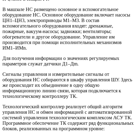
В машзале НС размещено основное и вспомогательное
оборудование НС. Основное оборудование включает насосы
ЦН1–ЦН3, электроприводы М1–М3. В состав
вспомогательного оборудования входят: дренажные,
пожарные, вакуум-насосы; задвижки; вентиляторы;
обогреватели и другое оборудование. Управление им
производится при помощи исполнительных механизмов
ИМ1–ИМn.
Для получения информации о значениях регулируемых
параметров служат датчики Д1–Дm.
Сигналы управления и измерительные сигналы от
оборудования НС собираются в шкафу управления ШУ. Здесь
же происходит их объединение в одну общую
информационную линию связи, которая подключается к
технологическому контроллеру ТК.
Технологический контроллер реализует общий алгоритм
управления НС и обмен информацией с автоматизированной
системой управления технологическим комплексом АСУ ТК.
Программное обеспечение ТК содержит ряд функциональных
блоков, реализованных на программном уровне: