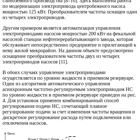
глиноземного производства [8–10]. Здесь выполнена работа
по модернизации электропривода центробежного насоса
мощностью 125 кВт. Преобразователем частоты оснащен один
из четырех электроприводов.
Другим примером является автоматизация управления
электроприводами насосов мощностью 200 кВт на фекальной
насосной станции нефтеперерабатывающего завода, которая
обслуживает непосредственно предприятие и прилегающий к
нему жилой микрорайон. На данном объекте предусмотрено
оснащение преобразователем частоты двух из четырех
электроприводов насосов [11].
В обоих случаях управление электроприводами
осуществляется по уровню жидкости в приемном резервуаре.
Один из алгоритмов автоматического управления
асинхронным частотно-регулируемым электроприводом НС
по уровню жидкости в приемном резервуаре приведен на рис.
4. Для установок применен комбинированный способ
регулирования подачи НС, сочетающий плавное
регулирование подачи за счет изменения частоты вращения и
дискретное регулирование расхода путем подключения или
отключения насосов.