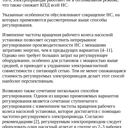
что также снижает КПД всей НС.
Указанные особенности обусловливают сокращение НС, на
которых применяются рассмотренные выше способы
регулирования.
Изменение частоты вращения рабочего колеса насосной
установки позволяет осуществить непрерывное
регулирование производительности НС с меньшими
затратами энергии, чем в предыдущих вариантах [4–11].
Однако оно требует больших затрат на регулирующее
оборудование, особенно для установок с мощностью выше
средней, и приводит к ухудшению электромагнитной
совместимости с питающей сетью. Тем не менее снижающаяся
стоимость регулируемых электроприводов делает этот способ
наиболее перспективным.
Возможно также сочетание нескольких способов
регулирования. Одним из широко применяемых вариантов
регулирования является сочетание ступенчатого
регулирования с изменением частоты вращения рабочего
колеса насосной установки, которое достигается с помощью
частотно-регулируемого электропривода. Согласно
рекомендациям [2], регулируемым электроприводом следует
оборудовать один насосный агрегат в группе из 2–3 рабочих