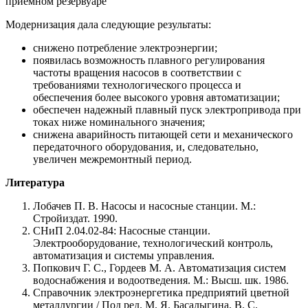
приемном резервуаре
Модернизация дала следующие результаты:
снижено потребление электроэнергии;
появилась возможность плавного регулирования
частоты вращения насосов в соответствии с
требованиями технологического процесса и
обеспечения более высокого уровня автоматизации;
обеспечен надежный плавный пуск электропривода при
токах ниже номинального значения;
снижена аварийность питающей сети и механического
передаточного оборудования, и, следовательно,
увеличен межремонтный период.
Литература
Лобачев П. В. Насосы и насосные станции. М.:
Стройиздат. 1990.
СНиП 2.04.02-84: Насосные станции.
Электрооборудование, технологический контроль,
автоматизация и системы управления.
Попкович Г. С., Гордеев М. А. Автоматизация систем
водоснабжения и водоотведения. М.: Высш. шк. 1986.
Справочник электроэнергетика предприятий цветной
металлургии / Под ред. М. Я. Басалыгина, В. С.