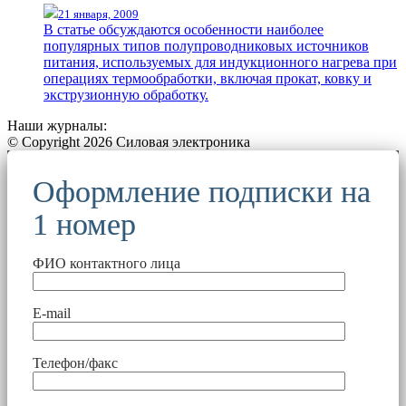
21 января, 2009
В статье обсуждаются особенности наиболее
популярных типов полупроводниковых источников
питания, используемых для индукционного нагрева при
операциях термообработки, включая прокат, ковку и
экструзионную обработку.
Наши журналы:
© Copyright 2026 Силовая электроника
Оформление подписки на
1 номер
ФИО контактного лица
E-mail
Телефон/факс