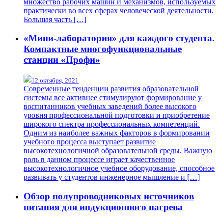
множество рабочих машин и механизмов, используемых
практически во всех сферах человеческой деятельности.
Большая часть […]
«Мини-лаборатория» для каждого студента.
Компактные многофункциональные
станции «Профи»
12 октября, 2021
Современные тенденции развития образовательной
системы все активнее стимулируют формирование у
воспитанников учебных заведений более высокого
уровня профессиональной подготовки и приобретение
широкого спектра профессиональных компетенций.
Одним из наиболее важных факторов в формировании
учебного процесса выступает развитие
высокотехнологичной образовательной среды. Важную
роль в данном процессе играет качественное
высокотехнологичное учебное оборудование, способное
развивать у студентов инженерное мышление и […]
Обзор полупроводниковых источников
питания для индукционного нагрева