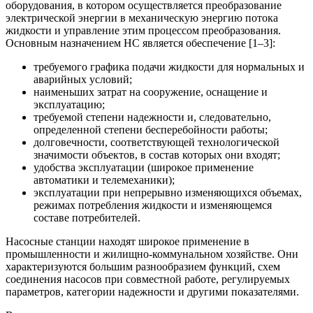
оборудования, в котором осуществляется преобразование
электрической энергии в механическую энергию потока
жидкости и управление этим процессом преобразования.
Основным назначением НС является обеспечение [1–3]:
требуемого графика подачи жидкости для нормальных и
аварийных условий;
наименьших затрат на сооружение, оснащение и
эксплуатацию;
требуемой степени надежности и, следовательно,
определенной степени бесперебойности работы;
долговечности, соответствующей технологической
значимости объектов, в состав которых они входят;
удобства эксплуатации (широкое применение
автоматики и телемеханики);
эксплуатации при непрерывно изменяющихся объемах,
режимах потребления жидкости и изменяющемся
составе потребителей.
Насосные станции находят широкое применение в
промышленности и жилищно-коммунальном хозяйстве. Они
характеризуются большим разнообразием функций, схем
соединения насосов при совместной работе, регулируемых
параметров, категории надежности и другими показателями.