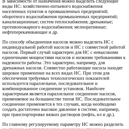
В зависимости от назначения можно выделить следующие
виды НС: хозяйственно-питьевого водоснабжения
населенных пунктов и промышленных предприятий;
оборотного водоснабжения промышленных предприятий;
канализационные; систем теплоснабжения; дренажные;
противопожарного водоснабжения; мелиоративные;
нефтеперекачивающие и др.
По способу объединения насосов можно выделить НС с
индивидуальной работой насосов и НС с совместной работой
насосов. Первый случай характерен для НС с невысокими
единичными мощностями насосов и низкими требованиями к
надежности работы. Это характерно, например, для
дренажных насосов. Совместно работающие насосы находят
широкое применение на всех видах НС. При этом для
обеспечения требуемых технологических показателей
используется параллельное, последовательное и
комбинированное соединение установок. Наиболее
характерным является параллельное соединение насосов,
применяемое на большинстве типов НС. Последовательное
соединение применяется в тех случаях, когда необходимо
создать достаточно высокое давление в системе, например,
при транспортировке вязких растворов (нефть, ил и др.).
По главному регулируемому параметру НС можно разделить