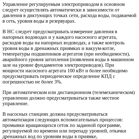
Управление регулируемым электроприводом в основном
следует осуществлять автоматически в зависимости от
давления в диктующих точках сети, расхода воды, подаваемой
в сеть, уровня воды в резервуарах.
В НС следует предусматривать измерение давления в
напорных водоводах и у каждого насосного агрегата,
расходов воды на напорных водоводах, а также контроль
уровня воды в дренажных приямках и вакуум-котле,
температуры подшипников агрегатов (при необходимости),
аварийного уровня затопления (появления воды в машинном
зале на уровне фундаментов электроприводов). При
мощности насосного агрегата 100 кВт и более необходимо
предусматривать периодическое определение КПД с
погрешностью не более 3%.
При автоматическом или дистанционном (телемеханическом)
управлении должно предусматриваться также местное
управление.
В насосных станциях должна предусматриваться
автоматизация следующих вспомогательных процессов:
промывки вращающихся сеток по заданной программе,
регулируемой по времени или перепаду уровней, откачки
дренажных вод по уровням воды в приямке,