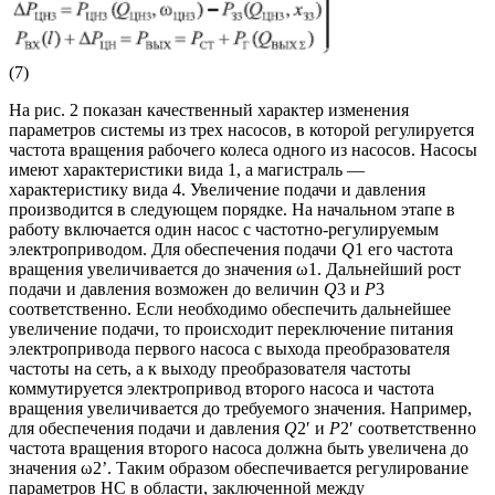
(7)
На рис. 2 показан качественный характер изменения
параметров системы из трех насосов, в которой регулируется
частота вращения рабочего колеса одного из насосов. Насосы
имеют характеристики вида 1, а магистраль —
характеристику вида 4. Увеличение подачи и давления
производится в следующем порядке. На начальном этапе в
работу включается один насос с частотно-регулируемым
электроприводом. Для обеспечения подачи
Q
1 его частота
вращения увеличивается до значения ω1. Дальнейший рост
подачи и давления возможен до величин
Q
3 и
Р
3
соответственно. Если необходимо обеспечить дальнейшее
увеличение подачи, то происходит переключение питания
электропривода первого насоса с выхода преобразователя
частоты на сеть, а к выходу преобразователя частоты
коммутируется электропривод второго насоса и частота
вращения увеличивается до требуемого значения. Например,
для обеспечения подачи и давления
Q
2′ и
Р
2′ соответственно
частота вращения второго насоса должна быть увеличена до
значения ω2’. Таким образом обеспечивается регулирование
параметров НС в области, заключенной между