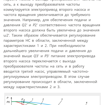
сеть, а к выходу преобразователя частоты
коммутируется электропривод второго насоса и
частота вращения увеличивается до требуемого
значения. Например, для обеспечения подачи и
давления
Q
2′ и
Р
2′ соответственно частота вращения
второго насоса должна быть увеличена до значения
ω2’. Таким образом обеспечивается регулирование
параметров НС в области, заключенной между
характеристиками 1 и 2. При необходимости
дальнейшего увеличения подачи и давления до
значений выше
Q
3′ и
Р
3′ питание электропривода
второго насоса переключается с выхода
преобразователя частоты на сеть и в работу
вводится третий насос, управляемый частотно-
регулируемым электроприводом. В этом случае
регулирование происходит в области, заключенной
между характеристиками 2 и 3.