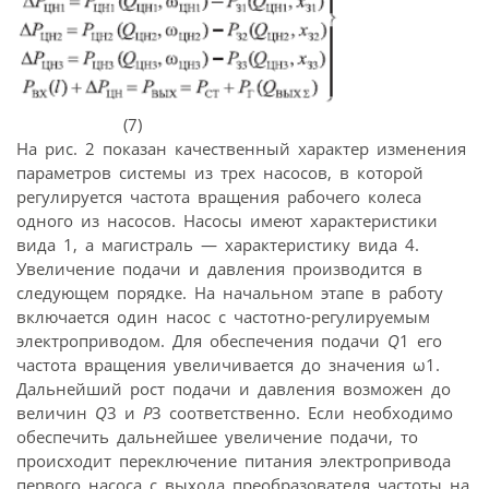
(7)
На рис. 2 показан качественный характер изменения
параметров системы из трех насосов, в которой
регулируется частота вращения рабочего колеса
одного из насосов. Насосы имеют характеристики
вида 1, а магистраль — характеристику вида 4.
Увеличение подачи и давления производится в
следующем порядке. На начальном этапе в работу
включается один насос с частотно-регулируемым
электроприводом. Для обеспечения подачи
Q
1 его
частота вращения увеличивается до значения ω1.
Дальнейший рост подачи и давления возможен до
величин
Q
3 и
Р
3 соответственно. Если необходимо
обеспечить дальнейшее увеличение подачи, то
происходит переключение питания электропривода
первого насоса с выхода преобразователя частоты на