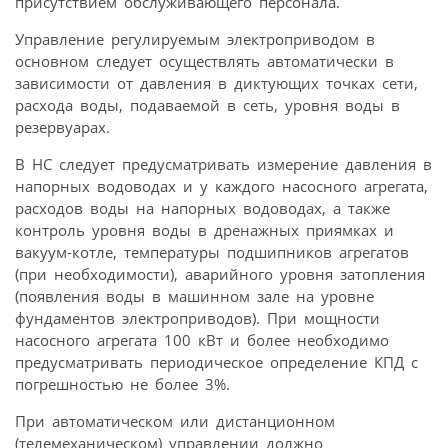
присутствием обслуживающего персонала.
Управление регулируемым электроприводом в
основном следует осуществлять автоматически в
зависимости от давления в диктующих точках сети,
расхода воды, подаваемой в сеть, уровня воды в
резервуарах.
В НС следует предусматривать измерение давления в
напорных водоводах и у каждого насосного агрегата,
расходов воды на напорных водоводах, а также
контроль уровня воды в дренажных приямках и
вакуум-котле, температуры подшипников агрегатов
(при необходимости), аварийного уровня затопления
(появления воды в машинном зале на уровне
фундаментов электроприводов). При мощности
насосного агрегата 100 кВт и более необходимо
предусматривать периодическое определение КПД с
погрешностью не более 3%.
При автоматическом или дистанционном
(телемеханическом) управлении должно