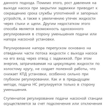
данного подхода. Помимо этого, рост давления на
выходе насоса при закрытии задвижки приводит к
сокращению срока службы уплотнений и запорных
устройств, а также к увеличению утечек жидкости
через стыки и щели. Другим недостатком этого
способа является возможность однозонного
регулирования в сторону уменьшения подачи или
напора насосной установки.
Регулирование напора перепуском основано на
отведении части потока жидкости с выхода насоса
на его вход через отвод с задвижкой. При этом
энергия, затрачиваемая на циркуляцию жидкости по
холостому кругу, не создает полезной работы, что
снижает КПД установки, особенно сильно при
глубоком регулировании. Как и в предыдущем
методе, подача НС регулируется только в сторону
уменьшения.
Ступенчатое регулирование подачи насосной станции
осуществляется за счет подключения или отключения