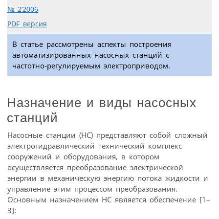
№ 2’2006
PDF версия
В статье рассмотрены аспекты построения
автоматизированных насосных станций с
частотно-регулируемым электроприводом.
Назначение и виды насосных
станций
Насосные станции (НС) представляют собой сложный
электрогидравлический технический комплекс
сооружений и оборудования, в котором
осуществляется преобразование электрической
энергии в механическую энергию потока жидкости и
управление этим процессом преобразования.
Основным назначением НС является обеспечение [1–
3]: