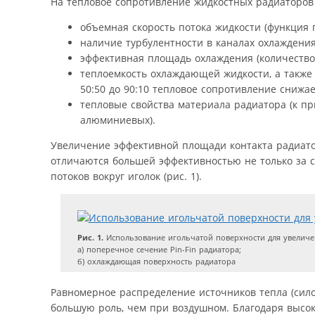
На тепловое сопротивление жидкостных радиаторов
объемная скорость потока жидкости (функция 
наличие турбулентности в каналах охлаждения
эффективная площадь охлаждения (количество 
теплоемкость охлаждающей жидкости, а также 
50:50 до 90:10 тепловое сопротивление снижае
тепловые свойства материала радиатора (к п
алюминиевых).
Увеличение эффективной площади контакта радиато
отличаются большей эффективностью не только за с
потоков вокруг иголок (рис. 1).
Рис. 1.
Использование игольчатой поверхности для увеличе
а) поперечное сечение Pin-Fin радиатора;
б) охлаждающая поверхность радиатора
Равномерное распределение источников тепла (сил
большую роль, чем при воздушном. Благодаря высок