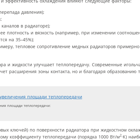
 и эффективность охлаждения влияют следующие факторы:
перепада давления);
;
каналов в радиаторе);
ее плотность и вязкость (например, при изменении соотношен
тся на 35–45%);
римеру, тепловое сопротивление медных радиаторов примерно
ра и жидкости улучшает теплопередачу. Современные игольч
чет расширения зоны контакта, но и благодаря образованию 
ния площади теплопередачи:
овых ключей) по поверхности радиатора при жидкостном охла
2
ому коэффициенту теплопередачи (порядка 1000 Вт/м
·К) наи