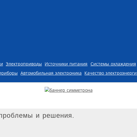
ки
Электроприводы
Источники питания
Системы охлаждения
приборы
Автомобильная электроника
Качество электроэнерг
проблемы и решения.