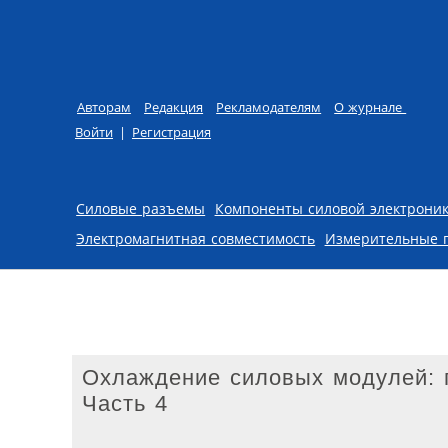
Авторам
Редакция
Рекламодателям
О журнале
Войти
|
Регистрация
Skip to content
Силовые разъемы
Компоненты силовой электрони
Электромагнитная совместимость
Измерительные 
Охлаждение силовых модулей: 
Часть 4