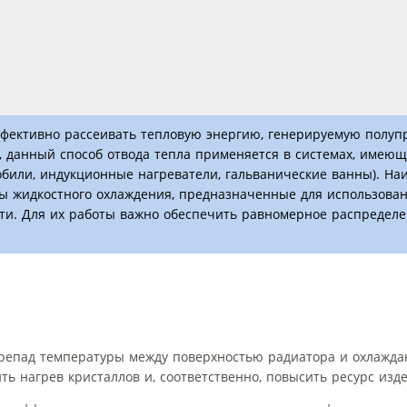
ффективно рассеивать тепловую энергию, генерируемую полу
 данный способ отвода тепла применяется в системах, имею
били, индукционные нагреватели, гальванические ванны). На
ы жидкостного охлаждения, предназначенные для использован
ти. Для их работы важно обеспечить равномерное распределе
репад температуры между поверхностью радиатора и охлажда
ь нагрев кристаллов и, соответственно, повысить ресурс изде