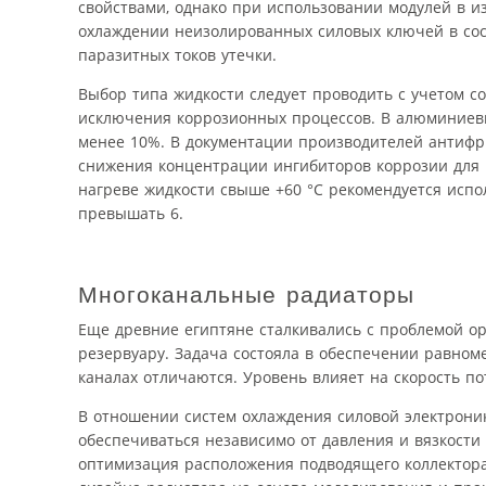
свойствами, однако при использовании модулей в и
охлаждении неизолированных силовых ключей в сос
паразитных токов утечки.
Выбор типа жидкости следует проводить с учетом с
исключения коррозионных процессов. В алюминиевы
менее 10%. В документации производителей антифр
снижения концентрации ингибиторов коррозии для ц
нагреве жидкости свыше +60 °С рекомендуется испо
превышать 6.
Многоканальные радиаторы
Еще древние египтяне сталкивались с проблемой 
резервуару. Задача состояла в обеспечении равноме
каналах отличаются. Уровень влияет на скорость по
В отношении систем охлаждения силовой электроник
обеспечиваться независимо от давления и вязкости
оптимизация расположения подводящего коллектора