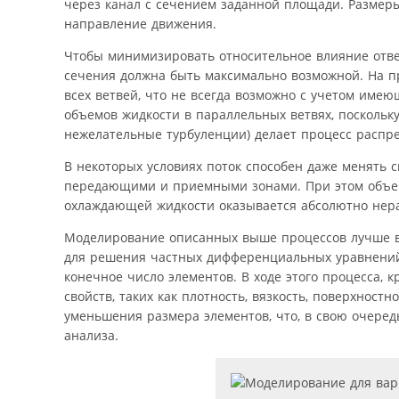
через канал с сечением заданной площади. Размеры
направление движения.
Чтобы минимизировать относительное влияние ответ
сечения должна быть максимально возможной. На пр
всех ветвей, что не всегда возможно с учетом имею
объемов жидкости в параллельных ветвях, поскольку
нежелательные турбуленции) делает процесс распр
В некоторых условиях поток способен даже менять 
передающими и приемными зонами. При этом объемы
охлаждающей жидкости оказывается абсолютно не
Моделирование описанных выше процессов лучше вс
для решения частных дифференциальных уравнений (
конечное число элементов. В ходе этого процесса,
свойств, таких как плотность, вязкость, поверхност
уменьшения размера элементов, что, в свою очеред
анализа.