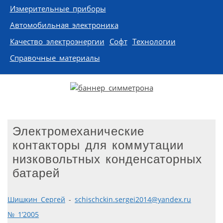
Измерительные приборы
Автомобильная электроника
Качество электроэнергии
Софт
Технологии
Справочные материалы
Электромеханические
контакторы для коммутации
низковольтных конденсаторных
батарей
Шишкин Сергей
-
schischckin.sergei2014@yandex.ru
№ 1’2005