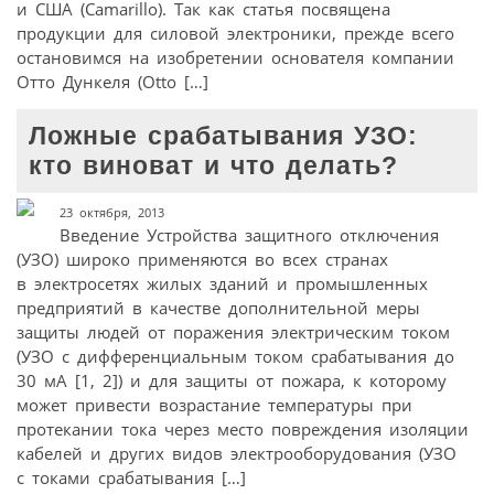
и США (Camarillo). Так как статья посвящена
продукции для силовой электроники, прежде всего
остановимся на изобретении основателя компании
Отто Дункеля (Otto […]
Ложные срабатывания УЗО:
кто виноват и что делать?
23 октября, 2013
Введение Устройства защитного отключения
(УЗО) широко применяются во всех странах
в электросетях жилых зданий и промышленных
предприятий в качестве дополнительной меры
защиты людей от поражения электрическим током
(УЗО с дифференциальным током срабатывания до
30 мА [1, 2]) и для защиты от пожара, к которому
может привести возрастание температуры при
протекании тока через место повреждения изоляции
кабелей и других видов электрооборудования (УЗО
с токами срабатывания […]