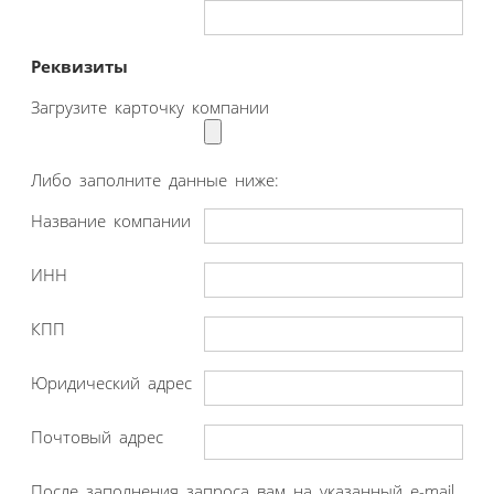
Реквизиты
Загрузите карточку компании
Либо заполните данные ниже:
Название компании
ИНН
КПП
Юридический адрес
Почтовый адрес
После заполнения запроса вам на указанный e-mail