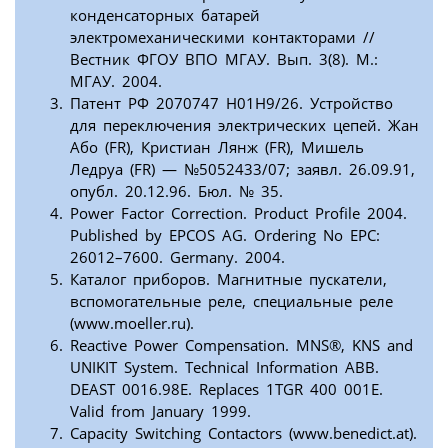
конденсаторных батарей
электромеханическими контакторами //
Вестник ФГОУ ВПО МГАУ. Вып. 3(8). М.:
МГАУ. 2004.
Патент РФ 2070747 Н01Н9/26. Устройство
для переключения электрических цепей. Жан
Або (FR), Кристиан Лянж (FR), Мишель
Ледруа (FR) — №5052433/07; заявл. 26.09.91,
опубл. 20.12.96. Бюл. № 35.
Power Factor Correction. Product Profile 2004.
Published by EPCOS AG. Ordering No EPC:
26012–7600. Germany. 2004.
Каталог приборов. Магнитные пускатели,
вспомогательные реле, специальные реле
(www.moeller.ru).
Reactive Power Compensation. MNS®, KNS and
UNIKIT System. Technical Information AВB.
DEAST 0016.98E. Replaces 1TGR 400 001E.
Valid from January 1999.
Capacity Switching Contactors (www.benedict.at).