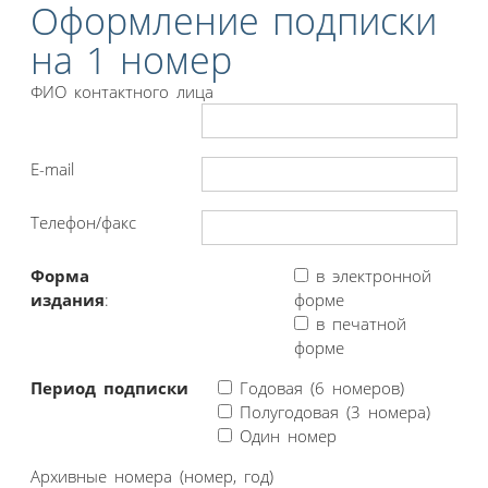
Оформление подписки
на 1 номер
ФИО контактного лица
E-mail
Телефон/факс
Форма
в электронной
издания
:
форме
в печатной
форме
Период подписки
Годовая (6 номеров)
Полугодовая (3 номера)
Один номер
Архивные номера (номер, год)