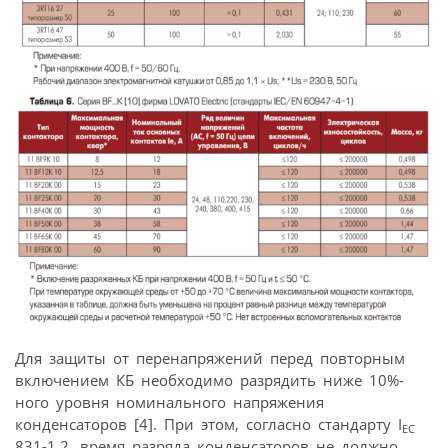
Для защиты от перенапряжений перед повторным
включением КБ необходимо разрядить ниже 10%-
ного уровня номинального напряжения
конденсаторов [4]. При этом, согласно стандарту I
EC
831-1,2, время разряда конденсаторов не должно