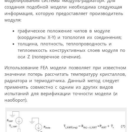
моделирования системы «модуль-радиатор». Для
создания подобной модели необходима следующая
информация, которую предоставляет производитель
модуля:
графическое положение чипов в модуле
(координаты X-Y) и топология их соединения;
толщина, плотность, теплопроводность и
теплоемкость конструктивных слоев модуля по
оси Z (поперечное сечение).
Использование FEA модели позволяет при известном
значении потерь рассчитать температуру кристаллов,
радиатора и термодатчика. Данный метод следует
применять совместно с одним из других видов
испытаний для верификации точности модели (и
наоборот).