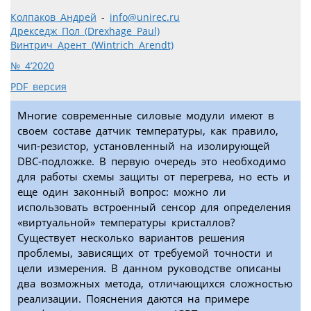
Колпаков Андрей
-
info@unirec.ru
Дрекседж Пол (Drexhage Paul)
Винтрич Арент (Wintrich Arendt)
№ 4’2020
PDF версия
Многие современные силовые модули имеют в
своем составе датчик температуры, как правило,
чип-резистор, установленный на изолирующей
DBC-подложке. В первую очередь это необходимо
для работы схемы защиты от перегрева, но есть и
еще один законный вопрос: можно ли
использовать встроенный сенсор для определения
«виртуальной» температуры кристаллов?
Существует несколько вариантов решения
проблемы, зависящих от требуемой точности и
цели измерения. В данном руководстве описаны
два возможных метода, отличающихся сложностью
реализации. Пояснения даются на примере