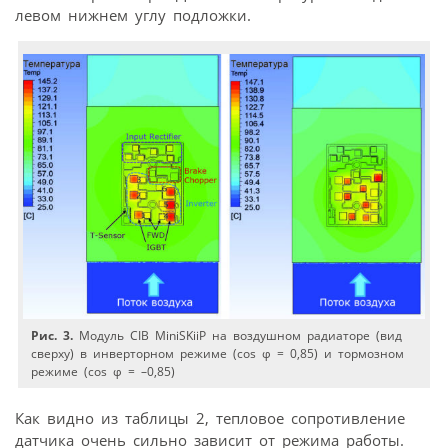
левом нижнем углу подложки.
Рис. 3.
Модуль CIB MiniSKiiP на воздушном радиаторе (вид
сверху) в инверторном режиме (cos φ = 0,85) и тормозном
режиме (cos φ = –0,85)
Как видно из таблицы 2, тепловое сопротивление
датчика очень сильно зависит от режима работы.