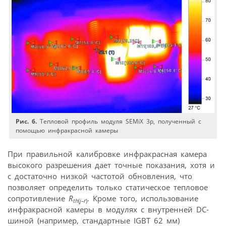
Рис. 6.
Тепловой профиль модуля SEMiX 3p, полученный с
помощью инфракрасной камеры
При правильной калибровке инфракрасная камера
высокого разрешения дает точные показания, хотя и
с достаточно низкой частотой обновления, что
позволяет определить только статическое тепловое
сопротивление
R
. Кроме того, использование
th
(
j–r
)
инфракрасной камеры в модулях с внутренней DC-
шиной (например, стандартные IGBT 62 мм)