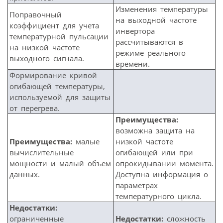
Изменения температуры
Поправочный
на выходной частоте
коэффициент для учета
инвертора
температурной пульсации
рассчитываются в
на низкой частоте
режиме реального
выходного сигнала.
времени.
Формирование кривой
огибающей температуры,
используемой для защиты
от перегрева.
Преимущества:
возможна защита на
Преимущества:
малые
низкой частоте
вычислительные
огибающей или при
мощности и малый объем
опрокидывании момента.
данных.
Доступна информация о
параметрах
температурного цикла.
Недостатки:
ограниченные
Недостатки:
сложность