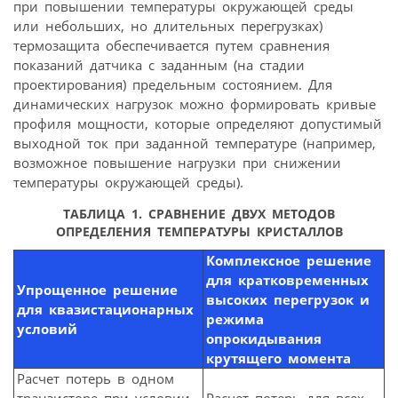
при повышении температуры окружающей среды
или небольших, но длительных перегрузках)
термозащита обеспечивается путем сравнения
показаний датчика с заданным (на стадии
проектирования) предельным состоянием. Для
динамических нагрузок можно формировать кривые
профиля мощности, которые определяют допустимый
выходной ток при заданной температуре (например,
возможное повышение нагрузки при снижении
температуры окружающей среды).
ТАБЛИЦА 1. СРАВНЕНИЕ ДВУХ МЕТОДОВ
ОПРЕДЕЛЕНИЯ ТЕМПЕРАТУРЫ КРИСТАЛЛОВ
Комплексное решение
для кратковременных
Упрощенное решение
высоких перегрузок и
для квазистационарных
режима
условий
опрокидывания
крутящего момента
Расчет потерь в одном