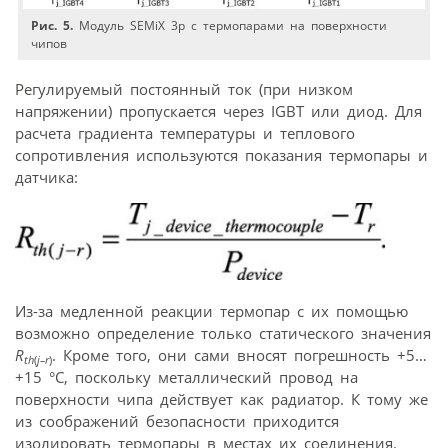
Рис. 5.
Модуль SEMiX 3p с термопарами на поверхности
чипов
Регулируемый постоянный ток (при низком
напряжении) пропускается через IGBT или диод. Для
расчета градиента температуры и теплового
сопротивления используются показания термопары и
датчика:
Из-за медленной реакции термопар с их помощью
возможно определение только статического значения
R
. Кроме того, они сами вносят погрешность +5…
th
(
j–r
)
+15 °C, поскольку металлический провод на
поверхности чипа действует как радиатор. К тому же
из соображений безопасности приходится
изолировать термопары в местах их соединения.