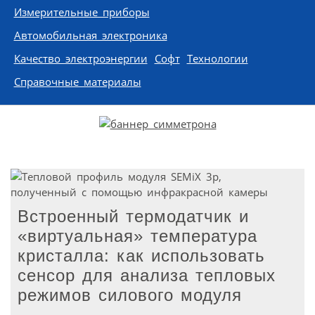
Измерительные приборы
Автомобильная электроника
Качество электроэнергии
Софт
Технологии
Справочные материалы
Встроенный термодатчик и
«виртуальная» температура
кристалла: как использовать
сенсор для анализа тепловых
режимов силового модуля