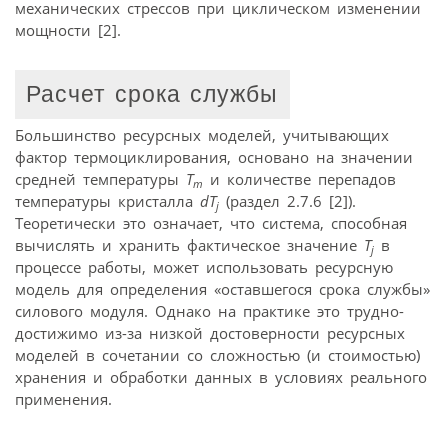
механических стрессов при циклическом изменении
мощности [2].
Расчет срока службы
Большинство ресурсных моделей, учитывающих
фактор термоциклирования, основано на значении
средней температуры
T
и количестве перепадов
m
температуры кристалла
dT
(раздел 2.7.6 [2]).
j
Теоретически это означает, что система, способная
вычислять и хранить фактическое значение
T
в
j
процессе работы, может использовать ресурсную
модель для определения «оставшегося срока службы»
силового модуля. Однако на практике это трудно­
достижимо из-за низкой достоверности ресурсных
моделей в сочетании со сложностью (и стоимостью)
хранения и обработки данных в условиях реального
применения.