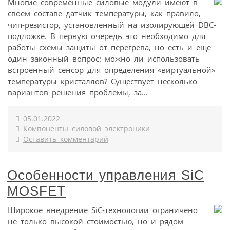
Многие современные силовые модули имеют в
своем составе датчик температуры, как правило,
чип-резистор, установленный на изолирующей DBC-
подложке. В первую очередь это необходимо для
работы схемы защиты от перегрева, но есть и еще
один законный вопрос: можно ли использовать
встроенный сенсор для определения «виртуальной»
температуры кристаллов? Существует несколько
вариантов решения проблемы, за...
05.01.2022
Компоненты силовой электроники
Оставить комментарий
Особенности управления SiC
MOSFET
Широкое внедрение SiC-технологии ограничено
не только высокой стоимостью, но и рядом