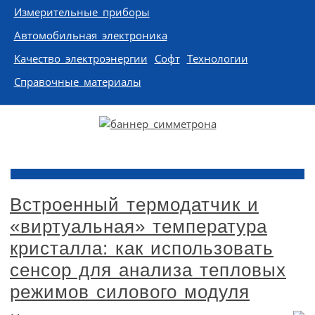
Измерительные приборы
Автомобильная электроника
Качество электроэнергии
Софт
Технологии
Справочные материалы
Встроенный термодатчик и
«виртуальная» температура
кристалла: как использовать
сенсор для анализа тепловых
режимов силового модуля