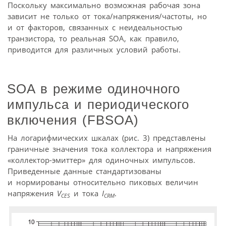
Поскольку максимально возможная рабочая зона
зависит не только от тока/напряжения/частоты, но
и от факторов, связанных с неидеальностью
транзистора, то реальная SOA, как правило,
приводится для различных условий работы.
SOA в режиме одиночного
импульса и периодического
включения (FBSOA)
На логарифмических шкалах (рис. 3) представлены
граничные значения тока коллектора и напряжения
«коллектор-эмиттер» для одиночных импульсов.
Приведенные данные стандартизованы
и нормированы относительно пиковых величин
напряжения
V
и тока
I
.
CES
СRM