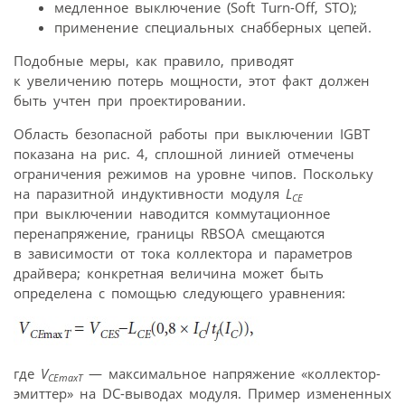
медленное выключение (Soft Turn-Off, STO);
применение специальных снабберных цепей.
Подобные меры, как правило, приводят
к увеличению потерь мощности, этот факт должен
быть учтен при проектировании.
Область безопасной работы при выключении IGBT
показана на рис. 4, сплошной линией отмечены
ограничения режимов на уровне чипов. Поскольку
на паразитной индуктивности модуля
L
CE
при выключении наводится коммутационное
перенапряжение, границы RBSOA смещаются
в зависимости от тока коллектора и параметров
драйвера; конкретная величина может быть
определена с помощью следующего уравнения:
где
V
— максимальное напряжение «коллектор-
CEmaxT
эмиттер» на DC-выводах модуля. Пример измененных