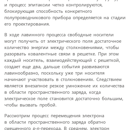
и процесс эпитаксии четко контролируются,
блокирующая способность конкретного
полупроводникового прибора определяется на стадии
его проектирования.
В ходе лавинного процесса свободные носители
могут получить от электрического поля достаточное
количество энергии между столкновениями, чтобы
разорвать ковалентные связи в решетке. При этом
каждый носитель, взаимодействующий с решеткой,
создает еще два, дальше события развиваются
лавинообразно, поскольку уже три носителя
начинают участвовать в столкновениях. Следствием
является внезапное резкое умножение их количества
в области пространственного заряда, когда
электрическое поле становится достаточно большим,
чтобы вызвать пробой.
Рассмотрим процесс перемещения электрона
в области пространственного заряда обратно
смещенного
р-n
-перехода. В среднем, электрон