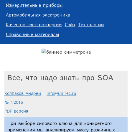
Измерительные приборы
Автомобильная электроника
Качество электроэнергии
Софт
Технологии
Справочные материалы
Все, что надо знать про SOA
Колпаков Андрей
-
info@unirec.ru
№ 1’2016
PDF версия
При выборе силового ключа для конкретного
применения мы анализируем массу различных