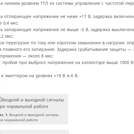
а низким уровнем ТТЛ из системы управления с частотой пер
ра отпирающее напряжение не ниже +17 В, задержка включен
 0,4 мкс;
ора запирающее напряжение не выше -5 В, задержка выключе
,2 мкс;
и перегрузке по току или коротком замыкании в нагрузке, оп
 плавного его запирания. Задержка срабатывания защиты — 3
апряжения — около 8 мкс;
т пробоя при выбросе напряжения на коллекторе выше 1000 В
эмиттером на уровнях +18 В и-6 В.
.
ис. 1.
Входной и выходной сигналы
ри нормальной работе