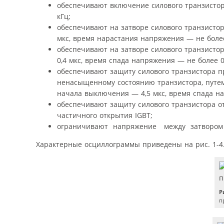
обеспечивают включение силового транзистор
кГц;
обеспечивают на затворе силового транзисто
мкс, время нарастания напряжения — не более
обеспечивают на затворе силового транзист
0,4 мкс, время спада напряжения — не более 0
обеспечивают защиту силового транзистора пр
ненасыщенному состоянию транзистора, путем
начала выключения — 4,5 мкс, время спада н
обеспечивают защиту силового транзистора о
частичного открытия IGBT;
ограничивают напряжение между затвором и 
Характерные осциллограммы приведены на рис. 1-4
Р
п