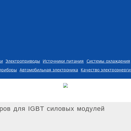
ки
Электроприводы
Источники питания
Системы охлаждения
приборы
Автомобильная электроника
Качество электроэнерг
ров для IGBT силовых модулей