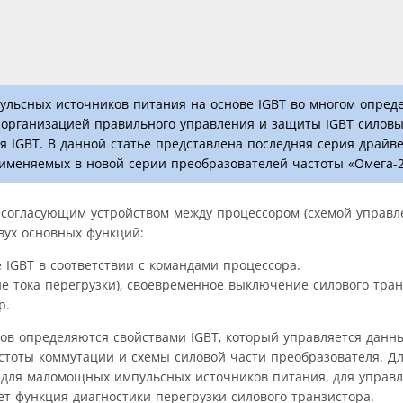
ульсных источников питания на основе IGBT во многом опреде
организацией правильного управления и защиты IGBT силовы
 IGBT. В данной статье представлена последняя серия драйве
меняемых в новой серии преобразователей частоты «Омега-2
согласующим устройством между процессором (схемой управл
ух основных функций:
IGBT в соответствии с командами процессора.
ие тока перегрузки), своевременное выключение силового тран
р.
в определяются свойствами IGBT, который управляется данн
частоты коммутации и схемы силовой части преобразователя. Д
 для маломощных импульсных источников питания, для управл
ет функция диагностики перегрузки силового транзистора.