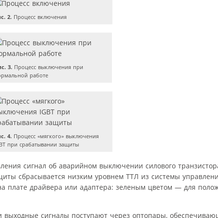
с. 2.
Процесс включения
с. 3.
Процесс выключения при
ормальной работе
с. 4.
Процесс «мягкого» выключения
BT при срабатывании защиты
вления сигнал об аварийном выключении силового транзистор
иты сбрасывается низким уровнем ТТЛ из системы управлени
а плате драйвера или адаптера: зеленым цветом — для поло
 и выходные сигналы поступают через оптопары, обеспечива