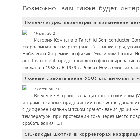
Возможно, вам также будет инте
Номенклатура, параметры и применение инт
16 мая, 2012
История Компанию Fairchild Semiconductor Corp
«вероломная восьмерка» (рис. 1) — инженеры, уволи
Нобелевской премии по физике Уильямом Шокли. Нов
and Instrument, предоставившего финансирование в
сделано в 1958 г. В 1959 г. Роберт Нойс, один из осн
Ложные срабатывания УЗО: кто виноват и ч
23 октября, 2013
Введение Устройства защитного отключения (У
и промышленных предприятий в качестве дополнит
с дифференциальным током срабатывания до 30 мА [1
температуры при протекании тока через место повр
срабатывания […]
SiC-диоды Шоттки в корректорах коэффици