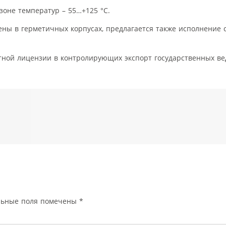
оне температур – 55…+125 °C.
ны в герметичных корпусах, предлагается также исполнение
ной лицензии в контролирующих экспорт государственных ве
льные поля помечены
*