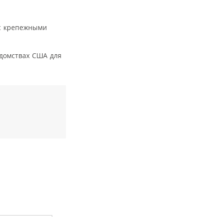
 с крепежными
домствах США для