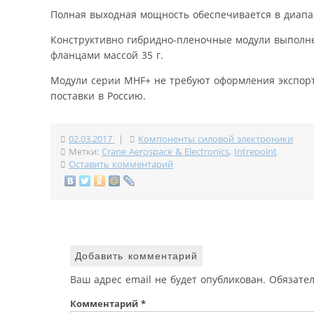
Полная выходная мощность обеспечивается в диапаз
Конструктивно гибридно-пленочные модули выполне
фланцами массой 35 г.
Модули серии MHF+ не требуют оформления экспорт
поставки в Россию.
02.03.2017
|
Компоненты силовой электроники
Метки:
Crane Aerospace & Electronics
,
Intrepoint
Оставить комментарий
Добавить комментарий
Ваш адрес email не будет опубликован.
Обязате
Комментарий
*