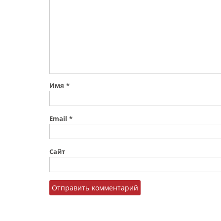
Имя
*
Email
*
Сайт