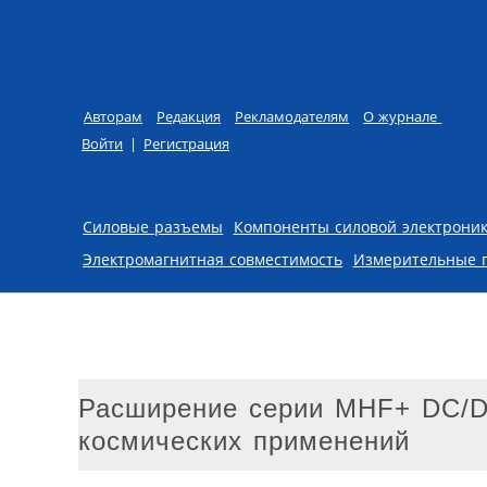
Авторам
Редакция
Рекламодателям
О журнале
Войти
|
Регистрация
Skip to content
Силовые разъемы
Компоненты силовой электрони
Электромагнитная совместимость
Измерительные 
Расширение серии MHF+ DC/D
космических применений