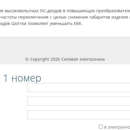
ия высоковольтных SiC-диодов в повышающих преобразовател
 частоты переключения с целью снижения габаритов изделия
диодов Шоттки позволяет уменьшить EMI.
© Copyright 2026 Силовая электроника
 1 номер
в электронн