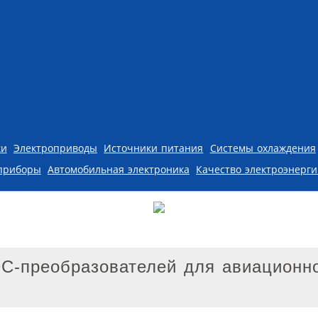
ки
Электроприводы
Источники питания
Системы охлаждения
приборы
Автомобильная электроника
Качество электроэнерг
C-преобразователей для авиационн