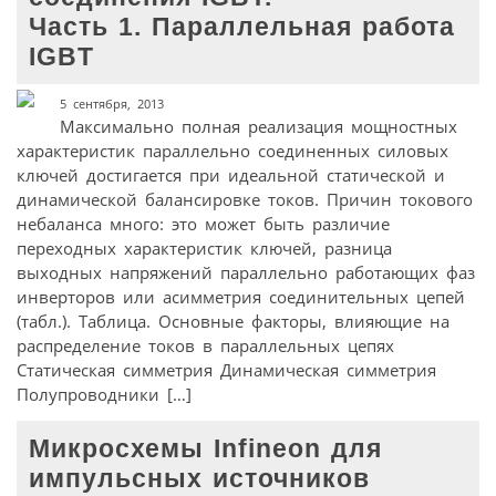
Часть 1. Параллельная работа
IGBT
5 сентября, 2013
Максимально полная реализация мощностных
характеристик параллельно соединенных силовых
ключей достигается при идеальной статической и
динамической балансировке токов. Причин токового
небаланса много: это может быть различие
переходных характеристик ключей, разница
выходных напряжений параллельно работающих фаз
инверторов или асимметрия соединительных цепей
(табл.). Таблица. Основные факторы, влияющие на
распределение токов в параллельных цепях
Статическая симметрия Динамическая симметрия
Полупроводники […]
Микросхемы Infineon для
импульсных источников