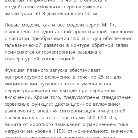
воздействию импульсов перенапряжения с
амплитудой 50 В длительностью 50 мс.
Новые модели, как и все модели серии MHF+,
выполнены по однотактной прямоходовой топологии
с частотой преобразования 550 кГц. Для обеспечения
гальванической развязки в контуре обратной связи
применяется оптоэлектронная развязка с
температурной компенсацией.
Функция плавного запуска обеспечивает
контролируемое включение в течение 25 мс для
минимизации пускового тока и уменьшения
перерегулирования на выходе при первичном
включении. Кроме того, предусмотрены стандартные
сервисные функции: дистанционное включение/
выключение, внешняя синхронизация импульсной
последовательностью с частотами 500–600 кГц,
защита от короткого замыкания ограничением тока
нагрузки на уровне 115% от номинального значения,
защита от пониженного входного напряжения