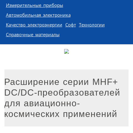
Измерительные приборы
Автомобильная электроника
Качество электроэнергии
Софт
Технологии
Справочные материалы
Расширение серии MHF+
DC/DC-преобразователей
для авиационно-
космических применений