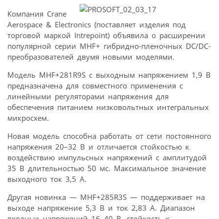
Компания Crane
Aerospace & Electronics (поставляет изделия под
торговой маркой Intrepoint) объявила о расширении
популярной серии MHF+ гибридно-пленочных DC/DC-
преобразователей двумя новыми моделями.
Модель MHF+281R9S с выходным напряжением 1,9 В
предназначена для совместного применения с
линейными регуляторами напряжения для
обеспечения питанием низковольтных интегральных
микросхем.
Новая модель способна работать от сети постоянного
напряжения 20–32 В и отличается стойкостью к
воздействию импульсных напряжений с амплитудой
35 В длительностью 50 мс. Максимальное значение
выходного ток 3,5 A.
Другая новинка — MHF+285R3S — поддерживает на
выходе напряжение 5,3 В и ток 2,83 A. Диапазон
входных напряжений 16–40 В, стойкость к