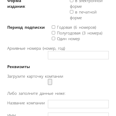
Форма
в электронной
издания
:
форме
в печатной
форме
Период подписки
Годовая (6 номеров)
Полугодовая (3 номера)
Один номер
Архивные номера (номер, год)
Реквизиты
Загрузите карточку компании
Либо заполните данные ниже:
Название компании
ИНН