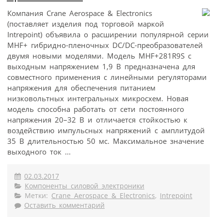
Компания Crane Aerospace & Electronics
(поставляет изделия под торговой маркой
Intrepoint) объявила о расширении популярной серии
MHF+ гибридно-пленочных DC/DC-преобразователей
двумя новыми моделями. Модель MHF+281R9S с
выходным напряжением 1,9 В предназначена для
совместного применения с линейными регуляторами
напряжения для обеспечения питанием
низковольтных интегральных микросхем. Новая
модель способна работать от сети постоянного
напряжения 20–32 В и отличается стойкостью к
воздействию импульсных напряжений с амплитудой
35 В длительностью 50 мс. Максимальное значение
выходного ток ...
02.03.2017
Компоненты силовой электроники
Метки:
Crane Aerospace & Electronics
,
Intrepoint
Оставить комментарий