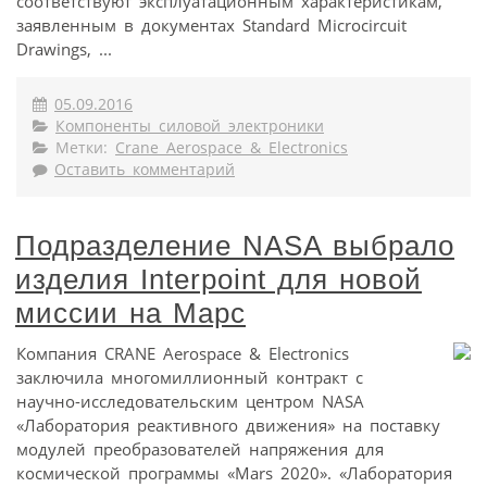
соответствуют эксплуатационным характеристикам,
заявленным в документах Standard Microcircuit
Drawings, ...
05.09.2016
Компоненты силовой электроники
Метки:
Crane Aerospace & Electronics
Оставить комментарий
Подразделение NASA выбрало
изделия Interpoint для новой
миссии на Марс
Компания CRANE Aerospace & Electronics
заключила многомиллионный контракт с
научно-исследовательским центром NASA
«Лаборатория реактивного движения» на поставку
модулей преобразователей напряжения для
космической программы «Mars 2020». «Лаборатория