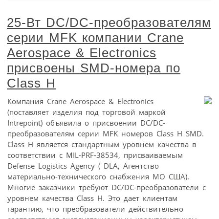
25-Вт DC/DC-преобразователям
серии MFK компании Crane
Aerospace & Electronics
присвоены SMD-номера по
Class H
Компания Crane Aerospace & Electronics
(поставляет изделия под торговой маркой
Intrepoint) объявила о присвоении DC/DC-
преобразователям серии MFK номеров Class H SMD.
Class H является стандартным уровнем качества в
соответствии с MIL-PRF-38534, присваиваемым
Defense Logistics Agency ( DLA, Агентство
материально-технического снабжения МО США).
Многие заказчики требуют DC/DC-преобразователи с
уровнем качества Class H. Это дает клиентам
гарантию, что преобразователи действительно