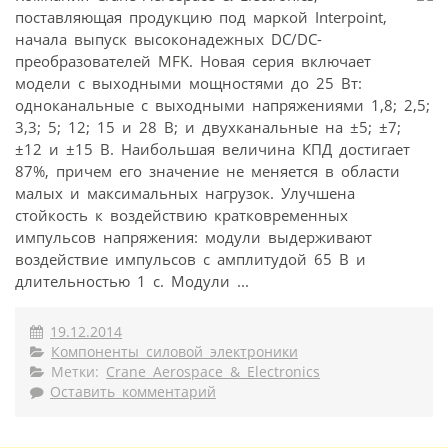
поставляющая продукцию под маркой Interpoint,
начала выпуск высоконадежных DC/DC-
преобразователей MFK. Новая серия включает
модели с выходными мощностями до 25 Вт:
одноканальные c выходными напряжениями 1,8; 2,5;
3,3; 5; 12; 15 и 28 В; и двухканальные на ±5; ±7;
±12 и ±15 В. Наибольшая величина КПД достигает
87%, причем его значение не меняется в области
малых и максимальных нагрузок. Улучшена
стойкость к воздействию кратковременных
импульсов напряжения: модули выдерживают
воздействие импульсов с амплитудой 65 В и
длительностью 1 с. Модули ...
19.12.2014
Компоненты силовой электроники
Метки:
Crane Aerospace & Electronics
Оставить комментарий