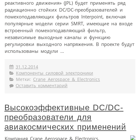
реактивного движения» (JPL) будет применять ряд
радиационно стойких DC/DC-преобразователей и
помехоподавляющих фильтров Interpoint, включая
популярные модели серии SMRT, имеющие на входе
встроенный помехоподавляющий фильтр,
независимые выходные каналы и функцию
регулировки выходного напряжения. В проекте будут
использованы модули ...
31.12.2014
Компоненты силовой электроники
Метки:
Crane Aerospace & Electronics
Оставить комментарий
Высокоэффективные DC/DC-
преобразователи для
авиакосмических применений
Компания Crane Aerospace & Electronics,