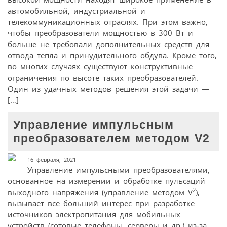
автомобильной, индустриальной и
телекоммуникационных отраслях. При этом важно,
чтобы преобразователи мощностью в 300 Вт и
больше не требовали дополнительных средств для
отвода тепла и принудительного обдува. Кроме того,
во многих случаях существуют конструктивные
ограничения по высоте таких преобразователей.
Один из удачных методов решения этой задачи —
[…]
Управление импульсным
преобразователем методом V2
16 февраля, 2021
Управление импульсными преобразователями,
основанное на измерении и обработке пульсаций
2
выходного напряжения (управление методом V
),
вызывает все больший интерес при разработке
источников электропитания для мобильных
устройств (сотовые телефоны, серверы и др.) из-за