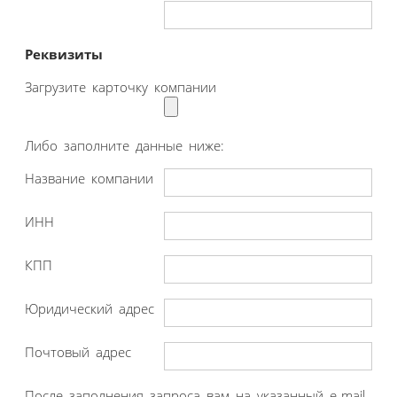
Реквизиты
Загрузите карточку компании
Либо заполните данные ниже:
Название компании
ИНН
КПП
Юридический адрес
Почтовый адрес
После заполнения запроса вам на указанный e-mail