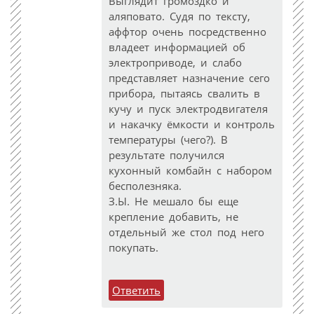
Выглядит громоздко и
аляповато. Судя по тексту,
аффтор очень посредственно
владеет информацией об
электроприводе, и слабо
представляет назначение сего
прибора, пытаясь свалить в
кучу и пуск электродвигателя
и накачку ёмкости и контроль
температуры (чего?). В
результате получился
кухонный комбайн с набором
бесполезняка.
З.Ы. Не мешало бы еще
крепление добавить, не
отдельный же стол под него
покупать.
Ответить