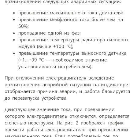
возникновении следующих аварийных ситуаций:
превышение максимального тока двигателя;
превышение межфазного тока более чем на
50%;
пропадание одной из фаз;
превышение температуры радиатора силового
модуля (выше +100 °С);
превышение температуры выносного датчика
(+1…+99 °С — необходимое значение
устанавливается потребителем).
При отключении электродвигателя вследствие
возникновения аварийной ситуации на индикаторе
отображается причина аварии, и работа блокируется
до перезапуска устройства.
Действующее значение тока, при превышении
которого электродвигатель отключится, определяется
степенью перегрузки. На рис. 2 изображен график
времени работы электродвигателя при превышении
максимального тока. Если потребляемый ток по