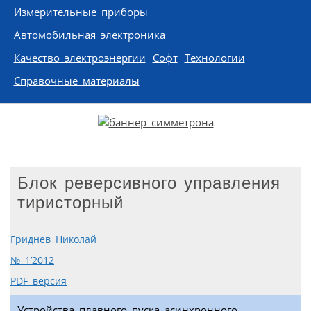
Измерительные приборы
Автомобильная электроника
Качество электроэнергии
Софт
Технологии
Справочные материалы
Блок реверсивного управления
тиристорный
Гриднев Николай
№ 1’2012
PDF версия
Устройства плавного пуска асинхронного