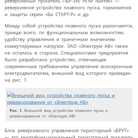
реверсивный пускатель ПБР-3И; НПФ «Битек» —
реверсивное устройство плавного пуска, торможения
и защиты серии «Би СТАРТ-Р» и др.
Между собой устройства плавного пуска различаются,
прежде всего, по функциональным возможностям,
удобству управления и граничным значениям
коммутируемых нагрузок. ЗАО «Электрум АВ» также
не осталось в стороне. Специалистами предприятия
было разработано устройство, отвечающее
современным требованиям управления асинхронным
электродвигателем, внешний вид которого приведен
на рис. 1.
Рис. 1.
Внешний вид устройства плавного пуска и
реверсирования от «Электрум АВ»
Блок реверсивного управления тиристорный «БРУТ»
— это многофункциональный тиристорный пускатель