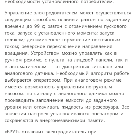
необходимости установленного потребителем.
Управление электродвигателем может осуществляться
следующим способом: плавный разгон по заданному
времени до 99 с; разгон с ограничением пускового
тока; запуск с установленного момента; запуск
толчком; динамическое торможение постоянным
током; реверсное переключение направления
вращения. Устройством можно управлять как в
ручном режиме, с пульта на лицевой панели, так и
в автоматическом — от дискретных сигналов или
аналогового датчика. Необходимый алгоритм работы
выбирается оператором. При аналоговом режиме
имеется возможность управления погружным
насосом: по сигналу с аналогового датчика можно
производить заполнение емкости до заданного
уровня или откачивать жидкость из резервуара. Все
значения настроек устанавливаются оператором и
сохраняются в энергонезависимой памяти.
«БРУТ» отключит электродвигатель при