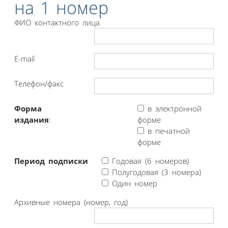
на 1 номер
ФИО контактного лица
E-mail
Телефон/факс
Форма
в электронной
издания
:
форме
в печатной
форме
Период подписки
Годовая (6 номеров)
Полугодовая (3 номера)
Один номер
Архивные номера (номер, год)