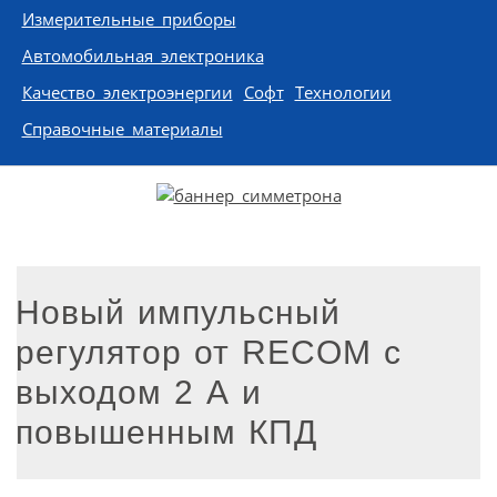
Измерительные приборы
Автомобильная электроника
Качество электроэнергии
Софт
Технологии
Справочные материалы
Новый импульсный
регулятор от RECOM с
выходом 2 А и
повышенным КПД