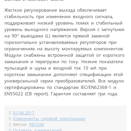
Жесткое регулирование выхода обеспечивает
стабильность при изменении входного сигнала,
поддерживает низкий уровень помех и стабильный
уровень выходного напряжения. Версия с загнутыми
на 90° выводами (L) является прямой заменой
горизонтально устанавливаемых регуляторов при
ограничениях на высоту монтируемых компонентов.
Модули снабжены встроенной защитой от короткого
замыкания и перегрузки по току. Низкие показатели
пульсаций и шума и входной ток 10 мА при
коротком замыкании дополняют спецификации этой
универсальной серии преобразователей. Все модули
сертифицированы по стандартам IEC/EN62368-1 и
EN55022 (CB report). Гарантия составляет три года.
07.04.2017
Компоненты силовой электроники
Метки:
RECOM
Оставить комментарий