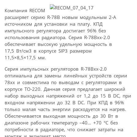
Компания RECOM
расширяет серию R-78B новым модульным 2-А
источником для установки на плату. КПД
импульсного регулятора достигает 96% без
использования радиатора. Серия R-78Bxx-2.0
обеспечивает высокую удельную мощность в
17,5 Вт/см3 в корпусе SIP3 размером
11,5×8,5×17,5 мм.
Серия импульсных регуляторов R-78Bxx-2.0
оптимальна для замены линейных устройств серии
78xx и совместима по выводам с регуляторами в
корпусе TO-220. Данная серия предлагает широкий
набор выходных напряжений от 1,2 до 15 В DC, при
входном напряжении до 32 В DC. При КПД в 96%
только малая часть энергии расходуется на нагрев.
Обеспечивается выходная мощность до 30 Вт в
диапазоне рабочих температур –40… +70 °C без
потребности в радиаторе, что снижает затраты на
монтаж и экономит место.