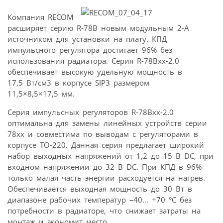
Компания RECOM
расширяет серию R-78B новым модульным 2-А
источником для установки на плату. КПД
импульсного регулятора достигает 96% без
использования радиатора. Серия R-78Bxx-2.0
обеспечивает высокую удельную мощность в
17,5 Вт/см3 в корпусе SIP3 размером
11,5×8,5×17,5 мм.
Серия импульсных регуляторов R-78Bxx-2.0
оптимальна для замены линейных устройств серии
78xx и совместима по выводам с регуляторами в
корпусе TO-220. Данная серия предлагает широкий
набор выходных напряжений от 1,2 до 15 В DC, при
входном напряжении до 32 В DC. При КПД в 96%
только малая часть энергии расходуется на нагрев.
Обеспечивается выходная мощность до 30 Вт в
диапазоне рабочих температур –40… +70 °C без
потребности в радиаторе, что снижает затраты на
монтаж и экономит место.