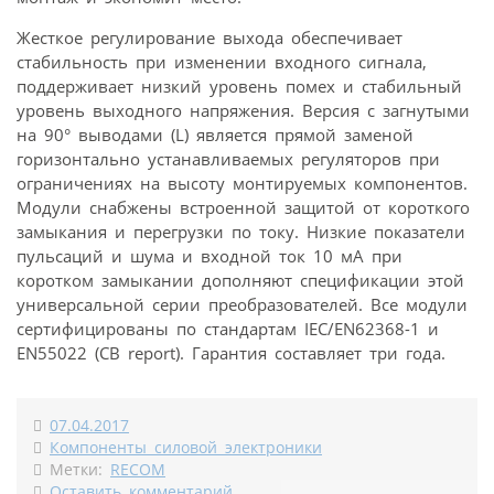
Жесткое регулирование выхода обеспечивает
стабильность при изменении входного сигнала,
поддерживает низкий уровень помех и стабильный
уровень выходного напряжения. Версия с загнутыми
на 90° выводами (L) является прямой заменой
горизонтально устанавливаемых регуляторов при
ограничениях на высоту монтируемых компонентов.
Модули снабжены встроенной защитой от короткого
замыкания и перегрузки по току. Низкие показатели
пульсаций и шума и входной ток 10 мА при
коротком замыкании дополняют спецификации этой
универсальной серии преобразователей. Все модули
сертифицированы по стандартам IEC/EN62368-1 и
EN55022 (CB report). Гарантия составляет три года.
07.04.2017
Компоненты силовой электроники
Метки:
RECOM
Оставить комментарий