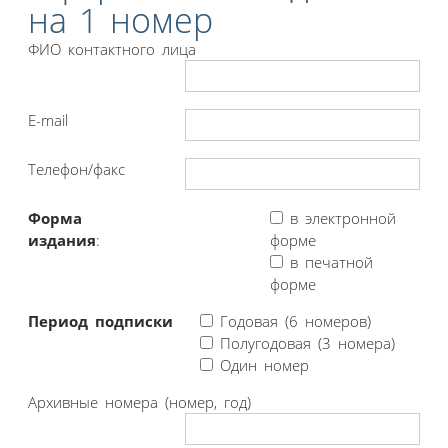
на 1 номер
ФИО контактного лица
E-mail
Телефон/факс
Форма
в электронной
издания
:
форме
в печатной
форме
Период подписки
Годовая (6 номеров)
Полугодовая (3 номера)
Один номер
Архивные номера (номер, год)