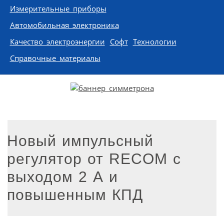
Измерительные приборы
Автомобильная электроника
Качество электроэнергии
Софт
Технологии
Справочные материалы
Новый импульсный
регулятор от RECOM с
выходом 2 А и
повышенным КПД