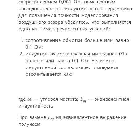
сопротивлением 0,001 Ом, помещенным
последовательно с индуктивностью сердечника.
Для повышения точности моделирования
воздушного зазора убедитесь, что выполняется
одно из нижеперечисленных условий:
сопротивление обмотки больше или равно
0,1 Ом;
индуктивная составляющая импеданса (ZL)
больше или равна 0,1 Ом. Величина
индуктивной составляющей импеданса
рассчитывается как:
где ω — угловая частота;
L
— эквивалентная
eq
индуктивность.
При замене
L
на эквивалентное выражение
eq
получаем: