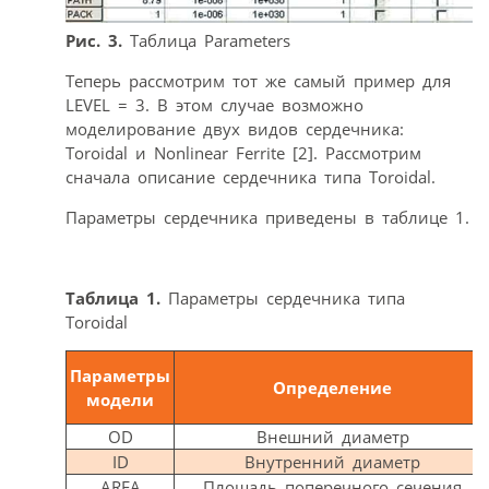
Рис. 3.
Таблица Parameters
Теперь рассмотрим тот же самый пример для
LEVEL = 3. В этом случае возможно
моделирование двух видов сердечника:
Toroidal и Nonlinear Ferrite [2]. Рассмотрим
сначала описание сердечника типа Toroidal.
Параметры сердечника приведены в таблице 1.
Таблица 1.
Параметры сердечника типа
Toroidal
Параметры
Определение
модели
OD
Внешний диаметр
ID
Внутренний диаметр
AREA
Площадь поперечного сечения