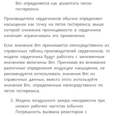
Bm определяется как асимптота петли
гистерезиса.
Производители сердечников обычно определяют
насыщение как точку на петле гистерезиса, выше
которой снижение проницаемости в сердечнике
начинает ограничивать его применение.
Если значение Bm принимается непосредственно из
справочных таблиц производителей сердечников, то
модели сердечника будут работать с заниженным
значением величины Bm. Принимая во внимание
различные определения индукции насыщения, не
рекомендуется использовать значения Bm из
справочных данных; вместо этого используйте
значения Bm, определенные непосредственно по
петле гистерезиса.
Модель воздушного зазора некорректна при
низких рабочих частотах (обычно
Погрешность вызвана резистором с