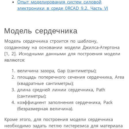
Опыт моделирования систем силовой
электроники в среде 0RCAD 9.2. Часть VI
Модель сердечника
Модель сердечника строится по шаблону,
созданному на основании модели Джилса-Атертона
[1, 2]. Исходными данными для построения модели
являются:
величина зазора, Gap (сантиметры);
площадь поперечного сечения сердечника, Area
(квадратные сантиметры);
длина средней линии сердечника, Path
(сантиметры);
коэффициент заполнения сердечника, Pack
(безразмерная величина).
Кроме этого, для построения модели сердечника
необходимо задать петлю гистерезиса для материала