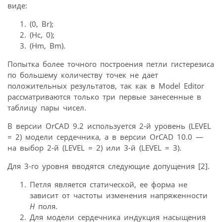
виде:
(0, Br);
(Hc, 0);
(Hm, Bm).
Попытка более точного построения петли гистерезиса
по большему количеству точек не дает
положительных результатов, так как в Model Editor
рассматриваются только три первые занесенные в
таблицу пары чисел.
В версии OrCAD 9.2 используется 2-й уровень (LEVEL
= 2) модели сердечника, а в версии OrCAD 10.0 —
на выбор 2-й (LEVEL = 2) или 3-й (LEVEL = 3).
Для 3-го уровня вводятся следующие допущения [2].
Петля является статической, ее форма не
зависит от частоты изменения напряженности
H
поля.
Для модели сердечника индукция насыщения