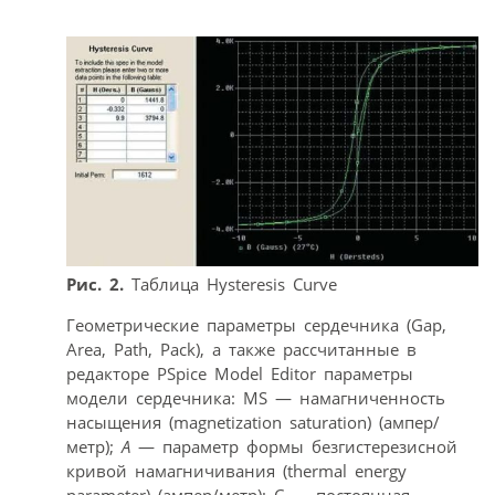
Рис. 2.
Таблица Hysteresis Curve
Геометрические параметры сердечника (Gap,
Area, Path, Pack), а также рассчитанные в
редакторе PSpice Model Editor параметры
модели сердечника: MS — намагниченность
насыщения (magnetization saturation) (ампер/
метр);
A
— параметр формы безгистерезисной
кривой намагничивания (thermal energy