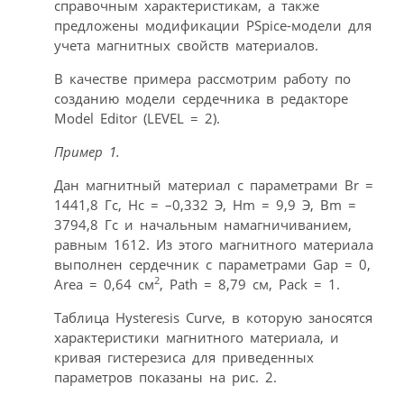
справочным характеристикам, а также
предложены модификации PSpice-модели для
учета магнитных свойств материалов.
В качестве примера рассмотрим работу по
созданию модели сердечника в редакторе
Model Editor (LEVEL = 2).
Пример 1.
Дан магнитный материал с параметрами Br =
1441,8 Гс, Hc = –0,332 Э, Hm = 9,9 Э, Bm =
3794,8 Гс и начальным намагничиванием,
равным 1612. Из этого магнитного материала
выполнен сердечник с параметрами Gap = 0,
2
Area = 0,64 см
, Path = 8,79 см, Pack = 1.
Таблица Hysteresis Curve, в которую заносятся
характеристики магнитного материала, и
кривая гистерезиса для приведенных
параметров показаны на рис. 2.