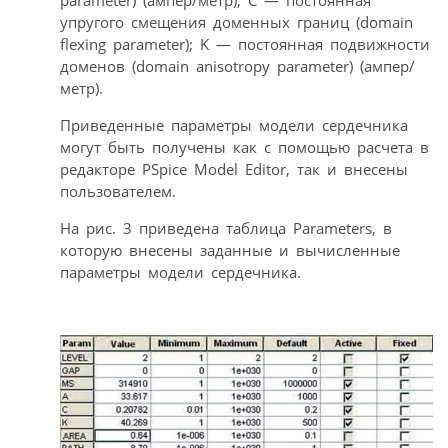
parameter) (ампер/метр); C — постоянная
упругого смещения доменных границ (domain
flexing parameter); K — постоянная подвижности
доменов (domain anisotropy parameter) (ампер/
метр).
Приведенные параметры модели сердечника
могут быть получены как с помощью расчета в
редакторе PSpice Model Editor, так и внесены
пользователем.
На рис. 3 приведена таблица Parameters, в
которую внесены заданные и вычисленные
параметры модели сердечника.