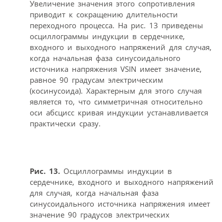
Увеличение значения этого сопротивления
приводит к сокращению длительности
переходного процесса. На рис. 13 приведены
осциллограммы индукции в сердечнике,
входного и выходного напряжений для случая,
когда начальная фаза синусоидального
источника напряжения VSIN имеет значение,
равное 90 градусам электрическим
(косинусоида). Характерным для этого случая
является то, что симметричная относительно
оси абсцисс кривая индукции устанавливается
практически сразу.
Рис. 13.
Осциллограммы индукции в
сердечнике, входного и выходного напряжений
для случая, когда начальная фаза
синусоидального источника напряжения имеет
значение 90 градусов электрических