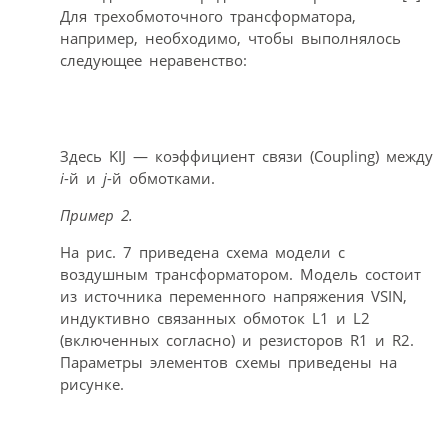
Для трехобмоточного трансформатора,
например, необходимо, чтобы выполнялось
следующее неравенство:
Здесь KIJ — коэффициент связи (Coupling) между
i
-й и
j
-й обмотками.
Пример 2.
На рис. 7 приведена схема модели с
воздушным трансформатором. Модель состоит
из источника переменного напряжения VSIN,
индуктивно связанных обмоток L1 и L2
(включенных согласно) и резисторов R1 и R2.
Параметры элементов схемы приведены на
рисунке.