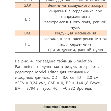
GAP
Величина воздушного зазора
Индукция в сердечнике при
напряженности
BR
электромагнитного поля, равной
нулю
BM
Индукция насыщения
Напряженность электромагнитного
HC
поля сердечника
при индукции, равной нулю
На рис. 4. приведена таблица Simulation
Parameters, полученная в результате работы в
редакторе Model Editor для следующих
исходных данных: OD = 3,6 см, ID = 2,0 см,
2
AREA = 0,24 см
, GAP = 0, BR = 1441,8 Гаусс,
BM = 3794,8 Гаусс, HC = –0,332 Эрстеда.