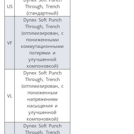
US
Through, Trench
(стандартный)
Dynex Soft Punch
Through, Trench
(оптимизирован, с
пониженными
VF
коммутационными
потерями и
улучшенной
компоновкой)
Dynex Soft Punch
Through, Trench
(оптимизирован, с
пониженным
VL
напряжением
насыщения и
улучшенной
компоновкой)
Dynex Soft Punch
Through, Trench