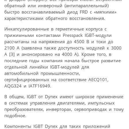
обратный или инверсный (антипараллельный)
быстро восстанавливаемый диод FRD с «мягкими»
характеристиками обратного восстановления.
Инкапсулированные в герметичные корпуса с
прижимными контактами Presspack IGBT-модули
рассчитаны на напряжения до 4500 В и токи до
2100 А (заявлена также доступность модулей к 3000
А [3] и анонсировано на 4000 А). Кроме того, в
последние годы компания начала быстрое развитие
отдельной линейки IGBT-модулей для
автомобильной промышленности,
сертифицированных на соответствие AECQ101,
AQG324 и IATF16949.
В общем, IGBT от Dynex имеют широкое применение
в системах управления двигателями, импульсных
преобразователях, инверторах, сервоприводах и тому
подобное.
Компоненты IGBT Dynex для таких приложений