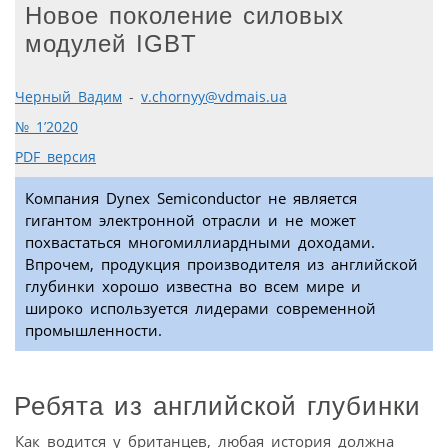
Новое поколение силовых
модулей IGBT
Черный Вадим
-
v.chornyy@vdmais.ua
№ 1’2020
PDF версия
Компания Dynex Semiconductor не является
гигантом электронной отрасли и не может
похвастаться многомиллиардными доходами.
Впрочем, продукция производителя из английской
глубинки хорошо известна во всем мире и
широко используется лидерами современной
промышленности.
Ребята из английской глубинки
Как водится у британцев, любая история должна