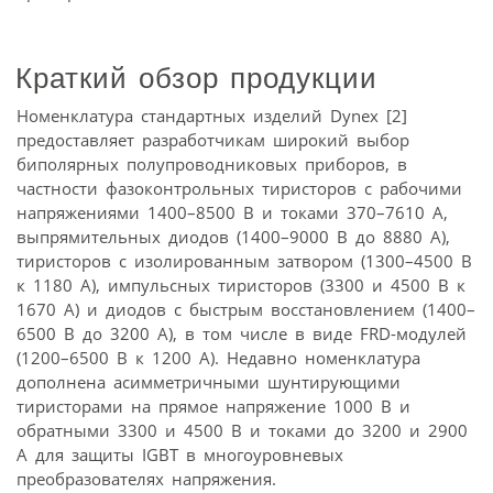
Краткий обзор продукции
Номенклатура стандартных изделий Dynex [2]
предоставляет разработчикам широкий выбор
биполярных полупроводниковых приборов, в
частности фазоконтрольных тиристоров с рабочими
напряжениями 1400–8500 В и токами 370–7610 А,
выпрямительных диодов (1400–9000 В до 8880 А),
тиристоров с изолированным затвором (1300–4500 В
к 1180 А), импульсных тиристоров (3300 и 4500 В к
1670 А) и диодов с быстрым восстановлением (1400–
6500 В до 3200 А), в том числе в виде FRD-модулей
(1200–6500 В к 1200 А). Недавно номенклатура
дополнена асимметричными шунтирующими
тиристорами на прямое напряжение 1000 В и
обратными 3300 и 4500 В и токами до 3200 и 2900
А для защиты IGBT в многоуровневых
преобразователях напряжения.