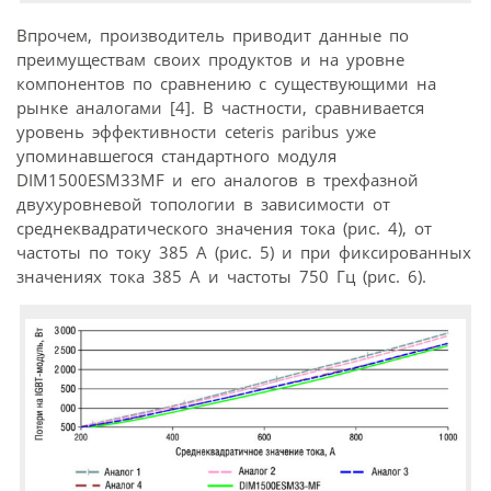
Впрочем, производитель приводит данные по
преимуществам своих продуктов и на уровне
компонентов по сравнению с существующими на
рынке аналогами [4]. В частности, сравнивается
уровень эффективности ceteris paribus уже
упоминавшегося стандартного модуля
DIM1500ESM33MF и его аналогов в трехфазной
двухуровневой топологии в зависимости от
среднеквадратического значения тока (рис. 4), от
частоты по току 385 А (рис. 5) и при фиксированных
значениях тока 385 А и частоты 750 Гц (рис. 6).