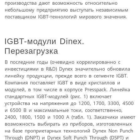
производства дают возможность относительно
небольшому предприятию выступать независимым
поставщиком IGBT-технологий мирового значения.
IGBT-модули Dinex.
Перезагрузка
В последние годы (очевидно коррелированно с
инвестициями в R&D) Dynex значительно обновила
линейку продукции, прежде всего в сегменте IGBT.
Компания поставляет IGBT в виде кристаллов и
модулей, в том числе в корпусе Presspack. Линейка
стандартных IGBT-модулей (рис. 1) включает
устройства на напряжения до 1200, 1700, 3300, 4500
и 6500 В и максимальные токи, соответственно,
2400, 1800, 1500 и 1000 А (табл. 1). Заказчики имеют
возможность выбирать из приборов, изготовленных
на базе проприетарных технологий Dynex Non Punch
Through (DNPT) и Dynex Soft Punch Through (DSPT) и