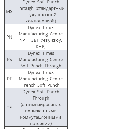
Dynex Soft Punch
Through (стандартный
MS
с улучшенной
компоновкой)
Dynex Times
Manufacturing Centre
PN
NPT IGBT (Чжучжоу,
КНР)
Dynex Times
PS
Manufacturing Centre
Soft Punch Through
Dynex Times
PT
Manufacturing Centre
Trench Soft Punch
Dynex Soft Punch
Through
(оптимизирован, с
TF
пониженными
коммутационными
потерями)