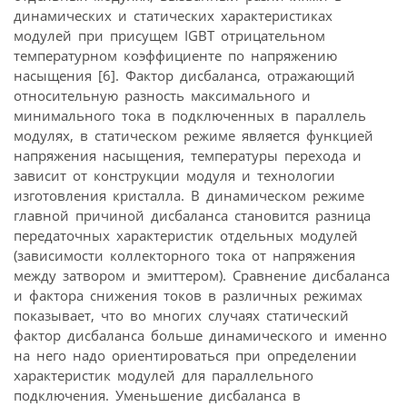
динамических и статических характеристиках
модулей при присущем IGBT отрицательном
температурном коэффициенте по напряжению
насыщения [6]. Фактор дисбаланса, отражающий
относительную разность максимального и
минимального тока в подключенных в параллель
модулях, в статическом режиме является функцией
напряжения насыщения, температуры перехода и
зависит от конструкции модуля и технологии
изготовления кристалла. В динамическом режиме
главной причиной дисбаланса становится разница
передаточных характеристик отдельных модулей
(зависимости коллекторного тока от напряжения
между затвором и эмиттером). Сравнение дисбаланса
и фактора снижения токов в различных режимах
показывает, что во многих случаях статический
фактор дисбаланса больше динамического и именно
на него надо ориентироваться при определении
характеристик модулей для параллельного
подключения. Уменьшение дисбаланса в