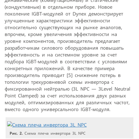
динамические (коммутационные) и статические
(кондуктивные) в отдельном приборе. Новое
поколение IGBT-модулей от Dynex демонстрирует
улучшенные характеристики эффективности
относительно существующих на рынке аналогов,
впрочем, кроме увеличения эффективности на
уровне компонентов, производитель предлагает
разработчикам силового оборудования повышать
эффективность и на системном уровне за счет
подбора IGBT-модулей в соответствии с условиями
конкретных приложений. В качестве примера
производитель приводит [5] снижение потерь в
топологии трехуровневой схемы инвертора с
фиксированной нейтралью (3L NPC — 3Level Neutral
Point Clamped) за счет использования двух разных
модулей, оптимизированных для различных частот,
вместо одного универсального IGBT-модуля.
Рис. 2.
Схема плеча инвертора 3L NPC