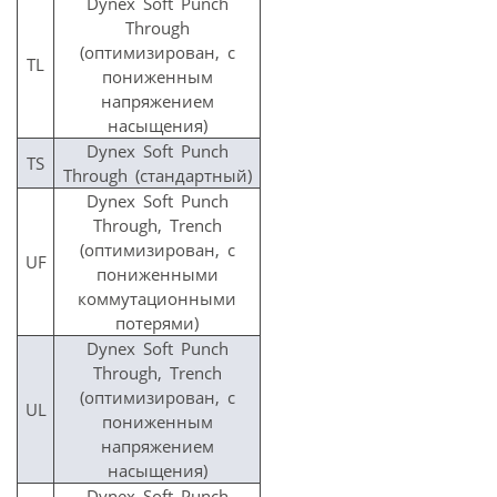
Dynex Soft Punch
Through
(оптимизирован, с
TL
пониженным
напряжением
насыщения)
Dynex Soft Punch
TS
Through (стандартный)
Dynex Soft Punch
Through, Trench
(оптимизирован, с
UF
пониженными
коммутационными
потерями)
Dynex Soft Punch
Through, Trench
(оптимизирован, с
UL
пониженным
напряжением
насыщения)
Dynex Soft Punch