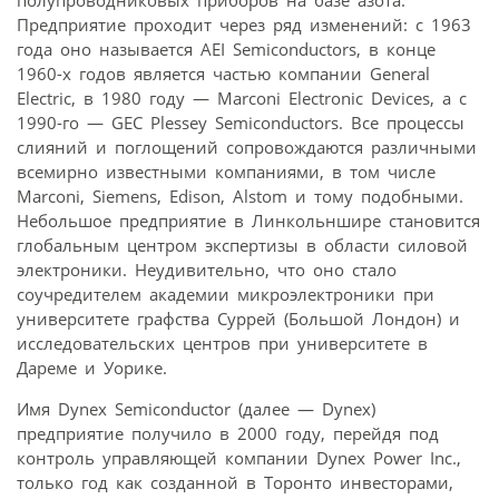
Предприятие проходит через ряд изменений: с 1963
года оно называется AEI Semiconductors, в конце
1960-х годов является частью компании General
Electric, в 1980 году — Marconi Electronic Devices, а с
1990-го — GEC Plessey Semiconductors. Все процессы
слияний и поглощений сопровождаются различными
всемирно известными компаниями, в том числе
Marconi, Siemens, Edison, Alstom и тому подобными.
Небольшое предприятие в Линкольншире становится
глобальным центром экспертизы в области силовой
электроники. Неудивительно, что оно стало
соучредителем академии микроэлектроники при
университете графства Суррей (Большой Лондон) и
исследовательских центров при университете в
Дареме и Уорике.
Имя Dynex Semiconductor (далее — Dynex)
предприятие получило в 2000 году, перейдя под
контроль управляющей компании Dynex Power Inc.,
только год как созданной в Торонто инвесторами,