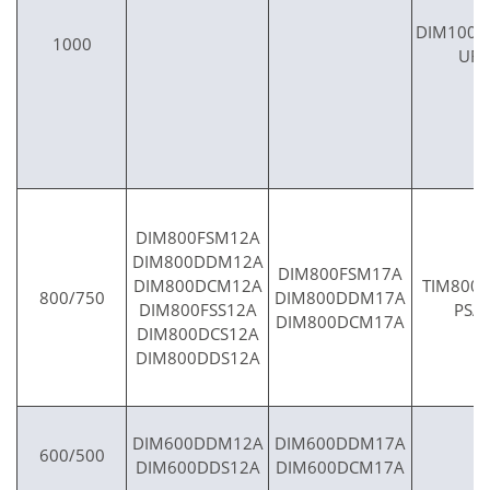
DIM1000
1000
UF0
DIM800FSM12A
DIM800DDM12A
DIM800FSM17A
DIM800DCM12A
TIM800
800/750
DIM800DDM17A
DIM800FSS12A
PSA
DIM800DCM17A
DIM800DCS12A
DIM800DDS12A
DIM600DDM12A
DIM600DDM17A
600/500
DIM600DDS12A
DIM600DCM17A