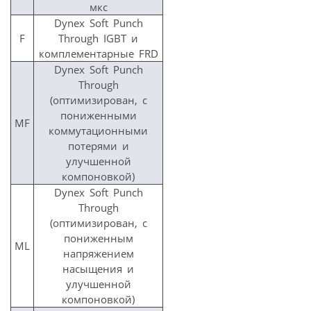
мкс
Dynex Soft Punch
F
Through IGBT и
комплементарные FRD
Dynex Soft Punch
Through
(оптимизирован, с
пониженными
MF
коммутационными
потерями и
улучшенной
компоновкой)
Dynex Soft Punch
Through
(оптимизирован, с
пониженным
ML
напряжением
насыщения и
улучшенной
компоновкой)