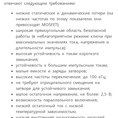
отвечают следующим требованиям:
низкие статические и динамические потери (на
низких частотах по этому показателю они
превосходят MOSFET);
широкая прямоугольная область безопасной
работы (в неблагоприятном режиме ключа при
максимальных значениях тока, напряжения и
длительности импульса);
высокая устойчивость к токам короткого
замыкания;
устойчивость к большим импульсным токам;
малые емкости и заряды затворов;
высокие частоты переключения: до 100 кГц;
не требуют отрицательного смещения на
затворе для устойчивого замыкания;
малое остаточное напряжение, не более: 2,5 В;
возможность параллельного включения;
низкий остаточный ток с низкой
температурной зависимостью;
низкая внутренняя индуктивность модулей;