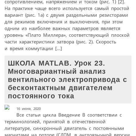
сопротивлением, напряжением и током (рис. 1) [2].
На практике чаще всего используется самый простой
вариант (рис. 1а) с двумя раздельными резисторами
для режимов включения и выключения, при этом
одним из наиболее важных параметров является
уровень «Плато Миллера», соответствующий плоской
части характеристики затвора (рис. 2). Скорость
и время коммутации […]
ШКОЛА MATLAB. Урок 23.
Многовариантный анализ
вентильного электропривода c
бесконтактным двигателем
постоянного тока
16 июня, 2020
Все статьи цикла Введение В соответствии с
терминологией, принятой в отечественной
литературе, синхронный двигатель с постоянными
магнитами на роторе (СДПМ, в англоязычной версии