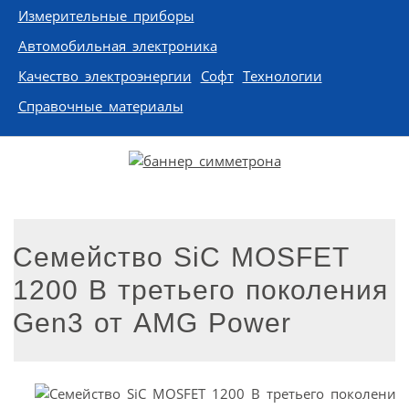
Измерительные приборы
Автомобильная электроника
Качество электроэнергии
Софт
Технологии
Справочные материалы
Семейство SiC MOSFET
1200 В третьего поколения
Gen3 от AMG Power