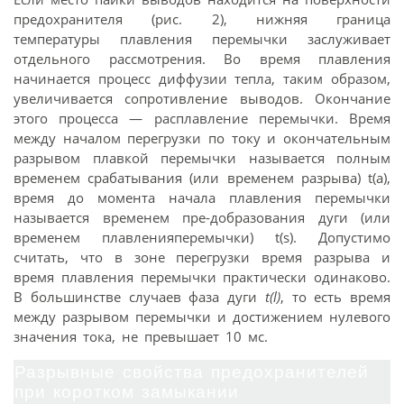
предохранителя (рис. 2), нижняя граница
температуры плавления перемычки заслуживает
отдельного рассмотрения. Во время плавления
начинается процесс диффузии тепла, таким образом,
увеличивается сопротивление выводов. Окончание
этого процесса — расплавление перемычки. Время
между началом перегрузки по току и окончательным
разрывом плавкой перемычки называется полным
временем срабатывания (или временем разрыва) t(a),
время до момента начала плавления перемычки
называется временем пре-добразования дуги (или
временем плавленияперемычки) t(s). Допустимо
считать, что в зоне перегрузки время разрыва и
время плавления перемычки практически одинаково.
В большинстве случаев фаза дуги
t(l)
, то есть время
между разрывом перемычки и достижением нулевого
значения тока, не превышает 10 мс.
Разрывные свойства предохранителей
при коротком замыкании