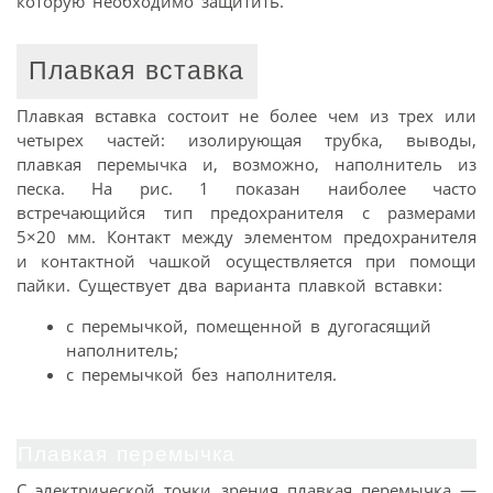
которую необходимо защитить.
Плавкая вставка
Плавкая вставка состоит не более чем из трех или
четырех частей: изолирующая трубка, выводы,
плавкая перемычка и, возможно, наполнитель из
песка. На рис. 1 показан наиболее часто
встречающийся тип предохранителя с размерами
5×20 мм. Контакт между элементом предохранителя
и контактной чашкой осуществляется при помощи
пайки. Существует два варианта плавкой вставки:
с перемычкой, помещенной в дугогасящий
наполнитель;
с перемычкой без наполнителя.
Плавкая перемычка
С электрической точки зрения плавкая перемычка —