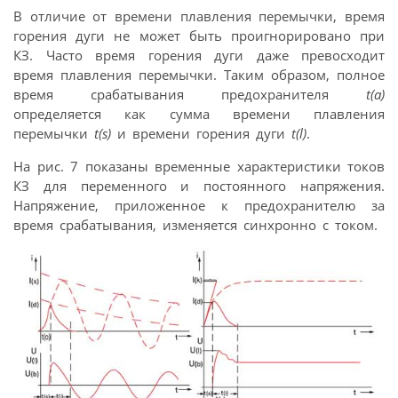
В отличие от времени плавления перемычки, время
горения дуги не может быть проигнорировано при
КЗ. Часто время горения дуги даже превосходит
время плавления перемычки. Таким образом, полное
время срабатывания предохранителя
t(a)
определяется как сумма времени плавления
перемычки
t(s)
и времени горения дуги
t(l)
.
На рис. 7 показаны временные характеристики токов
КЗ для переменного и постоянного напряжения.
Напряжение, приложенное к предохранителю за
время срабатывания, изменяется синхронно с током.