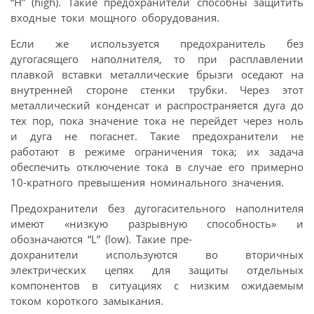
“H” (high). Такие предохранители способны защитить
входные токи мощного оборудования.
Если же используется предохранитель без
дугогасящего наполнителя, то при расплавлении
плавкой вставки металлические брызги оседают на
внутренней стороне стенки трубки. Через этот
металлический конденсат и распространяется дуга до
тех пор, пока значение тока не перейдет через ноль
и дуга не погаснет. Такие предохранители не
работают в режиме ограничения тока; их задача
обеспечить отключение тока в случае его примерно
10-кратного превышения номинального значения.
Предохранители без дугогасительного наполнителя
имеют «низкую разрывную способность» и
обозначаются “L” (low). Такие пре-
дохранители используются во вторичных
электрических цепях для защиты отдельных
компонентов в ситуациях с низким ожидаемым
током короткого замыкания.