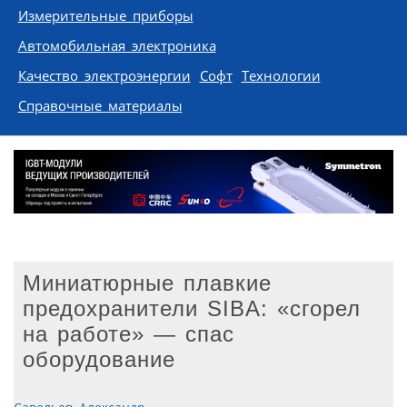
Измерительные приборы
Автомобильная электроника
Качество электроэнергии
Софт
Технологии
Справочные материалы
Миниатюрные плавкие
предохранители SIBA: «cгорел
на работе» — спас
оборудование