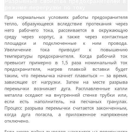
Разрывные свойства предохранителей в
режиме перегрузки по току
При нормальных условиях работы предохранителя
тепло, образующееся вследствие протекания через
него рабочего тока, рассеивается в окружающую
среду через корпус, а также через контактные
площадки и подключенные к ним провода.
Увеличение тока приводит к повышению
температуры предохранителя. Когда рабочий ток
превысит примерно в 1,5 раза номинальный ток
предохранителя, нагрев плавкой вставки будет
таким, что перемычка начнет плавиться — за время,
зависящее от нагрузки. Затем на месте разрыва
перемычки возникает дуга. Расплавленные капли
металла оседают на внутренней стенке трубки или,
если есть наполнитель, на песчаных гранулах.
Процесс разрыва перемычки считается законченным,
когда дуга погасла, а приложенное напряжение
отключено.
Если место пайки выводов находится на поверхности