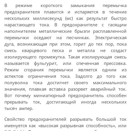
В режиме короткого замыкания перемычка
предохранителя плавится и испаряется в течение
нескольких миллисекунд (мс) как результат быстро
нарастающего тока. В предохранителе с гасящим
наполнителем металлические брызги расплавленной
перемычки оседают на песчинках. Электрическая
дуга, возникающая при этом, горит до тех пор, пока
смесь кварцевого песка и металла не создаст
изолирующего промежутка. Такая изолирующая смесь
называется фульгурит, или спеченная прессовка.
Режим сгорания перемычки является одним из
аспектов ограничения тока. Задолго до того как
полуволна тока достигнет своего максимального
значения, плавкая вставка разорвет аварийный ток.
Вот почему миниатюрный предохранитель способен
прерывать ток, достигающий иногда нескольких
тысяч ампер.
Свойство предохранителей разрывать большой ток
именуется как «высокая разрывная способность», или