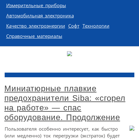
Измерительные приборы
Автомобильная электроника
Качество электроэнергии
Софт
Технологии
Справочные материалы
Миниатюрные плавкие
предохранители Siba: «сгорел
на работе» — спас
оборудование. Продолжение
Пользователя особенно интересует, как быстро
(или медленно) ток перегрузки (экстраток) будет