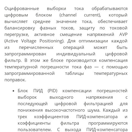
Оцифрованные выборки тока обрабатываются
цифровым блоком (channel current), который
вычисляет среднее значение тока, обеспечивает
балансировку фазных токов, защиту по токовой
перегрузке, активное смещение напряжений AVP
(Active Voltage Positioning). Для оптимизации каждой
из перечисленных операций может быть
запрограммирован индивидуальный цифровой
фильтр. В этом же блоке производится компенсация
температурной погрешности тока фаз — с помощью
запрограммированной таблицы температурных
поправок.
Блок ПИД (PID) компенсации погрешностей
выборок выходного напряжения с
последующей цифровой фильтрацией для
понижения высокочастотного шума. Каждый из
трех коэффициентов ПИД-компенсатора и
коэффициенты фильтра программируются
пользователем. С выхода ПИД-компенсатора