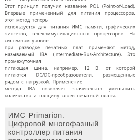
Этот принцип получил название POL (Point-of-Load).
Впервые примененный для питания процессоров,
этот метод теперь
используется для питания ИМС памяти, графических
чипсетов, телекоммуникационных процессоров. На
системном уровне
при разводке печатных плат применяют метод,
называемый IBA (Intermediate-Bus-Architecture). Это
промежуточная
питающая шина, например, 12 В, от которой
питаются DC/DC-преобразователи, размещенные
рядом с нагрузкой. Применение
метода IBA позволяет значительно уменьшить
количество и толщину слоев печатной платы.
ИМС Primarion.
Цифровой многофазный
контроллер питания