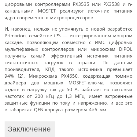
цифровыми контроллерами PX3535 или PX3538 и n-
канальными MOSFET реализуют источник питания
ядра современных микропроцессоров.
И, наконец, нельзя не упомянуть о новой разработке
Primarion, семействе iPS — интегрированном мощном
каскаде, позволяющем совместно с ИМС цифровых
мультифазных контроллеров или микросхем DiPOL
получить самый эффективный источник питания
сильноточных нагрузок в отрасли. По данным
производителя, КПД такого источника превышает
94% [2]. Микросхема PX4650, содержащая помимо
драйвера два мощных MOSFET-клю-ча, позволяет
отдать в нагрузку ток до 50 А, работает на тактовых
частотах от 200 кГц до 1,3 МГц, имеет встроенные
защитные функции по току и напряжению, и все это
в габаритах QFN-корпуса размером 4×6 мм.
Заключение