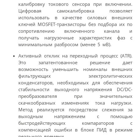
калибровку токового сенсора при включении.
Цифровая самокалибровка позволяет
использовать в качестве силовых внешних
ключей MOSFET-транзисторы без подбора их по
сопротивлению включенного канала и
получать нагрузочные характеристик фаз с
минимальным разбросом (менее 5 мВ).
Активный отклик на переходный процесс (ATR).
Это запатентованное решение дает
возможность уменьшить номиналы внешних
фильтрующих электролитических
конденсаторов, необходимых для обеспечения
стабильности выходного напряжения DC/DC-
преобразователя при значительных
скачкообразных изменениях тока нагрузки.
Метод реализуется посредством слежения за
выходным напряжением с помощью
быстродействующих компараторов с
компенсацией ошибки в блоке ПИД в режиме
реального времени.