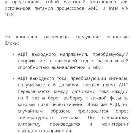
и представляет собой 6-фазный контроллер для
источников питания процессоров AMD и Intel VR-
10.X.
На кристалле размещены следующие основные
блоки:
АЦП выходного напряжения, преобразующий
напряжение в цифровой код с разрешающей
способностью, эквивалентной 3 мВ.
АЦП выходного тока, преобразующий сигналы,
получаемые с 6 датчиков фазных токов. АЦП
переключается между датчиками тока каждой
из 6 фаз и берет выборку с каждой фазы за
каждый цикл переключения. Этим же АЦП, но
случайным образом, производится опрос
температурного сенсора. По случайному
алгоритму производится и мониторинг
выходного напряжения.