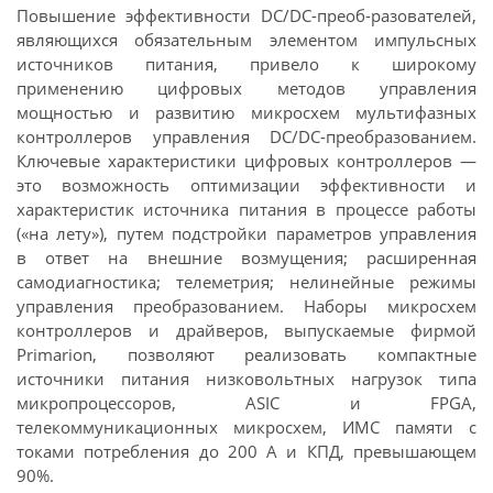
Повышение эффективности DC/DC-преоб-разователей,
являющихся обязательным элементом импульсных
источников питания, привело к широкому
применению цифровых методов управления
мощностью и развитию микросхем мультифазных
контроллеров управления DC/DC-преобразованием.
Ключевые характеристики цифровых контроллеров —
это возможность оптимизации эффективности и
характеристик источника питания в процессе работы
(«на лету»), путем подстройки параметров управления
в ответ на внешние возмущения; расширенная
самодиагностика; телеметрия; нелинейные режимы
управления преобразованием. Наборы микросхем
контроллеров и драйверов, выпускаемые фирмой
Primarion, позволяют реализовать компактные
источники питания низковольтных нагрузок типа
микропроцессоров, ASIC и FPGA,
телекоммуникационных микросхем, ИМС памяти с
токами потребления до 200 А и КПД, превышающем
90%.