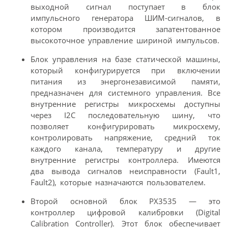
выходной сигнал поступает в блок
импульсного генератора ШИМ-сигналов, в
котором производится запатентованное
высокоточное управление шириной импульсов.
Блок управления на базе статической машины,
который конфигурируется при включении
питания из энергонезависимой памяти,
предназначен для системного управления. Все
внутренние регистры микросхемы доступны
через I2C последовательную шину, что
позволяет конфигурировать микросхему,
контролировать напряжение, средний ток
каждого канала, температуру и другие
внутренние регистры контроллера. Имеются
два вывода сигналов неисправности (Fault1,
Fault2), которые назначаются пользователем.
Второй основной блок PX3535 — это
контроллер цифровой калибровки (Digital
Calibration Controller). Этот блок обеспечивает