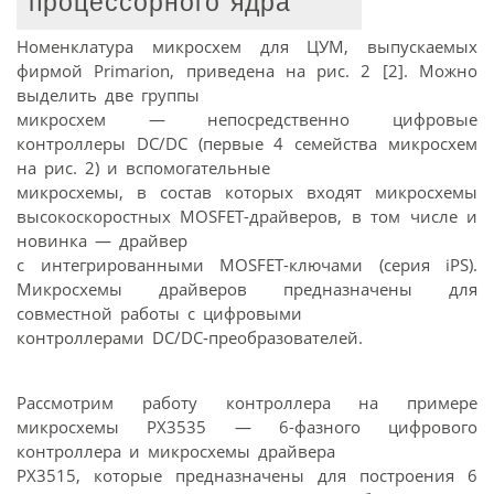
процессорного ядра
Номенклатура микросхем для ЦУМ, выпускаемых
фирмой Primarion, приведена на рис. 2 [2]. Можно
выделить две группы
микросхем — непосредственно цифровые
контроллеры DC/DC (первые 4 семейства микросхем
на рис. 2) и вспомогательные
микросхемы, в состав которых входят микросхемы
высокоскоростных MOSFET-драйверов, в том числе и
новинка — драйвер
с интегрированными MOSFET-ключами (серия iPS).
Микросхемы драйверов предназначены для
совместной работы с цифровыми
контроллерами DC/DC-преобразователей.
Рассмотрим работу контроллера на примере
микросхемы PX3535 — 6-фазного цифрового
контроллера и микросхемы драйвера
PX3515, которые предназначены для построения 6