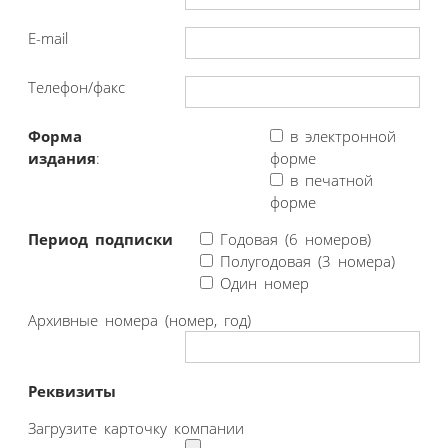
E-mail
Телефон/факс
Форма
в электронной
издания
:
форме
в печатной
форме
Период подписки
Годовая (6 номеров)
Полугодовая (3 номера)
Один номер
Архивные номера (номер, год)
Реквизиты
Загрузите карточку компании