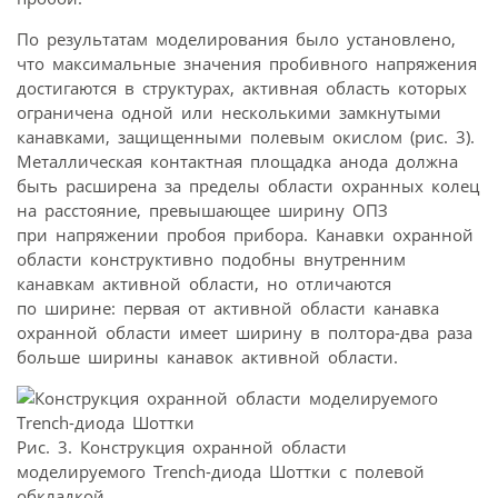
По результатам моделирования было установлено,
что максимальные значения пробивного напряжения
достигаются в структурах, активная область которых
ограничена одной или несколькими замкнутыми
канавками, защищенными полевым окислом (рис. 3).
Металлическая контактная площадка анода должна
быть расширена за пределы области охранных колец
на расстояние, превышающее ширину ОПЗ
при напряжении пробоя прибора. Канавки охранной
области конструктивно подобны внутренним
канавкам активной области, но отличаются
по ширине: первая от активной области канавка
охранной области имеет ширину в полтора-два раза
больше ширины канавок активной области.
Рис. 3. Конструкция охранной области
моделируемого Trench-диода Шоттки с полевой
обкладкой