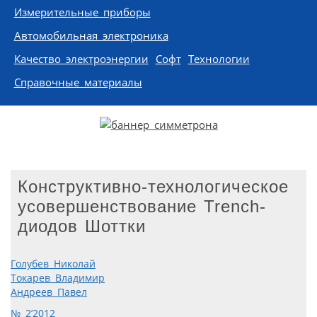
Измерительные приборы
Автомобильная электроника
Качество электроэнергии
Софт
Технологии
Справочные материалы
Конструктивно-технологическое
усовершенствование Trench-
диодов Шоттки
Голубев Николай
Токарев Владимир
Андреев Павел
№ 2’2012