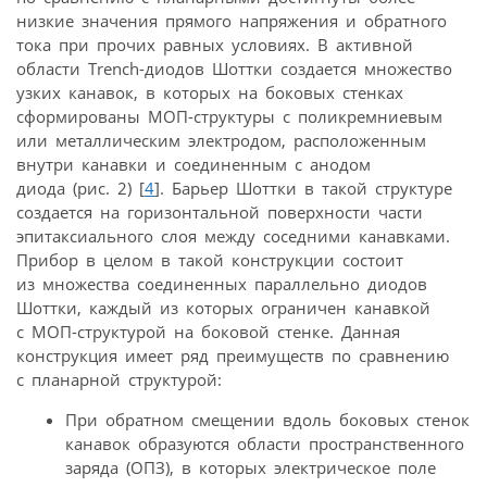
низкие значения прямого напряжения и обратного
тока при прочих равных условиях. В активной
области Trench-диодов Шоттки создается множество
узких канавок, в которых на боковых стенках
сформированы МОП-структуры с поликремниевым
или металлическим электродом, расположенным
внутри канавки и соединенным с анодом
диода (рис. 2) [
4
]. Барьер Шоттки в такой структуре
создается на горизонтальной поверхности части
эпитаксиального слоя между соседними канавками.
Прибор в целом в такой конструкции состоит
из множества соединенных параллельно диодов
Шоттки, каждый из которых ограничен канавкой
с МОП-структурой на боковой стенке. Данная
конструкция имеет ряд преимуществ по сравнению
с планарной структурой:
При обратном смещении вдоль боковых стенок
канавок образуются области пространственного
заряда (ОПЗ), в которых электрическое поле