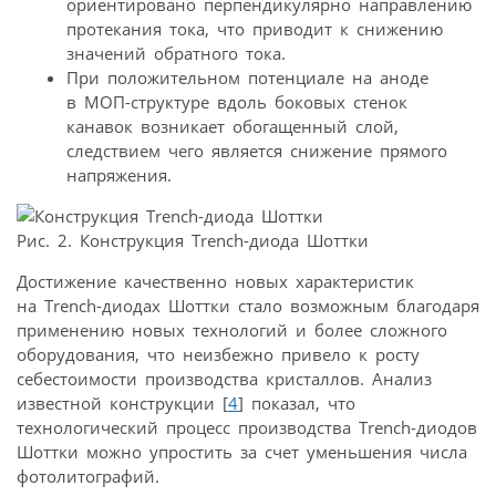
ориентировано перпендикулярно направлению
протекания тока, что приводит к снижению
значений обратного тока.
При положительном потенциале на аноде
в МОП-структуре вдоль боковых стенок
канавок возникает обогащенный слой,
следствием чего является снижение прямого
напряжения.
Рис. 2. Конструкция Trench-диода Шоттки
Достижение качественно новых характеристик
на Trench-диодах Шоттки стало возможным благодаря
применению новых технологий и более сложного
оборудования, что неизбежно привело к росту
себестоимости производства кристаллов. Анализ
известной конструкции [
4
] показал, что
технологический процесс производства Trench-диодов
Шоттки можно упростить за счет уменьшения числа
фотолитографий.