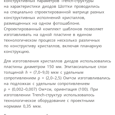
конструктивных параметров Trench-структуры
на характеристики диодов Шоттки проводились
на специально спроектированной матрице разных
конструктивных исполнений кристаллов,
размещенных на одном фотошаблоне.
Спроектированный комплект шаблонов позволяет
изготавливать на одной пластине в едином
технологическом процессе несколько различных
по конструктиву кристаллов, включая планарную
конструкцию.
Для изготовления кристаллов диодов использовались
пластины диаметром 150 мм. Эпитаксиальные слои
толщиной
h
= (7,0–9,0) мкм с удельным
сопротивлением ρ = (2,0–2,5) Ом×см изготавливались
на подложках с удельным сопротивлением
ρ = (0,002–0,007) Ом×см, ориентация (100). При
изготовлении Trench-структур использовалось
технологическое оборудование с проектными
нормами 0,35 мкм.