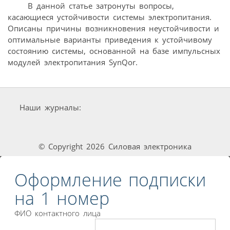
В данной статье затронуты вопросы,
касающиеся устойчивости системы электропитания.
Описаны причины возникновения неустойчивости и
оптимальные варианты приведения к устойчивому
состоянию системы, основанной на базе импульсных
модулей электропитания SynQor.
Наши журналы:
© Copyright 2026 Силовая электроника
Оформление подписки
на 1 номер
ФИО контактного лица