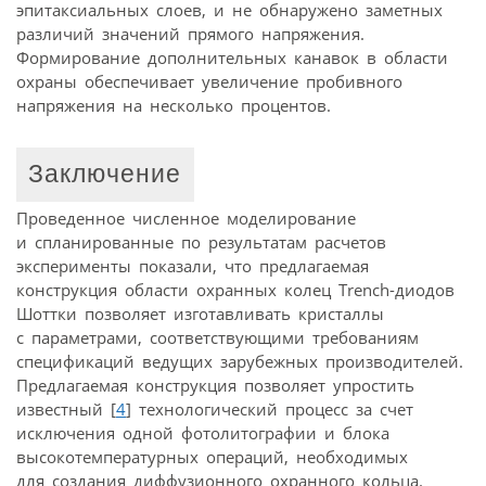
эпитаксиальных слоев, и не обнаружено заметных
различий значений прямого напряжения.
Формирование дополнительных канавок в области
охраны обеспечивает увеличение пробивного
напряжения на несколько процентов.
Заключение
Проведенное численное моделирование
и спланированные по результатам расчетов
эксперименты показали, что предлагаемая
конструкция области охранных колец Trench-диодов
Шоттки позволяет изготавливать кристаллы
с параметрами, соответствующими требованиям
спецификаций ведущих зарубежных производителей.
Предлагаемая конструкция позволяет упростить
известный [
4
] технологический процесс за счет
исключения одной фотолитографии и блока
высокотемпературных операций, необходимых
для создания диффузионного охранного кольца.