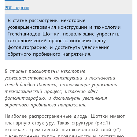
PDF версия
В статье рассмотрены некоторые
усовершенствования конструкции и технологии
Trench-диодов Шоттки, позволяющие упростить
технологический процесс, исключив одну
фотолитографию, и достигнуть увеличения
обратного пробивного напряжения.
В статье рассмотрены некоторые
усовершенствования конструкции и технологии
Trench-диодов Шоттки, позволяющие упростить
технологический процесс, исключив одну
фотолитографию, и достигнуть увеличения
обратного пробивного напряжения.
Наиболее распространенные диоды Шоттки имеют
планарную структуру. Такая структура (рис.1)
–
включает: кремниевый эпитаксиальный слой (n
)
с электронным типом проводимости и достаточно