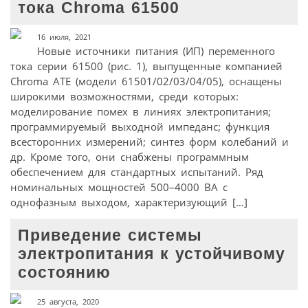
тока Chroma 61500
16 июля, 2021
Новые источники питания (ИП) переменного
тока серии 61500 (рис. 1), выпущенные компанией
Chroma ATE (модели 61501/02/03/04/05), оснащены
широкими возможностями, среди которых:
моделирование помех в линиях электропитания;
программируемый выходной импеданс; функция
всесторонних измерений; синтез форм колебаний и
др. Кроме того, они снабжены программным
обеспечением для стандартных испытаний. Ряд
номинальных мощностей 500–4000 ВА с
однофазным выходом, характеризующий […]
Приведение системы
электропитания к устойчивому
состоянию
25 августа, 2020