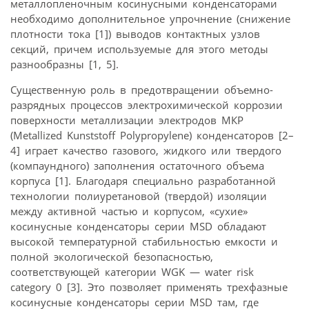
металлопленочным косинусными конденсаторами
необходимо дополнительное упрочнение (снижение
плотности тока [1]) выводов контактных узлов
секций, причем используемые для этого методы
разнообразны [1, 5].
Существенную роль в предотвращении объемно-
разрядных процессов электрохимической коррозии
поверхности металлизации электродов МКР
(Metallized Kunststoff Polypropylene) конденсаторов [2–
4] играет качество газового, жидкого или твердого
(компаундного) заполнения остаточного объема
корпуса [1]. Благодаря специально разработанной
технологии полиуретановой (твердой) изоляции
между активной частью и корпусом, «сухие»
косинусные конденсаторы серии MSD обладают
высокой температурной стабильностью емкости и
полной экологической безопасностью,
соответствующей категории WGK — water risk
category 0 [3]. Это позволяет применять трехфазные
косинусные конденсаторы серии MSD там, где