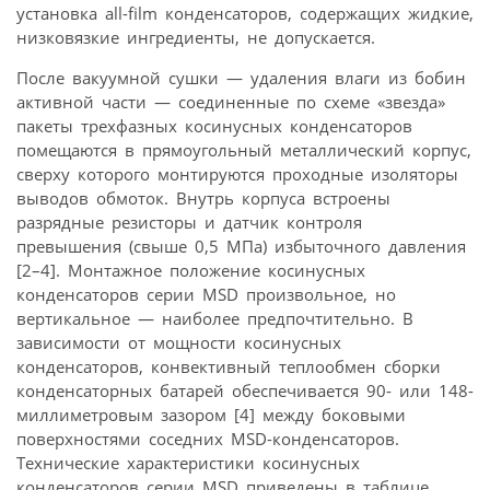
установка all-film конденсаторов, содержащих жидкие,
низковязкие ингредиенты, не допускается.
После вакуумной сушки — удаления влаги из бобин
активной части — соединенные по схеме «звезда»
пакеты трехфазных косинусных конденсаторов
помещаются в прямоугольный металлический корпус,
сверху которого монтируются проходные изоляторы
выводов обмоток. Внутрь корпуса встроены
разрядные резисторы и датчик контроля
превышения (свыше 0,5 МПа) избыточного давления
[2–4]. Монтажное положение косинусных
конденсаторов серии MSD произвольное, но
вертикальное — наиболее предпочтительно. В
зависимости от мощности косинусных
конденсаторов, конвективный теплообмен сборки
конденсаторных батарей обеспечивается 90- или 148-
миллиметровым зазором [4] между боковыми
поверхностями соседних MSD-конденсаторов.
Технические характеристики косинусных
конденсаторов серии MSD приведены в таблице.