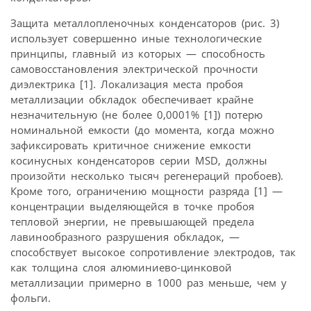
Защита металлопленочных конденсаторов (рис. 3)
использует совершенно иные технологические
принципы, главный из которых — способность
самовосстановления электрической прочности
диэлектрика [1]. Локализация места пробоя
металлизации обкладок обеспечивает крайне
незначительную (не более 0,0001% [1]) потерю
номинальной емкости (до момента, когда можно
зафиксировать критичное снижение емкости
косинусных конденсаторов серии MSD, должны
произойти несколько тысяч регенераций пробоев).
Кроме того, ограничению мощности разряда [1] —
концентрации выделяющейся в точке пробоя
тепловой энергии, не превышающей предела
лавинообразного разрушения обкладок, —
способствует высокое сопротивление электродов, так
как толщина слоя алюминиево-цинковой
металлизации примерно в 1000 раз меньше, чем у
фольги.