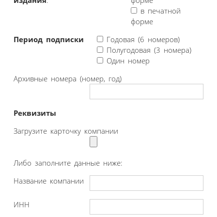
в печатной
форме
Период подписки
Годовая (6 номеров)
Полугодовая (3 номера)
Один номер
Архивные номера (номер, год)
Реквизиты
Загрузите карточку компании
Либо заполните данные ниже:
Название компании
ИНН