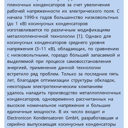
пленочных конденсаторов за счет увеличения
рабочей напряженности их электрического поля. С
начала 1990-х годов большинство низковольтных
(до 1 кВ) косинусных конденсаторов
изготавливается по различным модификациям
металлопленочной технологии [1]. Однако для
косинусных конденсаторов среднего уровня
напряжения (3–11 кВ), обладающих, по сравнению
с низковольтными, гораздо бóльшей запасаемой и
выделяемой при процессе самовосстановления
энергией, применение данной технологии
встретило ряд проблем. Только за последние пять
лет, благодаря оптимизации структуры обкладок,
некоторым электротехническим компаниям
удалось наладить производство металлопленочных
конденсаторов, одновременно рассчитанных на
высокое номинальное напряжение и большие
единичные мощности. В их число входит и
Electronicon Kondensatoren GmbH, разработавшая и
серийно выпускающая косинусные конденсаторы