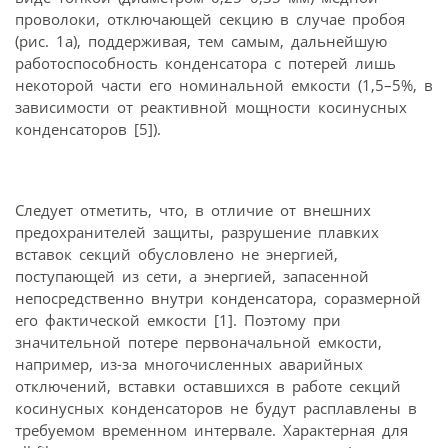
проволоки, отключающей секцию в случае пробоя
(рис. 1а), поддерживая, тем самым, дальнейшую
работоспособность конденсатора с потерей лишь
некоторой части его номинальной емкости (1,5–5%, в
зависимости от реактивной мощности косинусных
конденсаторов [5]).
Следует отметить, что, в отличие от внешних
предохранителей защиты, разрушение плавких
вставок секций обусловлено не энергией,
поступающей из сети, а энергией, запасенной
непосредственно внутри конденсатора, соразмерной
его фактической емкости [1]. Поэтому при
значительной потере первоначальной емкости,
например, из-за многочисленных аварийных
отключений, вставки оставшихся в работе секций
косинусных конденсаторов не будут расплавлены в
требуемом временном интервале. Характерная для