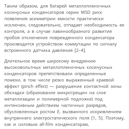
Таким образом, для батарей металлопленочных
косинусных конденсаторов серии MSD риск
появления асимметрии емкости практически
исключен, следовательно, отпадает необходимость ее
контроля, а в случае лавинообразного развития
пробоя отключение поврежденного конденсатора
производится устройством коммутации по сигналу
встроенного датчика давления [2–4].
Длительное время широкому внедрению
высоковольтных металлопленочных косинусных
конденсаторов препятствовали определенные
помехи, в том числе резко выраженный краевой
эффект (pinch effect) — разрушение контактной зоны
обкладки (образование микротрещин на слое
металлизации и полимерной подложке) под
интенсивным действием частичных разрядов,
обусловленных ростом
Е
, вызванного искривлением
внутреннего электростатического поля [1, 5]. Поэтому,
как и силовым all-film конденсаторам,