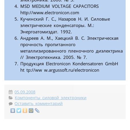
MSD MEDIUM VOLTAGE CAPACITORS
http://www.electronicon.com
Кучинский Г. С., Назаров Н. И. Силовые
электрические конденсаторы. М.:
Энергоатомиздат. 1992.
Андреев А. М., Хаецкий В. С. Электрическая
прочность пропитанного
металлизированного пленочного диэлектрика
// Электротехника. 2005. № 7.
Продукция Electronicon Kondensatoren GmbH
ht tp://ww w.argussoft.ru/electronicon
05.09.2008
Компоненты силовой электроники
Оставить комментарий