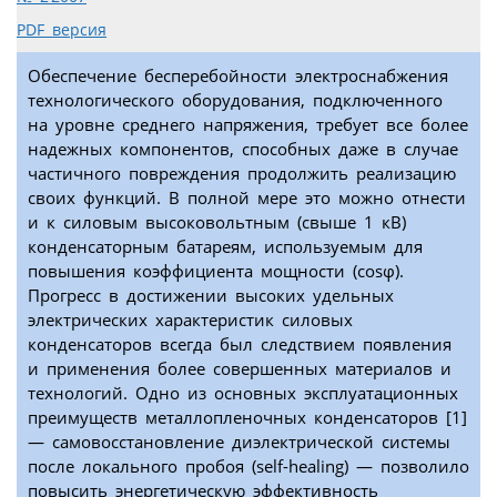
PDF версия
Обеспечение бесперебойности электроснабжения
технологического оборудования, подключенного
на уровне среднего напряжения, требует все более
надежных компонентов, способных даже в случае
частичного повреждения продолжить реализацию
своих функций. В полной мере это можно отнести
и к силовым высоковольтным (свыше 1 кВ)
конденсаторным батареям, используемым для
повышения коэффициента мощности (cosφ).
Прогресс в достижении высоких удельных
электрических характеристик силовых
конденсаторов всегда был следствием появления
и применения более совершенных материалов и
технологий. Одно из основных эксплуатационных
преимуществ металлопленочных конденсаторов [1]
— самовосстановление диэлектрической системы
после локального пробоя (self-healing) — позволило
повысить энергетическую эффективность