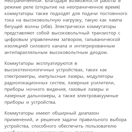
неограниченной. Благодаря возможности работы в
режиме реле (открытие на неограниченное время)
коммутаторы также подходят для подачи постоянного
тока на высоковольтную нагрузку, такую как лампа
бегущей волны (лбв). Электрически коммутаторы
представляют собой высоковольтный транзистор с
цифровым управлением затвором, гальванической
изоляцией силового канала и интегрированным
антипараллельным высоковольтным диодом.
Коммутаторы эксплуатируются в
высокотехнологичных устройствах, таких как
спектрометры, импульсные лазеры, модуляторы
радиолокационных систем, лазерные усилители,
приборы ночного видения, газовые лазеры и
лазерные дальномеры, а также электровакуумные
приборы и устройства.
Коммутаторы имеют обширный диапазон
применений, и решение задачи правильного выбора
устройства, способного обеспечить пользователю