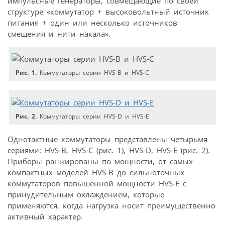
импульсные генераторы, совмещающие по своей
структуре «коммутатор + высоковольтный источник
питания + один или несколько источников
смещения и нити накала».
Рис. 1.
Коммутаторы серии HVS-B и HVS-C
Рис. 2.
Коммутаторы серии HVS-D и HVS-E
Однотактные коммутаторы представлены четырьмя
сериями: HVS-B, HVS-C (рис. 1), HVS-D, HVS-E (рис. 2).
Приборы ранжированы по мощности, от самых
компактных моделей HVS-B до сильноточных
коммутаторов повышенной мощности HVS-E с
принудительным охлаждением, которые
применяются, когда нагрузка носит преимущественно
активный характер.