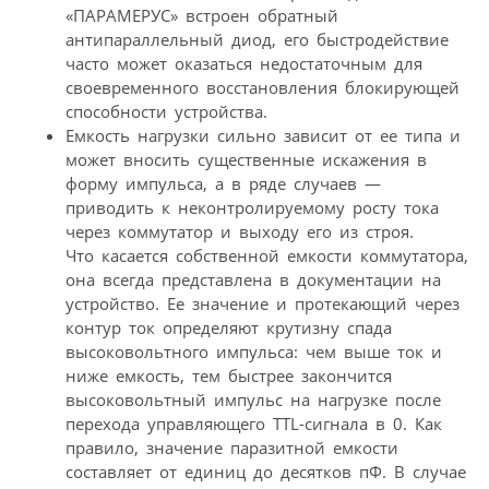
«ПАРАМЕРУС» встроен обратный
антипараллельный диод, его быстродействие
часто может оказаться недостаточным для
своевременного восстановления блокирующей
способности устройства.
Емкость нагрузки сильно зависит от ее типа и
может вносить существенные искажения в
форму импульса, а в ряде случаев —
приводить к неконтролируемому росту тока
через коммутатор и выходу его из строя.
Что касается собственной емкости коммутатора,
она всегда представлена в документации на
устройство. Ее значение и протекающий через
контур ток определяют крутизну спада
высоковольтного импульса: чем выше ток и
ниже емкость, тем быстрее закончится
высоковольтный импульс на нагрузке после
перехода управляющего TTL-сигнала в 0. Как
правило, значение паразитной емкости
составляет от единиц до десятков пФ. В случае