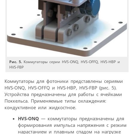
Рис. 5.
Коммутаторы серии HVS-ONQ, HVS-OFFQ, HVS-HBP и
HVS-FBP
Коммутаторы для фотоники представлены сериями
HVS-ONQ, HVS-OFFQ и HVS-HBP, HVS-FBP (рис. 5).
Устройства предназначены для работы с ячейками
Поккельса. Применяемые типы охлаждения:
кондуктивное или жидкостное.
HVS-ONQ
— коммутаторы предназначены для
формирования импульса напряжения с резким
нарастанием и плавным спадом на нагрузке