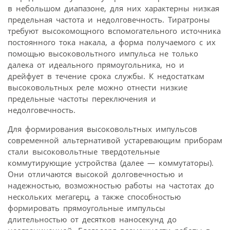
в небольшом диапазоне, для них характерны низкая
предельная частота и недолговечность. Тиратроны
требуют высокомощного вспомогательного источника
постоянного тока накала, а форма получаемого с их
помощью высоковольтного импульса не только
далека от идеального прямоугольника, но и
дрейфует в течение срока службы. К недостаткам
высоковольтных реле можно отнести низкие
предельные частоты переключения и
недолговечность.
Для формирования высоковольтных импульсов
современной альтернативой устаревающим приборам
стали высоковольтные твердотельные
коммутирующие устройства (далее — коммутаторы).
Они отличаются высокой долговечностью и
надежностью, возможностью работы на частотах до
нескольких мегагерц, а также способностью
формировать прямо­угольные импульсы
длительностью от десятков наносекунд до