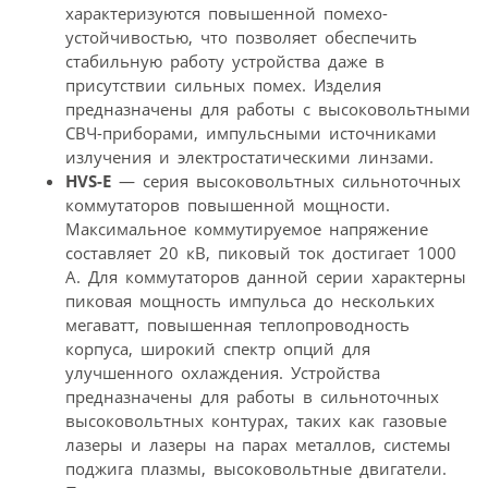
характеризуются повышенной помехо­
устойчивостью, что позволяет обеспечить
стабильную работу устройства даже в
присутствии сильных помех. Изделия
предназначены для работы с высоковольтными
СВЧ-приборами, импульсными источниками
излучения и электростатическими линзами.
HVS-E
— серия высоковольтных сильноточных
коммутаторов повышенной мощности.
Максимальное коммутируемое напряжение
составляет 20 кВ, пиковый ток достигает 1000
А. Для коммутаторов данной серии характерны
пиковая мощность импульса до нескольких
мегаватт, повышенная теплопроводность
корпуса, широкий спектр опций для
улучшенного охлаждения. Устройства
предназначены для работы в сильноточных
высоковольтных контурах, таких как газовые
лазеры и лазеры на парах металлов, системы
поджига плазмы, высоко­вольтные двигатели.