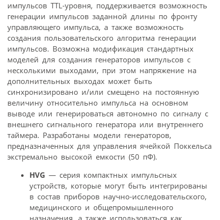
импульсов TTL-уровня, поддерживается возможность
генерации импульсов заданной длины по фронту
управляющего импульса, а также возможность
создания пользовательского алгоритма генерации
импульсов. Возможна модификация стандартных
моделей для создания генераторов импульсов с
несколькими выходами, при этом напряжение на
дополнительных выходах может быть
синхронизировано и/или смещено на постоянную
величину относительно импульса на основном
выводе или генерироваться автономно по сигналу с
внешнего сигнального генератора или внутреннего
таймера. Разработаны модели генераторов,
предназначенных для управления ячейкой Поккельса
экстремально высокой емкости (50 пФ).
HVG
— серия компактных импульсных
устройств, которые могут быть интегрированы
в состав приборов научно-исследовательского,
медицинского и общепромышленного
назначения, а также использоваться как