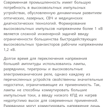
Современная промышленность имеет большую
потребность в высоковольтных импульсных
устройствах, обусловленную динамичным развитием
оптических, лазерных, СВЧ и медицинских
диагностических технологий. Формирование
высоковольтных импульсов напряжением более 1 кВ
является сложной инженерной задачей ввиду
ограниченности большинства быстродействующих
высоковольтных транзисторов рабочим напряжением
1,2 кВ.
Долгое время для переключения напряжения
большей амплитуды использовались лампы,
разрядники, тиратроны и высоковольтные
электромеханические реле, однако каждому из
перечисленных устройств свойственны значительные
недостатки, ограничивающие их применимость. Так,
лампы не способны коммутировать большие
импульсные токи, а ввиду низкого КПД их нагрев
недопустимо высок для современных применений.
Разрядники могут коммутировать напряжение лишь