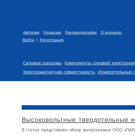
Авторам
Редакция
Рекламодателям
О журнале
Войти
|
Регистрация
Skip to content
Силовые разъемы
Компоненты силовой электрони
Электромагнитная совместимость
Измерительные 
Высоковольтные твердотельные
В статье представлен обзор выпускаемых ООО «ПА