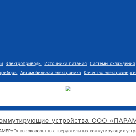
ки
Электроприводы
Источники питания
Системы охлаждения
приборы
Автомобильная электроника
Качество электроэнерг
 коммутирующие устройства ООО «ПАР
РАМЕРУС» высоковольтных твердотельных коммутирующих устр