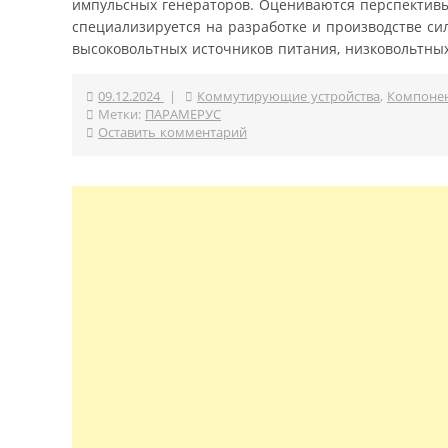
импульсных генераторов. Оцениваются перспективы
специализируется на разработке и производстве си
высоковольтных источников питания, низковольтных
09.12.2024
|
Коммутирующие устройства
,
Компонен
Метки:
ПАРАМЕРУС
Оставить комментарий