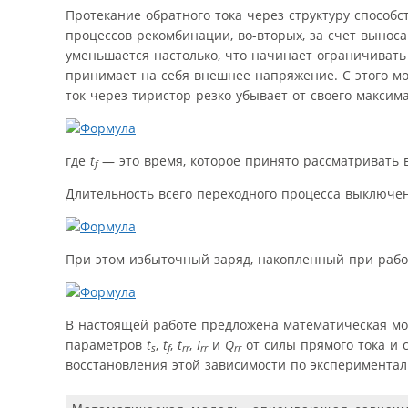
Протекание обратного тока через структуру способ
процессов рекомбинации, во-вторых, за счет выно
уменьшается настолько, что начинает ограничивать
принимает на себя внешнее напряжение. С этого м
ток через тиристор резко убывает от своего макси
где
t
— это время, которое принято рассматривать в
f
Длительность всего переходного процесса выключе
При этом избыточный заряд, накопленный при работ
В настоящей работе предложена математическая м
параметров
t
,
t
,
t
,
I
и
Q
от силы прямого тока и 
s
f
rr
rr
rr
восстановления этой зависимости по эксперимента