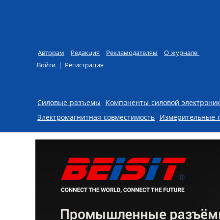
Авторам
Редакция
Рекламодателям
О журнале
Войти
|
Регистрация
Skip to content
Силовые разъемы
Компоненты силовой электрони
Электромагнитная совместимость
Измерительные 