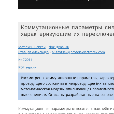
Коммутационные параметры сил
характеризующие их переключе
Матюхин Cергей
-
sim1@mail.ru
Ставцев Александр
-
A.Stavtsev@proton-electrotex.com
№ 2’2011
PDF версия
Рассмотрены коммутационные параметры, характ
проводящего состояния в непроводящее (их выклю
математическая модель, описывающая зависимость 
выключением. Описаны разработанные на основе 
Коммутационные параметры относятся к важнейшим 