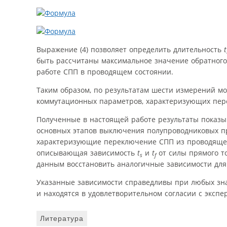
Выражение (4) позволяет определить длительность
t
быть рассчитаны максимальное значение обратного
работе СПП в проводящем состоянии.
Таким образом, по результатам шести измерений мо
коммутационных параметров, характеризующих пер
Полученные в настоящей работе результаты показыв
основных этапов выключения полупроводниковых п
характеризующие переключение СПП из проводящего
описывающая зависимость
t
и
t
от силы прямого т
s
f
данным восстановить аналогичные зависимости для
Указанные зависимости справедливы при любых зна
и находятся в удовлетворительном согласии с экспер
Литература