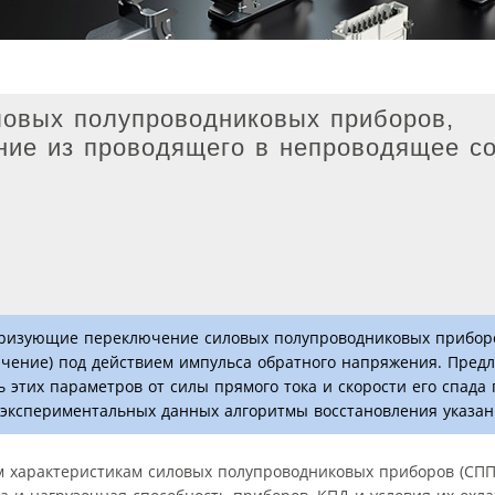
овых полупроводниковых приборов,
ние из проводящего в непроводящее с
еризующие переключение силовых полупроводниковых прибор
чение) под действием импульса обратного напряжения. Пред
этих параметров от силы прямого тока и скорости его спада
экспериментальных данных алгоритмы восстановления указан
характеристикам силовых полупроводниковых приборов (СПП),