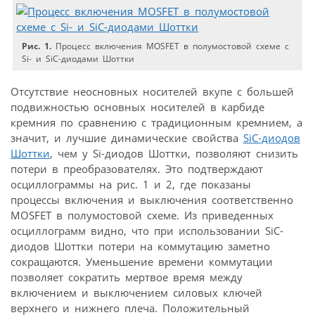
Рис. 1.
Процесс включения MOSFET в полумостовой схеме с
Si- и SiC-диодами Шоттки
Отсутствие неосновных носителей вкупе с большей
подвижностью основных носителей в карбиде
кремния по сравнению с традиционным кремнием, а
значит, и лучшие динамические свойства
SiC-диодов
Шоттки
, чем у Si-диодов Шоттки, позволяют снизить
потери в преобразователях. Это подтверждают
осциллограммы на рис. 1 и 2, где показаны
процессы включения и выключения соответственно
MOSFET в полумостовой схеме. Из приведенных
осциллограмм видно, что при использовании SiC-
диодов Шоттки потери на коммутацию заметно
сокращаются. Уменьшение времени коммутации
позволяет сократить мертвое время между
включением и выключением силовых ключей
верхнего и нижнего плеча. Положительный