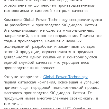
отработанными до мелочей производственными
технологиями и системой контроля качества.
Компания Global Power Technology специализируется
на разработке и производстве SiC-диодов Шоттки.
Эта специализация не одно из многочисленных
направлений, а основное направление. Причем все
стадии производства, начиная с научных
исследований, разработки и заканчивая складом
готовой продукции, осуществляются в пределах
деятельности одной компании и контролируются
единой службой качества, что упрощает весь
производственный процесс.
Как уже говорилось,
Global Power Technology
—
первая китайская компания, освоившая и успешно
применяющая передовой технологический процесс
массового производства SiC-диодов Шоттки. Ее
продукция имеет многочисленные сертификаты, в
том числе
от международной ассоциации IATF. Особенно