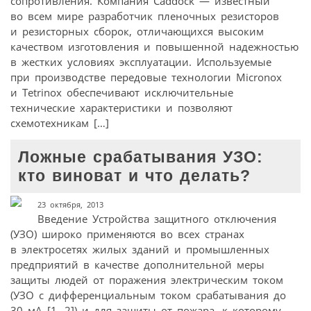
сопротивления. Компания Caddock — известный
во всем мире разработчик пленочных резисторов
и резисторных сборок, отличающихся высоким
качеством изготовления и повышенной надежностью
в жестких условиях эксплуатации. Используемые
при производстве передовые технологии Micronox
и Tetrinox обеспечивают исключительные
технические характеристики и позволяют
схемотехникам […]
Ложные срабатывания УЗО:
кто виноват и что делать?
23 октября, 2013
Введение Устройства защитного отключения
(УЗО) широко применяются во всех странах
в электросетях жилых зданий и промышленных
предприятий в качестве дополнительной меры
защиты людей от поражения электрическим током
(УЗО с дифференциальным током срабатывания до
30 мА [1, 2]) и для защиты от пожара, к которому