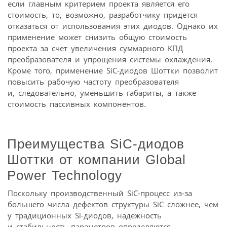
если главным критерием проекта является его
стоимость, то, возможно, разработчику придется
отказаться от использования этих диодов. Однако их
применение может снизить общую стоимость
проекта за счет увеличения суммарного КПД
преобразователя и упрощения системы охлаждения.
Кроме того, применение SiC-диодов Шоттки позволит
повысить рабочую частоту преобразователя
и, следовательно, уменьшить габариты, а также
стоимость пассивных компонентов.
Преимущества SiC-диодов
Шоттки от компании Global
Power Technology
Поскольку производственный SiC-процесс из-за
большего числа дефектов структуры SiC сложнее, чем
у традиционных Si-диодов, надежность
и стабильность параметров определяются