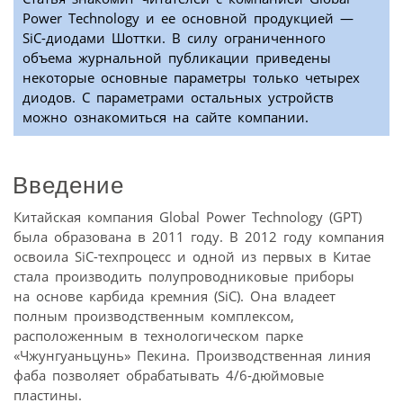
Power Technology и ее основной продукцией —
SiC-диодами Шоттки. В силу ограниченного
объема журнальной публикации приведены
некоторые основные параметры только четырех
диодов. С параметрами остальных устройств
можно ознакомиться на сайте компании.
Введение
Китайская компания Global Power Technology (GPT)
была образована в 2011 году. В 2012 году компания
освоила SiC-техпроцесс и одной из первых в Китае
стала производить полупроводниковые приборы
на основе карбида кремния (SiC). Она владеет
полным производственным комплексом,
расположенным в технологическом парке
«Чжунгуаньцунь» Пекина. Производственная линия
фаба позволяет обрабатывать 4/6‑дюймовые
пластины.