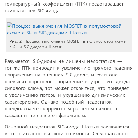
температурный коэффициент (ПТК) предотвращает
саморазогрев SiC-диода.
Рис. 2.
Процесс выключения MOSFET в полумостовой схеме
с Si- и SiC-диодами Шоттки
Разумеется, SiC-диоды не лишены недостатков —
тот же ПТК приводит к увеличению прямого падения
напряжения на внешнем SiC-диоде, и если оно
превысит пороговое напряжение внутреннего диода
силового ключа, тот может открыться, что приведет
к увеличению потерь и ухудшению динамических
характеристик. Однако подобный недостаток
преодолевается корректным расчетом силового
каскада и не является фатальным.
Основной недостаток SiC-диода Шоттки заключается
в относительно высокой стоимости. Следовательно,