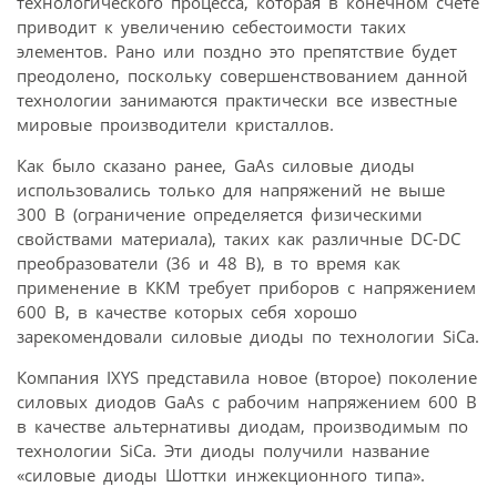
технологического процесса, которая в конечном счете
приводит к увеличению себестоимости таких
элементов. Рано или поздно это препятствие будет
преодолено, поскольку совершенствованием данной
технологии занимаются практически все известные
мировые производители кристаллов.
Как было сказано ранее, GaAs силовые диоды
использовались только для напряжений не выше
300 В (ограничение определяется физическими
свойствами материала), таких как различные DC-DC
преобразователи (36 и 48 В), в то время как
применение в ККМ требует приборов с напряжением
600 В, в качестве которых себя хорошо
зарекомендовали силовые диоды по технологии SiCa.
Компания IXYS представила новое (второе) поколение
силовых диодов GaAs с рабочим напряжением 600 В
в качестве альтернативы диодам, производимым по
технологии SiCa. Эти диоды получили название
«силовые диоды Шоттки инжекционного типа».