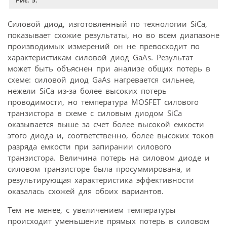
Рис. 5.
Силовой диод, изготовленный по технологии SiCa,
показывает схожие результаты, но во всем диапазоне
производимых измерений он не превосходит по
характеристикам силовой диод GaAs. Результат
может быть объяснен при анализе общих потерь в
схеме: силовой диод GaAs нагревается сильнее,
нежели SiCa из-за более высоких потерь
проводимости, но температура MOSFET силового
транзистора в схеме с силовым диодом SiCa
оказывается выше за счет более высокой емкости
этого диода и, соответственно, более высоких токов
разряда емкости при запирании силового
транзистора. Величина потерь на силовом диоде и
силовом транзисторе была просуммирована, и
результирующая характеристика эффективности
оказалась схожей для обоих вариантов.
Тем не менее, с увеличением температуры
происходит уменьшение прямых потерь в силовом