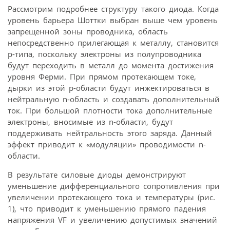
Рассмотрим подробнее структуру такого диода. Когда
уровень барьера Шоттки выбран выше чем уровень
запрещенной зоны проводника, область
непосредственно прилегающая к металлу, становится
p-типа, поскольку электроны из полупроводника
будут переходить в металл до момента достижения
уровня Ферми. При прямом протекающем токе,
дырки из этой p-области будут инжектироваться в
нейтральную n-область и создавать дополнительный
ток. При большой плотности тока дополнительные
электроны, вносимые из n-области, будут
поддерживать нейтральность этого заряда. Данный
эффект приводит к «модуляции» проводимости n-
области.
В результате силовые диоды демонстрируют
уменьшение дифференциального сопротивления при
увеличении протекающего тока и температуры (рис.
1), что приводит к уменьшению прямого падения
напряжения VF и увеличению допустимых значений