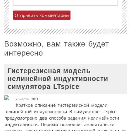
Возможно, вам также будет
интересно
Гистерезисная модель
нелинейной индуктивности
симулятора LTspice
2 марта, 2011
Краткое описание гистерезисной модели
нелинейной индуктивности В симуляторе LTspice
предусмотрено два способа задания нелинейности
индуктивности. Первый позволяет аналитически
задавать зависимости потока магнитной индукции от