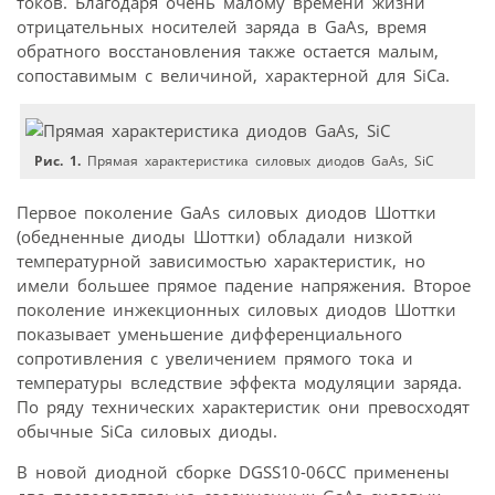
токов. Благодаря очень малому времени жизни
отрицательных носителей заряда в GaAs, время
обратного восстановления также остается малым,
сопоставимым с величиной, характерной для SiCa.
Рис. 1.
Прямая характеристика силовых диодов GaAs, SiC
Первое поколение GaAs силовых диодов Шоттки
(обедненные диоды Шоттки) обладали низкой
температурной зависимостью характеристик, но
имели большее прямое падение напряжения. Второе
поколение инжекционных силовых диодов Шоттки
показывает уменьшение дифференциального
сопротивления с увеличением прямого тока и
температуры вследствие эффекта модуляции заряда.
По ряду технических характеристик они превосходят
обычные SiCa силовых диоды.
В новой диодной сборке DGSS10-06CC применены