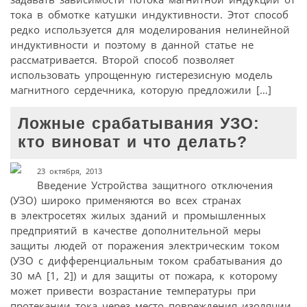
тока в обмотке катушки индуктивности. Этот способ
редко используется для моделирования нелинейной
индуктивности и поэтому в данной статье не
рассматривается. Второй способ позволяет
использовать упрощенную гистерезисную модель
магнитного сердечника, которую предложили […]
Ложные срабатывания УЗО:
кто виноват и что делать?
23 октября, 2013
Введение Устройства защитного отключения
(УЗО) широко применяются во всех странах
в электросетях жилых зданий и промышленных
предприятий в качестве дополнительной меры
защиты людей от поражения электрическим током
(УЗО с дифференциальным током срабатывания до
30 мА [1, 2]) и для защиты от пожара, к которому
может привести возрастание температуры при
протекании тока через место повреждения изоляции