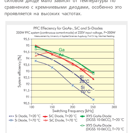
силовом диоде мало зависят от температуры по
сравнению с кремниевыми диодами, особенно это
проявляется на высоких частотах.