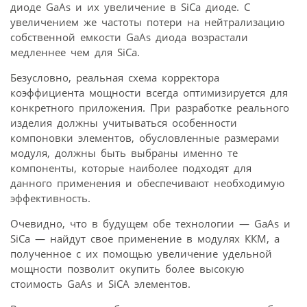
диоде GaAs и их увеличение в SiCa диоде. С
увеличением же частоты потери на нейтрализацию
собственной емкости GaAs диода возрастали
медленнее чем для SiCa.
Безусловно, реальная схема корректора
коэффициента мощности всегда оптимизируется для
конкретного приложения. При разработке реального
изделия должны учитываться особенности
компоновки элементов, обусловленные размерами
модуля, должны быть выбраны именно те
компоненты, которые наиболее подходят для
данного применения и обеспечивают необходимую
эффективность.
Очевидно, что в будущем обе технологии — GaAs и
SiCa — найдут свое применение в модулях ККМ, а
полученное с их помощью увеличение удельной
мощности позволит окупить более высокую
стоимость GaAs и SiCA элементов.