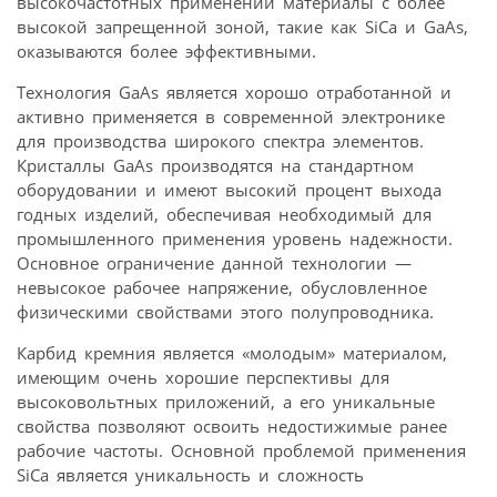
высокочастотных применений материалы с более
высокой запрещенной зоной, такие как SiCa и GaAs,
оказываются более эффективными.
Технология GaAs является хорошо отработанной и
активно применяется в современной электронике
для производства широкого спектра элементов.
Кристаллы GaAs производятся на стандартном
оборудовании и имеют высокий процент выхода
годных изделий, обеспечивая необходимый для
промышленного применения уровень надежности.
Основное ограничение данной технологии —
невысокое рабочее напряжение, обусловленное
физическими свойствами этого полупроводника.
Карбид кремния является «молодым» материалом,
имеющим очень хорошие перспективы для
высоковольтных приложений, а его уникальные
свойства позволяют освоить недостижимые ранее
рабочие частоты. Основной проблемой применения
SiCa является уникальность и сложность