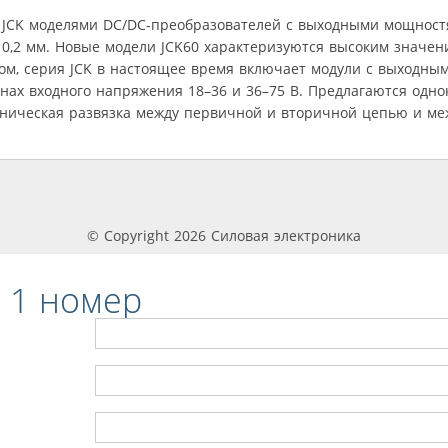
JCK моделями DC/DC-преобразователей с выходными мощностя
10,2 мм. Новые модели JCK60 характеризуются высоким значен
зом, серия JCK в настоящее время включает модули с выходны
нах входного напряжения 18–36 и 36–75 В. Предлагаются одн
аническая развязка между первичной и вторичной цепью и меж
© Copyright 2026 Силовая электроника
 1 номер