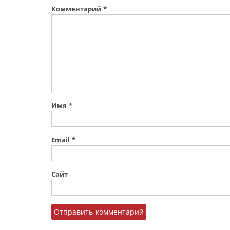
Комментарий
*
Имя
*
Email
*
Сайт