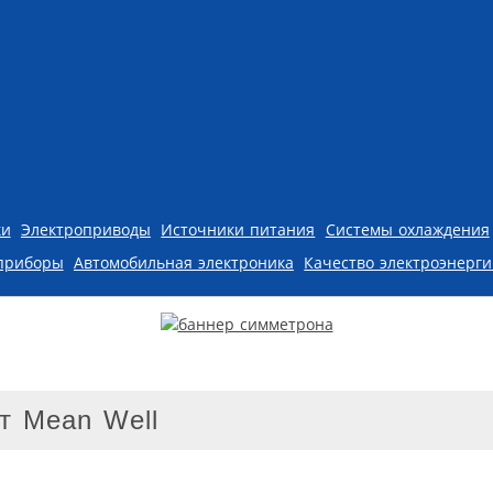
ки
Электроприводы
Источники питания
Системы охлаждения
приборы
Автомобильная электроника
Качество электроэнерг
т Mean Well