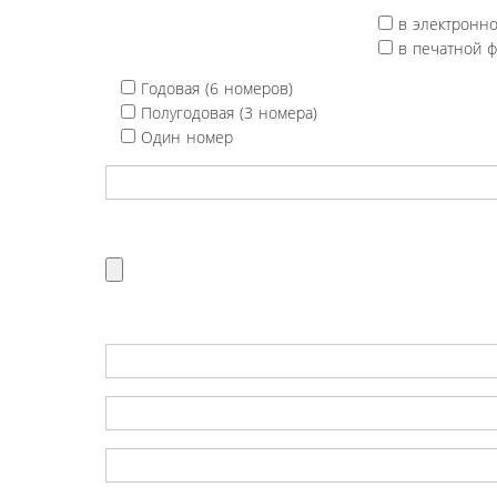
в электронн
в печатной 
Годовая (6 номеров)
Полугодовая (3 номера)
Один номер