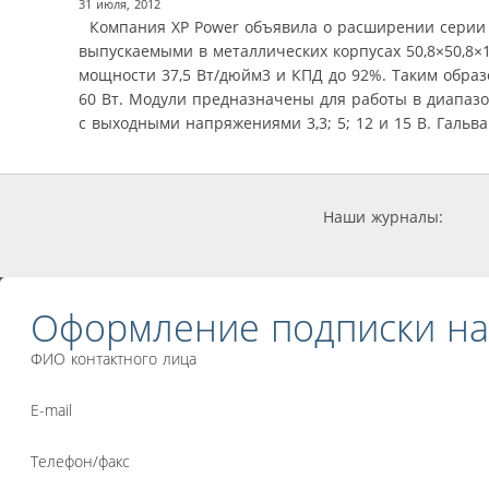
31 июля, 2012
Компания XP Power объявила о расширении серии 
выпускаемыми в металлических корпусах 50,8×50,8×
мощности 37,5 Вт/дюйм3 и КПД до 92%. Таким обра
60 Вт. Модули предназначены для работы в диапазо
с выходными напряжениями 3,3; 5; 12 и 15 В. Гальв
Наши журналы:
Оформление подписки на
ФИО контактного лица
E-mail
Телефон/факс