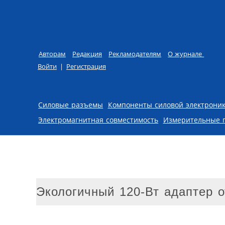
Авторам
Редакция
Рекламодателям
О журнале
Войти
|
Регистрация
Skip to content
Силовые разъемы
Компоненты силовой электрони
Электромагнитная совместимость
Измерительные 
Экологичный 120-Вт адаптер о