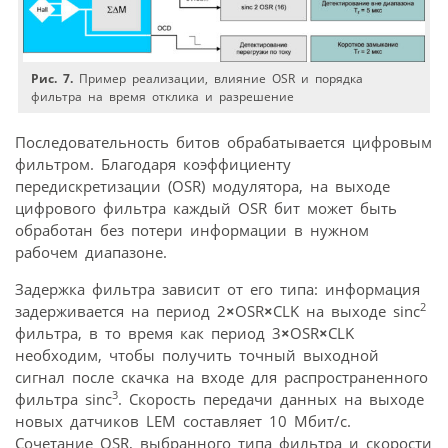
Рис. 7.
Пример реализации, влияние OSR и порядка
фильтра на время отклика и разрешение
Последовательность битов обрабатывается цифровым
фильтром. Благодаря коэффициенту
передискретизации (OSR) модулятора, на выходе
цифрового фильтра каждый OSR бит может быть
обработан без потери информации в нужном
рабочем диапазоне.
Задержка фильтра зависит от его типа: информация
2
задерживается на период 2
×
OSR
×
CLK на выходе sinc
фильтра, в то время как период 3
×
OSR
×
CLK
необходим, чтобы получить точный выходной
сигнал после скачка на входе для распространенного
3
фильтра sinc
. Скорость передачи данных на выходе
новых датчиков LEM составляет 10 Мбит/с.
Сочетание OSR, выбранного типа фильтра и скорости