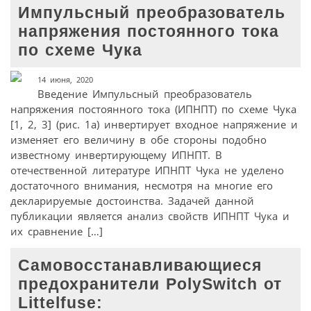
Импульсный преобразователь
напряжения постоянного тока
по схеме Чука
14 июня, 2020
Введение Импульсный преобразователь
напряжения постоянного тока (ИПНПТ) по схеме Чука
[1, 2, 3] (рис. 1а) инвертирует входное напряжение и
изменяет его величину в обе стороны подобно
известному инвертирующему ИПНПТ. В
отечественной литературе ИПНПТ Чука не уделено
достаточного внимания, несмотря на многие его
декларируемые достоинства. Задачей данной
публикации является анализ свойств ИПНПТ Чука и
их сравнение […]
Самовосстанавливающиеся
предохранители PolySwitch от
Littelfuse: