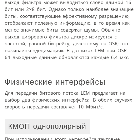
выход фильтра может выводиться слово длиной 16
бит или 2
×
8 бит. Однако только наиболее значащие
биты, соответствующие эффективному разрешению,
отображают полезную информацию, в то время как
менее значимые биты содержат шумы. Обычно
выход цифрового фильтра дискретизируется с
частотой, равной битрейту, деленному на OSR; это
называется «децимация». В датчиках LEM при OSR =
64 выходные данные обновляются каждые 6,4 мкс.
Физические интерфейсы
Для передачи битового потока LEM предлагает на
выбор два физических интерфейса. В обоих случаях
скорость передачи составляет 10 Мбит/с.
КМОП однополярный
При использовании этого интерфейса тактовые