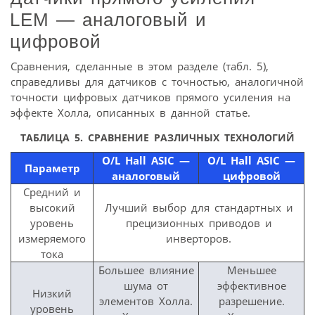
LEM — аналоговый и
цифровой
Сравнения, сделанные в этом разделе (табл. 5),
справедливы для датчиков с точностью, аналогичной
точности цифровых датчиков прямого усиления на
эффекте Холла, описанных в данной статье.
ТАБЛИЦА 5. СРАВНЕНИЕ РАЗЛИЧНЫХ ТЕХНОЛОГИЙ
O/L Hall ASIC —
O/L Hall ASIC —
Параметр
аналоговый
цифровой
Средний и
высокий
Лучший выбор для стандартных и
уровень
прецизионных приводов и
измеряемого
инверторов.
тока
Большее влияние
Меньшее
шума от
эффективное
Низкий
элементов Холла.
разрешение.
уровень