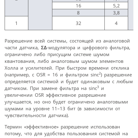
16
5,2
8
3,8
1
32
4
Разрешение всей системы, состоящей из аналоговой
части датчика,
Ʃ∆
-модулятора и цифрового фильтра,
ограничено либо присущим системе шумом
квантования, либо аналоговым шумом элементов
Холла и усилителей. При быстром времени отклика
2
(например, с OSR = 16 и фильтром sinc
) разрешение
определяется системой и будет одинаковым с любым
3
датчиком. При замене фильтра на sinc
и
увеличении OSR эффективное разрешение
улучшается, но оно будет ограничено аналоговыми
шумами на уровне 11–13 бит (в зависимости от
чувствительности датчика).
Термин «эффективное» разрешение использован
потому, что для удобства пользования системой на