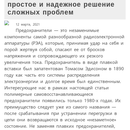
простое и надежное решение
сложных проблем
12 марта, 2021
Предохранители — это незаменимые
компоненты самой разнообразной радиоэлектронной
аппаратуры (РЭА), которые, принимая удар на себя и
порой жертвуя собой, спасают ее от бросков
напряжения и сопровождающего их резкого
увеличения тока. Предохранитель в виде плавкой
вставки был запатентован Томасом Эдисоном в 1890
году как часть его системы распределения
электроэнергии и долгое время был единственным.
Интересующие нас в рамках настоящей статьи
полимерные самовосстанавливающиеся
предохранители появились только 1980-х годах. Их
преимущество следует уже из самого названия —
после срабатывания при устранении перегрузки в
цепи они возвращаются в исходное «незаметное»
состояние. Не заменяя плавких предохранителей,