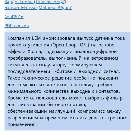
Хардж Томас (Thomas Harg?)
Бэгвин Мэтью (Mathieu B?guin)
№ 4’2016
PDF версия
Компания LEM анонсировала выпуск датчика тока
прямого усиления (Open Loop, O/L) на основе
эффекта Холла, содержащий аналого-цифровой
преобразователь, выполненный на встроенном
сигма-дельта модуляторе, формирующем
последовательный 1-битовый выходной сигнал.
Такое техническое решение особенно подходит
для компактных датчиков, поскольку требует
минимального количества выходных контактов.
Кроме того, пользователь может выбрать фильтр
для фильтрации битового потока,
обеспечивающий наилучший компромисс между
разрешением и временем отклика для конкретного
применения.