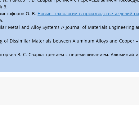
№ 3.
Христофоров О. В.
Новые технологии в производстве изделий с
5.
lar Metal and Alloy Systems // Journal of Materials Engineering 
lding of Dissimilar Materials between Aluminum Alloys and Copper 
 Григорьев В. С. Сварка трением с перемешиванием. Алюминий 