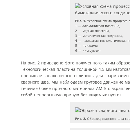
Рис. 1.
Условная схема процесса 
1 — алюминиевая пластина,
2 — медная пластина,
3 — металлическая подложка,
4 — накладная технологическая п
5 — прижимы,
6 — инструмент
На рис. 2 приведено фото полученного таким образ
Технологическая пластина толщиной 1,5 мм изготовл
превышает аналогичные величины для свариваемых 
сварного шва. Мы наблюдаем круговое движение мат
течение более прочного материала АМг5 с вкрапле
собой непрерывную кривую без видимых пустот.
Рис. 2.
Образец сварного шва со