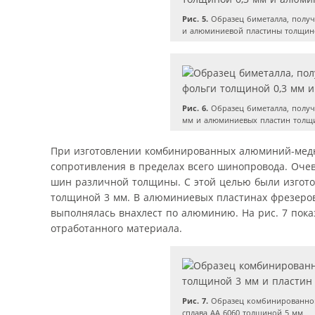
Рис. 5.
Образец биметалла, получ
и алюминиевой пластины толщин
Рис. 6.
Образец биметалла, получ
мм и алюминиевых пластин толщ
При изготовлении комбинированных алюминий-медн
сопротивления в пределах всего шинопровода. Оче
шин различной толщины. С этой целью были изгото
толщиной 3 мм. В алюминиевых пластинах фрезерова
выполнялась внахлест по алюминию. На рис. 7 пока
отработанного материала.
Рис. 7.
Образец комбинированной
сплава АА 6060 толщиной 5 мм