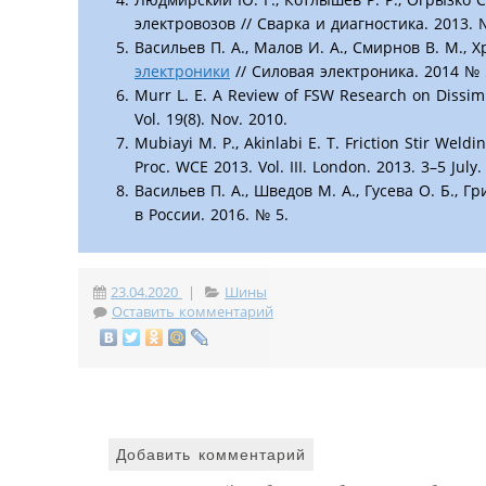
электровозов // Сварка и диагностика. 2013. 
Васильев П. А., Малов И. А., Смирнов В. М., 
электроники
// Силовая электроника. 2014 № 
Murr L. E. A Review of FSW Research on Dissimi
Vol. 19(8). Nov. 2010.
Mubiayi M. P., Akinlabi E. T. Friction Stir We
Proc. WCE 2013. Vol. III. London. 2013. 3–5 July.
Васильев П. А., Шведов М. А., Гусева О. Б.,
в России. 2016. № 5.
23.04.2020
|
Шины
Оставить комментарий
Добавить комментарий