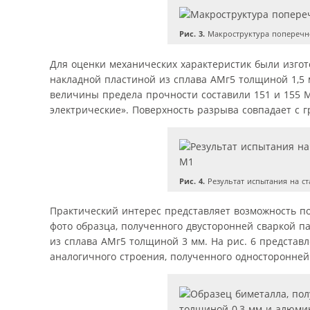
Рис. 3.
Макроструктура поперечно
Для оценки механических характеристик были изго
накладной пластиной из сплава АМг5 толщиной 1,5
величины предела прочности составили 151 и 155 М
электрические». Поверхность разрыва совпадает с 
Рис. 4.
Результат испытания на с
Практический интерес представляет возможность по
фото образца, полученного двусторонней сваркой п
из сплава АМг5 толщиной 3 мм. На рис. 6 представ
аналогичного строения, полученного односторонней