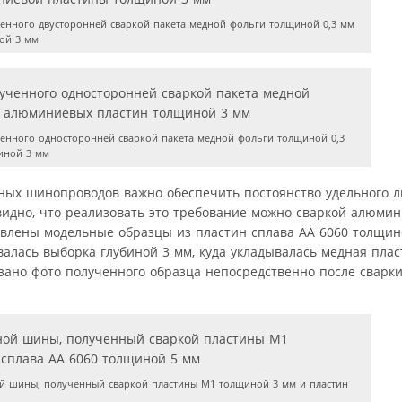
енного двусторонней сваркой пакета медной фольги толщиной 0,3 мм
ой 3 мм
енного односторонней сваркой пакета медной фольги толщиной 0,3
иной 3 мм
ых шинопроводов важно обеспечить постоянство удельного л
видно, что реализовать это требование можно сваркой алюми
влены модельные образцы из пластин сплава АА 6060 толщин
лась выборка глубиной 3 мм, куда укладывалась медная плас
зано фото полученного образца непосредственно после сварки
 шины, полученный сваркой пластины М1 толщиной 3 мм и пластин