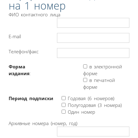
на 1 номер
ФИО контактного лица
E-mail
Телефон/факс
Форма
в электронной
издания
:
форме
в печатной
форме
Период подписки
Годовая (6 номеров)
Полугодовая (3 номера)
Один номер
Архивные номера (номер, год)