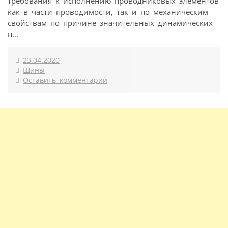
требования к исполнению проводниковых элементов
как в части проводимости, так и по механическим
свойствам по причине значительных динамических
н...
23.04.2020
Шины
Оставить комментарий