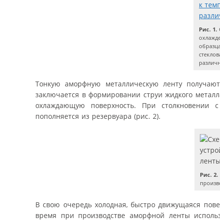
Рис. 1.
охлажд
образц
стеклов
различ
Тонкую аморфную металлическую ленту получают 
заключается в формировании струи жидкого металл
охлаждающую поверхность. При столкновении с
пополняется из резервуара (рис. 2).
Рис. 2.
произв
В свою очередь холодная, быстро движущаяся пове
время при производстве аморфной ленты использу