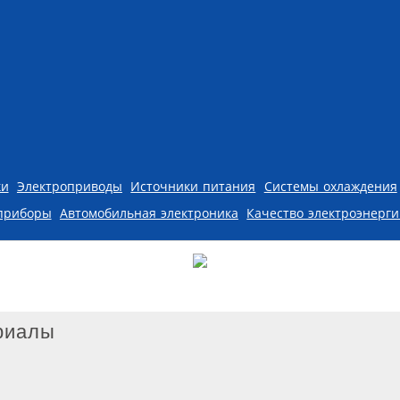
ки
Электроприводы
Источники питания
Системы охлаждения
приборы
Автомобильная электроника
Качество электроэнерг
риалы