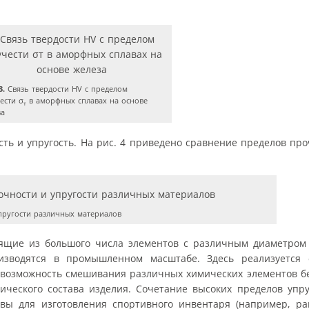
3.
Связь твердости HV с пределом
ести σ
в аморфных сплавах на основе
т
за
ь и упругость. На рис. 4 приведено сравнение пределов про
ругости различных материалов
ящие из большого числа элементов с различным диаметром 
изводятся в промышленном масштабе. Здесь реализуется 
 возможность смешивания различных химических элементов б
ического состава изделия. Сочетание высоких пределов упр
ы для изготовления спортивного инвентаря (например, рак