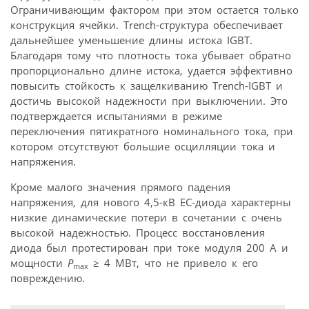
Ограничивающим фактором при этом остается только
конструкция ячейки. Trench-структура обеспечивает
дальнейшее уменьшение длины истока IGBT.
Благодаря тому что плотность тока убывает обратно
пропорционально длине истока, удается эффективно
повысить стойкость к защелкиванию Trench-IGBT и
достичь высокой надежности при выключении. Это
подтверждается испытаниями в режиме
переключения пятикратного номинального тока, при
котором отсутствуют большие осцилляции тока и
напряжения.
Кроме малого значения прямого падения
напряжения, для нового 4,5-кВ EC-диода характерны
низкие динамические потери в сочетании с очень
высокой надежностью. Процесс восстановления
диода был протестирован при токе модуля 200 А и
мощности
P
≥ 4 МВт, что не привело к его
max
повреждению.