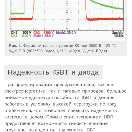
Рис. 4.
Формы сигналов в режиме КЗ при 3000 В, 125 °C,
V
=17 В (VCE=500 В/дел, I
=1,3 кA/дел, V
=10 В/дел)
GE
C
GE
Надежность IGBT и диода
При проектировании преобразователей, как для
электроэнергетики, так и тяговых приводов, большое
внимание уделяется способности IGBT и диодов
работать в условиях высокой перегрузки по току
отключения, что позволяет повысить надежность
системы в целом. Применение технологии HDR
предоставляет возможность снизить влияние
структуры выводов на надежность IGBT.