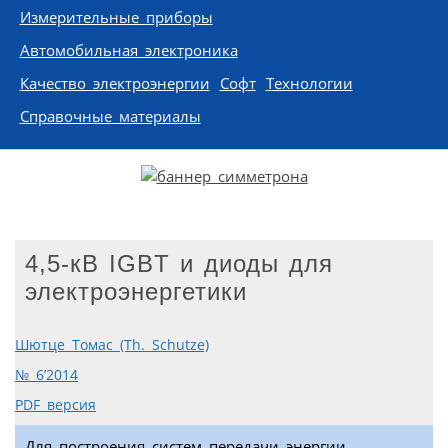
Измерительные приборы
Автомобильная электроника
Качество электроэнергии
Софт
Технологии
Справочные материалы
4,5-кВ IGBT и диоды для
электроэнергетики
Шютце Томас (Th. Schutze)
№ 6’2014
PDF версия
Для построения систем передачи энергии,