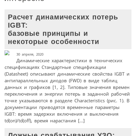
Расчет динамических потерь
IGBT:
базовые принципы и
некоторые особенности
30 апреля, 2020
Динамические характеристики в технических
спецификациях Стандартные спецификации
(Datasheet) описывают динамические свойства IGBT и
антипараллельных диодов (FWD) в виде таблиц
данных и графиков [1, 2]. Типовые значения времен
переключения и энергии потерь в заданной рабочей
точке указываются в разделе Characteristics (рис. 1). В
документации приводятся временные параметры
IGBT: время задержки включения и выключения
td(on)/td(off), время нарастания […]
Ложные срабатывания УЗО: