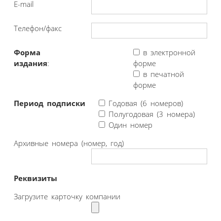
E-mail
Телефон/факс
Форма
в электронной
издания
:
форме
в печатной
форме
Период подписки
Годовая (6 номеров)
Полугодовая (3 номера)
Один номер
Архивные номера (номер, год)
Реквизиты
Загрузите карточку компании