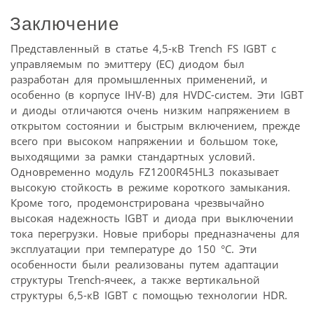
Заключение
Представленный в статье 4,5-кВ Trench FS IGBT с
управляемым по эмиттеру (EC) диодом был
разработан для промышленных применений, и
особенно (в корпусе IHV-B) для HVDC-систем. Эти IGBT
и диоды отличаются очень низким напряжением в
открытом состоянии и быстрым включением, прежде
всего при высоком напряжении и большом токе,
выходящими за рамки стандартных условий.
Одновременно модуль FZ1200R45HL3 показывает
высокую стойкость в режиме короткого замыкания.
Кроме того, продемонстрирована чрезвычайно
высокая надежность IGBT и диода при выключении
тока перегрузки. Новые приборы предназначены для
эксплуатации при температуре до 150 °C. Эти
особенности были реализованы путем адаптации
структуры Trench-ячеек, а также вертикальной
структуры 6,5-кВ IGBT с помощью технологии HDR.