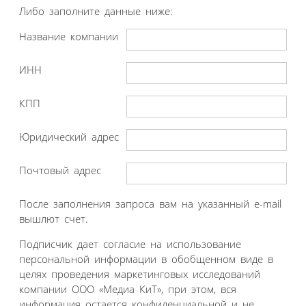
Либо заполните данные ниже:
Название компании
ИНН
КПП
Юридический адрес
Почтовый адрес
После заполнения запроса вам на указанный e-mail
вышлют счет.
Подписчик дает согласие на использование
персональной информации в обобщенном виде в
целях проведения маркетинговых исследований
компании ООО «Медиа КиТ», при этом, вся
информация остается конфиденциальной и не