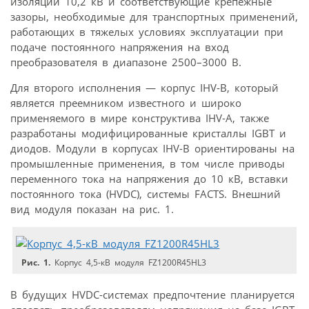
изоляции 10,2 кВ и соответствующие крепежные
зазоры, необходимые для транспортных применений,
работающих в тяжелых условиях эксплуатации при
подаче постоянного напряжения на вход
преобразователя в диапазоне 2500–3000 В.
Для второго исполнения — корпус IHV-B, который
является преемником известного и широко
применяемого в мире конструктива IHV-А, также
разработаны модифицированные кристаллы IGBT и
диодов. Модули в корпусах IHV-B ориентированы на
промышленные применения, в том числе приводы
переменного тока на напряжения до 10 кВ, вставки
постоянного тока (HVDC), системы FACTS. Внешний
вид модуля показан на рис. 1.
Рис. 1.
Корпус 4,5-кВ модуля FZ1200R45HL3
В будущих HVDC-системах предпочтение планируется