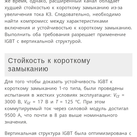
же время, однако, расширенный канал обладает
худшей стойкостью к короткому замыканию из-за
увеличения тока КЗ. Следовательно, необходимо
найти компромисс между характеристиками
включения и устойчивостью к короткому замыканию.
Выполнить оба требования разрешает применение
IGBT с вертикальной структурой.
Стойкость к короткому
замыканию
Для того чтобы доказать устойчивость IGBT к
короткому замыканию 1-го типа, были проведены
испытания в жестких условиях эксплуатации:
V
=
CE
3000 В,
V
= 17 В и
T
= 125 °C. При этом
GE
коммутируемый ток через силовой модуль достигал
9500 A, что почти в 8 раз выше номинального
значения.
Вертикальная структура IGBT была оптимизирована с