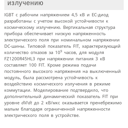
излучению
IGBT с рабочим напряжением 4,5 кВ и EC-диод
разработаны с учетом высокой устойчивости к
космическому излучению. Вертикальная структура
прибора обеспечивает низкую напряженность
электрического поля при номинальном напряжении
DC-шины. Типовой показатель FIT, характеризующий
9
количество отказов за 10
часов, для модуля
FZ1200R45HL3 при напряжении питания 3 кВ
составляет 100 FIT. Кроме режима подачи
постоянного высокого напряжения на выключенный
модуль, была рассмотрена устойчивость к
воздействию космического излучения в режиме
коммутации. Моделирование подтвердило, что
дополнительный динамический показатель FIT при
уровне
dV
/
dt
до 2 кВ/мкс оказывается пренебрежимо
малым благодаря ограниченной напряженности
электрического поля в устройстве.