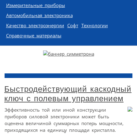
Измерительные приборы
Автомобильная электроника
Качество электроэнергии
Софт
Технологии
Справочные материалы
Быстродействующий каскодный
ключ с полевым управлением
Эффективность той или иной конструкции
приборов силовой электроники может быть
оценена величиной суммарных потерь мощности,
приходящихся на единицу площади кристалла.