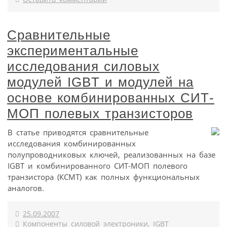
Сравнительные
экспериментальные
исследования силовых
модулей IGBT и модулей на
основе комбинированных СИТ-
МОП полевых транзисторов
В статье приводятся сравнительные
исследования комбинированных
полупроводниковых ключей, реализованных на базе
IGBT и комбинированного СИТ-МОП полевого
транзистора (КСМТ) как полных функциональных
аналогов.
25.09.2007
Компоненты силовой электроники
,
IGBT