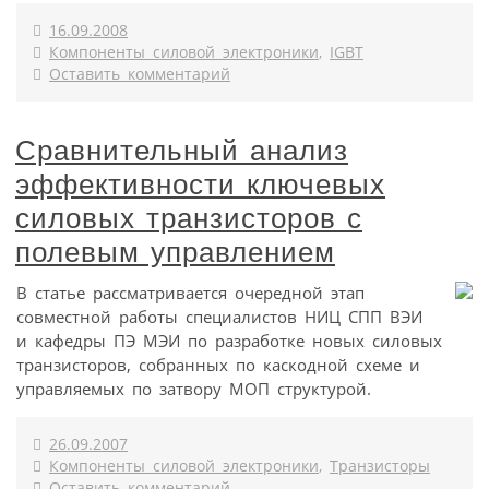
16.09.2008
Компоненты силовой электроники
,
IGBT
Оставить комментарий
Сравнительный анализ
эффективности ключевых
силовых транзисторов с
полевым управлением
В статье рассматривается очередной этап
совместной работы специалистов НИЦ СПП ВЭИ
и кафедры ПЭ МЭИ по разработке новых силовых
транзисторов, собранных по каскодной схеме и
управляемых по затвору МОП структурой.
26.09.2007
Компоненты силовой электроники
,
Транзисторы
Оставить комментарий