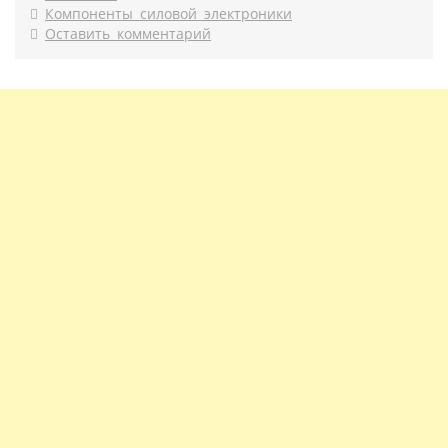
Компоненты силовой электроники
Оставить комментарий