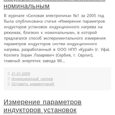
номинальным
В журнале «Силовая электроника» №1 за 2005 год
была опубликована статья «Измерение параметров
индукторов установок индукционного нагрева на
режимах, близких к номинальным», в которой
предлагался способ экспериментального измерения
параметров индукторов систем индукционного
нагрева, разработанный в ООО НПП «Курай» (г. Уфа).
Коллега Зоран Лазаревич (Сербия, г. Сврлиг),
главный энергетик завода MI...
21.01.2009
Индукционный нагрев
Оставить комментарий
Измерение параметров
индукторов установок