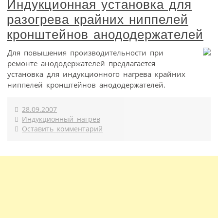
Индукционная установка для
разогрева крайних ниппелей
кронштейнов анододержателей
Для повышения производительности при
ремонте анододержателей предлагается
установка для индукционного нагрева крайних
ниппелей кронштейнов анододержателей.
28.09.2007
Индукционный нагрев
Оставить комментарий