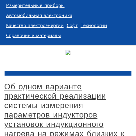
Измерительные приборы
Автомобильная электроника
Качество электроэнергии
Софт
Технологии
Справочные материалы
Об одном варианте
практической реализации
системы измерения
параметров индукторов
установок индукционного
нагрева на режимах близких к