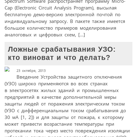
Spectrum Software распространяет программу Micro-
Cap (Electronic Circuit Analysis Program), высылая
бесплатную демо-версию электронной почтой по
индивидуальному запросу. В пакете также имеется
большое количество примеров моделирования
аналоговых и цифровых схем, […]
Ложные срабатывания УЗО:
кто виноват и что делать?
23 октября, 2013
Введение Устройства защитного отключения
(УЗО) широко применяются во всех странах
в электросетях жилых зданий и промышленных
предприятий в качестве дополнительной меры
защиты людей от поражения электрическим током
(УЗО с дифференциальным током срабатывания до
30 мА [1, 2]) и для защиты от пожара, к которому
может привести возрастание температуры при
протекании тока через место повреждения изоляции