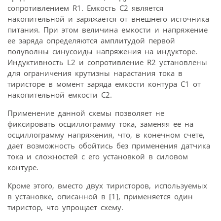
сопротивлением R1. Емкость С2 является
накопительной и заряжается от внешнего источника
питания. При этом величина емкости и напряжение
ее заряда определяются амплитудой первой
полуволны синусоиды напряжения на индукторе.
Индуктивность L2 и сопротивление R2 установлены
для ограничения крутизны нарастания тока в
тиристоре в момент заряда емкости контура С1 от
накопительной емкости С2.
Применение данной схемы позволяет не
фиксировать осциллограмму тока, заменяя ее на
осциллограмму напряжения, что, в конечном счете,
дает возможность обойтись без применения датчика
тока и сложностей с его установкой в силовом
контуре.
Кроме этого, вместо двух тиристоров, используемых
в установке, описанной в [1], применяется один
тиристор, что упрощает схему.