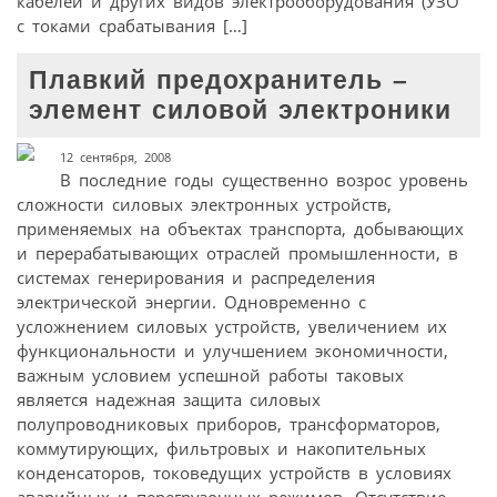
кабелей и других видов электрооборудования (УЗО
с токами срабатывания […]
Плавкий предохранитель –
элемент силовой электроники
12 сентября, 2008
В последние годы существенно возрос уровень
сложности силовых электронных устройств,
применяемых на объектах транспорта, добывающих
и перерабатывающих отраслей промышленности, в
системах генерирования и распределения
электрической энергии. Одновременно с
усложнением силовых устройств, увеличением их
функциональности и улучшением экономичности,
важным условием успешной работы таковых
является надежная защита силовых
полупроводниковых приборов, трансформаторов,
коммутирующих, фильтровых и накопительных
конденсаторов, токоведущих устройств в условиях
аварийных и перегрузочных режимов. Отсутствие