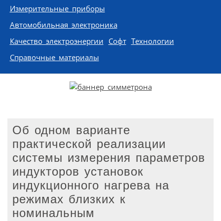
Измерительные приборы
Автомобильная электроника
Качество электроэнергии
Софт
Технологии
Справочные материалы
Об одном варианте
практической реализации
системы измерения параметров
индукторов установок
индукционного нагрева на
режимах близких к
номинальным