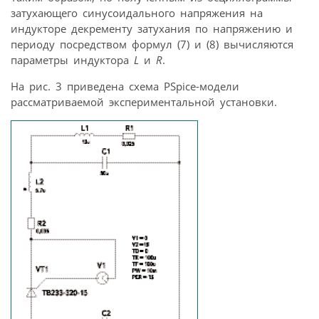
затухающего синусоидального напряжения на
индукторе декременту затухания по напряжению и
периоду посредством формул (7) и (8) вычисляются
параметры индуктора
L
и
R
.
На рис. 3 приведена схема PSpice-модели
рассматриваемой экспериментальной установки.