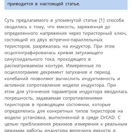
приводится в настоящей статье.
Суть предлагаемого в упомянутой статье [1] способа
сводилась к тому, что емкость, заряженная до
определенного напряжения через тиристорный ключ,
состоящий из двух встречно-параллельных
тиристоров, разряжалась на индуктор. При этом
осциллографировалась кривая затухающего
синусоидального тока, проходящего в
рассматриваемом контуре. Измеренные по
осциллограмме декремент затухания и период
колебаний позволяют вычислить индуктивность и
активное сопротивление модели индуктора. При
этом для уточнения параметров индуктора вводилась
погрешность, задаваемая сопротивлениями
тиристоров в проводящем состоянии, которые
определялись для конкретных типов тиристоров на
модели установки, выполненной в среде OrCAD. С
целью приближения режимов измерения к реальным
режимам работы индуктора величина емкости и