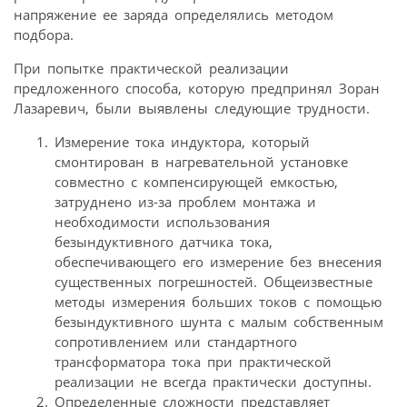
напряжение ее заряда определялись методом
подбора.
При попытке практической реализации
предложенного способа, которую предпринял Зоран
Лазаревич, были выявлены следующие трудности.
Измерение тока индуктора, который
смонтирован в нагревательной установке
совместно с компенсирующей емкостью,
затруднено из-за проблем монтажа и
необходимости использования
безындуктивного датчика тока,
обеспечивающего его измерение без внесения
существенных погрешностей. Общеизвестные
методы измерения больших токов с помощью
безындуктивного шунта с малым собственным
сопротивлением или стандартного
трансформатора тока при практической
реализации не всегда практически доступны.
Определенные сложности представляет