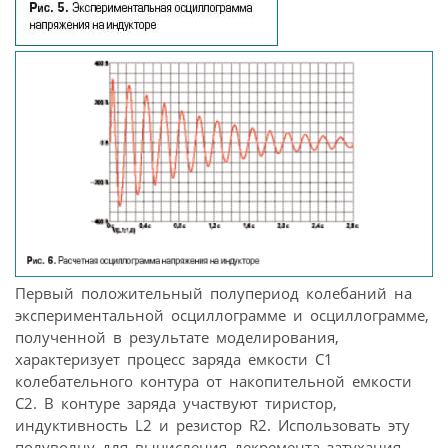
Первый положительный полупериод колебаний на
экспериментальной осциллограмме и осциллограмме,
полученной в результате моделирования,
характеризует процесс заряда емкости С1
колебательного контура от накопительной емкости
С2. В контуре заряда участвуют тиристор,
индуктивность L2 и резистор R2. Использовать эту
полуволну для вычисления декремента затухания