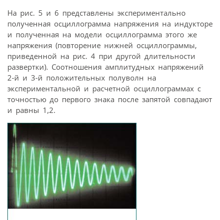
На рис. 5 и 6 представлены экспериментально
полученная осциллограмма напряжения на индукторе
и полученная на модели осциллограмма этого же
напряжения (повторение нижней осциллограммы,
приведенной на рис. 4 при другой длительности
развертки). Соотношения амплитудных напряжений
2-й и 3-й положительных полуволн на
экспериментальной и расчетной осциллограммах с
точностью до первого знака после запятой совпадают
и равны 1,2.