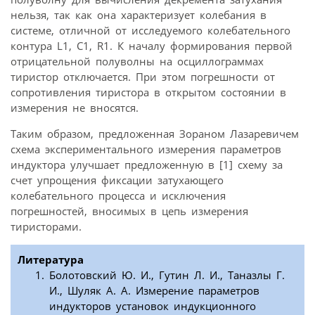
нельзя, так как она характеризует колебания в
системе, отличной от исследуемого колебательного
контура L1, C1, R1. К началу формирования первой
отрицательной полуволны на осциллограммах
тиристор отключается. При этом погрешности от
сопротивления тиристора в открытом состоянии в
измерения не вносятся.
Таким образом, предложенная Зораном Лазаревичем
схема экспериментального измерения параметров
индуктора улучшает предложенную в [1] схему за
счет упрощения фиксации затухающего
колебательного процесса и исключения
погрешностей, вносимых в цепь измерения
тиристорами.
Литература
Болотовский Ю. И., Гутин Л. И., Таназлы Г.
И., Шуляк А. А. Измерение параметров
индукторов установок индукционного