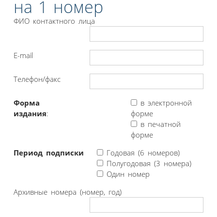
на 1 номер
ФИО контактного лица
E-mail
Телефон/факс
Форма
в электронной
издания
:
форме
в печатной
форме
Период подписки
Годовая (6 номеров)
Полугодовая (3 номера)
Один номер
Архивные номера (номер, год)