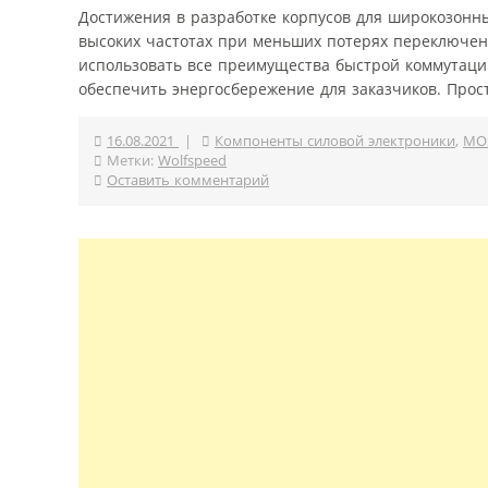
Достижения в разработке корпусов для широкозонн
высоких частотах при меньших потерях переключен
использовать все преимущества быстрой коммутации
обеспечить энергосбережение для заказчиков. Прост
16.08.2021
|
Компоненты силовой электроники
,
MO
Метки:
Wolfspeed
Оставить комментарий