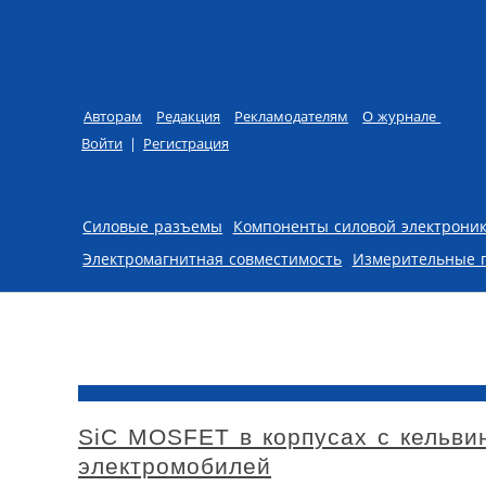
Авторам
Редакция
Рекламодателям
О журнале
Войти
|
Регистрация
Skip to content
Силовые разъемы
Компоненты силовой электрони
Электромагнитная совместимость
Измерительные 
SiC MOSFET в корпусах с кельви
электромобилей