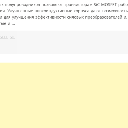
ых полупроводников позволяют транзисторам SiC MOSFET рабо
ия. Улучшенные низкоиндуктивные корпуса дают возможность
 для улучшения эффективности силовых преобразователей и, 
ые и ...
SFET
,
SiC