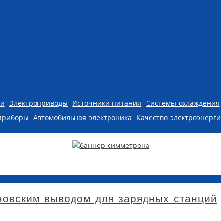
ки
Электроприводы
Источники питания
Системы охлаждения
приборы
Автомобильная электроника
Качество электроэнерг
новским выводом для зарядных станций