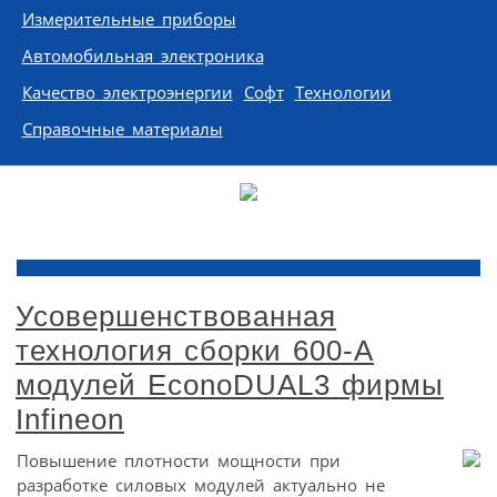
Измерительные приборы
Автомобильная электроника
Качество электроэнергии
Софт
Технологии
Справочные материалы
Усовершенствованная
технология сборки 600-А
модулей EconoDUAL3 фирмы
Infineon
Повышение плотности мощности при
разработке силовых модулей актуально не