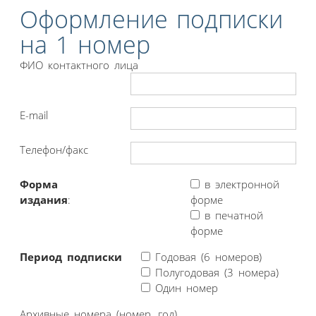
Оформление подписки
на 1 номер
ФИО контактного лица
E-mail
Телефон/факс
Форма
в электронной
издания
:
форме
в печатной
форме
Период подписки
Годовая (6 номеров)
Полугодовая (3 номера)
Один номер
Архивные номера (номер, год)