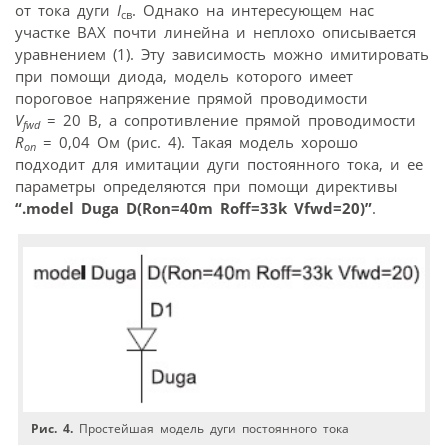
от тока дуги
I
. Однако на интересующем нас
св
участке ВАХ почти линейна и неплохо описывается
уравнением (1). Эту зависимость можно имитировать
при помощи диода, модель которого имеет
пороговое напряжение прямой проводимости
V
= 20 В, а сопротивление прямой проводимости
fwd
R
= 0,04 Ом (рис. 4). Такая модель хорошо
on
подходит для имитации дуги постоянного тока, и ее
параметры определяются при помощи директивы
“.model Duga D(Ron=40m Roff=33k Vfwd=20)”
.
Рис. 4.
Простейшая модель дуги постоянного тока