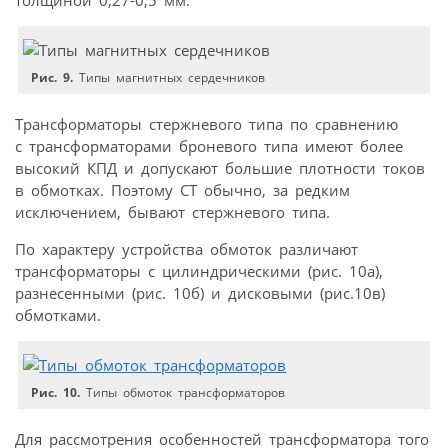
толщиной 0,27-0,5 мм.
Рис. 9.
Типы магнитных сердечников
Трансформаторы стержневого типа по сравнению
с трансформаторами броневого типа имеют более
высокий КПД и допускают большие плотности токов
в обмотках. Поэтому СТ обычно, за редким
исключением, бывают стержневого типа.
По характеру устройства обмоток различают
трансформаторы с цилиндрическими (рис. 10а),
разнесенными (рис. 10б) и дисковыми (рис.10в)
обмотками.
Рис. 10.
Типы обмоток трансформаторов
Для рассмотрения особенностей трансформатора того