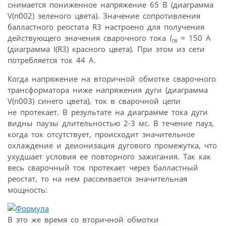
снимается пониженное напряжение 65 В (диаграмма
V(n002) зеленого цвета). Значение сопротивления
балластного реостата R3 настроено для получения
действующего значения сварочного тока
I
≈ 150 А
св
(диаграмма I(R3) красного цвета). При этом из сети
потребляется ток 44 А.
Когда напряжение на вторичной обмотке сварочного
трансформатора ниже напряжения дуги (диаграмма
V(n003) синего цвета), ток в сварочной цепи
не протекает. В результате на диаграмме тока дуги
видны паузы длительностью 2-3 мс. В течение пауз,
когда ток отсутствует, происходит значительное
охлаждение и деионизация дугового промежутка, что
ухудшает условия ее повторного зажигания. Так как
весь сварочный ток протекает через балластный
реостат, то на нем рассеивается значительная
мощность:
В это же время со вторичной обмотки