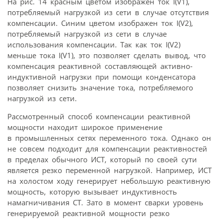
На рис. 14 красным цветом изображен ток I(V1),
потребляемый нагрузкой из сети в случае отсутствия
компенсации. Синим цветом изображен ток I(V2),
потребляемый нагрузкой из сети в случае
использования компенсации. Так как ток I(V2)
меньше тока I(V1), это позволяет сделать вывод, что
компенсация реактивной составляющей активно-
индуктивной нагрузки при помощи конденсатора
позволяет снизить значение тока, потребляемого
нагрузкой из сети.
Рассмотренный способ компенсации реактивной
мощности находит широкое применение
в промышленных сетях переменного тока. Однако он
не совсем подходит для компенсации реактивностей
в пределах обычного ИСТ, который по своей сути
является резко переменной нагрузкой. Например, ИСТ
на холостом ходу генерирует небольшую реактивную
мощность, которую вызывает индуктивность
намагничивания СТ. Зато в момент сварки уровень
генерируемой реактивной мощности резко