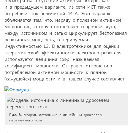
несмотря на отсутствие активных потерь, как
и в предыдущем варианте, из сети ИСТ также
потребляет ток величиной 44 А. Этот парадокс
объясняется тем, что, наряду с полезной активной
мощностью, которую потребляет сварочная дуга,
между источником и сетью циркулирует бесполезная
реактивная мощность, генерируемая
индуктивностью L3. В электротехнике для оценки
энергетической эффективности электропотребителя
используется величина cosφ, называемая
коэффициент мощности. Он равен отношению
потребляемой активной мощности к полной
(кажущейся) мощности и в нашем случае составляет:
Рис. 8.
Модель источника с линейным дросселем
переменного тока