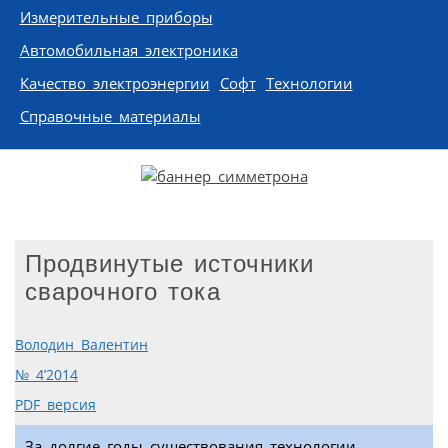
Измерительные приборы
Автомобильная электроника
Качество электроэнергии
Софт
Технологии
Справочные материалы
Продвинутые источники
сварочного тока
Володин Валентин
№ 4’2014
PDF версия
За долгие годы существования технологии