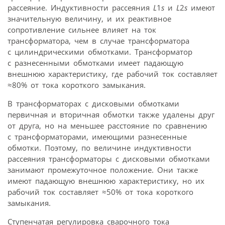
рассеяние. Индуктивности рассеяния
L
1
s
и
L
2
s
имеют
значительную величину, и их реактивное
сопротивление сильнее влияет на ток
трансформатора, чем в случае трансформатора
с цилиндрическими обмотками. Трансформатор
с разнесенными обмотками имеет падающую
внешнюю характеристику, где рабочий ток составляет
≈80% от тока короткого замыкания.
В трансформаторах с дисковыми обмотками
первичная и вторичная обмотки также удалены друг
от друга, но на меньшее расстояние по сравнению
с трансформаторами, имеющими разнесенные
обмотки. Поэтому, по величине индуктивности
рассеяния трансформаторы с дисковыми обмотками
занимают промежуточное положение. Они также
имеют падающую внешнюю характеристику, но их
рабочий ток составляет ≈50% от тока короткого
замыкания.
Ступенчатая регулировка сварочного тока