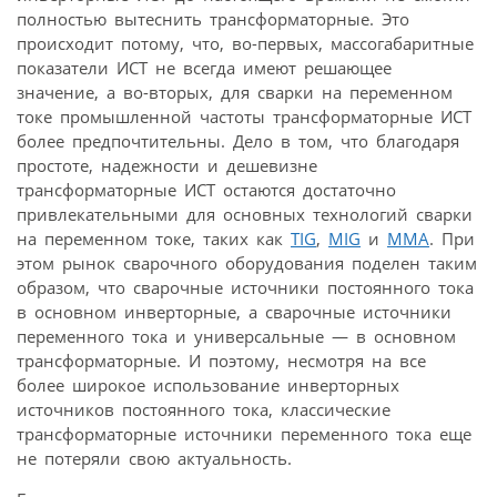
полностью вытеснить трансформаторные. Это
происходит потому, что, во-первых, массогабаритные
показатели ИСТ не всегда имеют решающее
значение, а во-вторых, для сварки на переменном
токе промышленной частоты трансформаторные ИСТ
более предпочтительны. Дело в том, что благодаря
простоте, надежности и дешевизне
трансформаторные ИСТ остаются достаточно
привлекательными для основных технологий сварки
на переменном токе, таких как
TIG
,
MIG
и
MMA
. При
этом рынок сварочного оборудования поделен таким
образом, что сварочные источники постоянного тока
в основном инверторные, а сварочные источники
переменного тока и универсальные — в основном
трансформаторные. И поэтому, несмотря на все
более широкое использование инверторных
источников постоянного тока, классические
трансформаторные источники переменного тока еще
не потеряли свою актуальность.