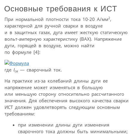
Основные требования к ИСТ
2
При нормальной плотности тока 10-20 А/мм
,
характерной для ручной сварки в воздухе
и в защитных газах, дуга имеет жесткую статическую
вольт-амперную характеристику (ВАХ). Напряжение
дуги, горящей в воздухе, можно найти
по формуле [4]:
где
I
— сварочный ток.
св
На практике из-за колебаний длины дуги ее
напряжение может изменяться в большую
или меньшую сторону относительно рассчитанного
значения. Для обеспечения высокого качества сварки
ИСТ должен удовлетворять следующим основным
требованиям:
при изменении длины дуги изменения
сварочного тока должны быть минимальными;