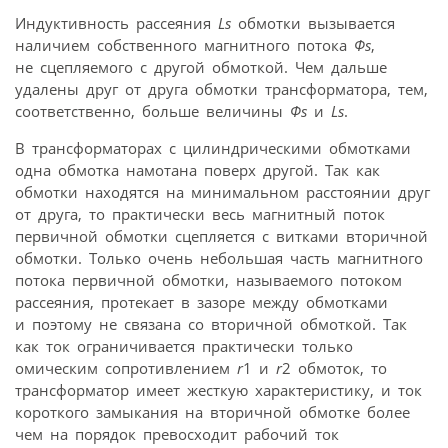
Индуктивность рассеяния
Ls
обмотки вызывается
наличием собственного магнитного потока
Фs
,
не сцепляемого с другой обмоткой. Чем дальше
удалены друг от друга обмотки трансформатора, тем,
соответственно, больше величины
Фs
и
Ls
.
В трансформаторах с цилиндрическими обмотками
одна обмотка намотана поверх другой. Так как
обмотки находятся на минимальном расстоянии друг
от друга, то практически весь магнитный поток
первичной обмотки сцепляется с витками вторичной
обмотки. Только очень небольшая часть магнитного
потока первичной обмотки, называемого потоком
рассеяния, протекает в зазоре между обмотками
и поэтому не связана со вторичной обмоткой. Так
как ток ограничивается практически только
омическим сопротивлением
r
1 и
r
2 обмоток, то
трансформатор имеет жесткую характеристику, и ток
короткого замыкания на вторичной обмотке более
чем на порядок превосходит рабочий ток