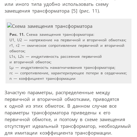
или иного типа удобно использовать схему
замещения трансформатора [5] (рис. 11).
Рис. 11.
Схема замещения трансформатора:
U1, U2 — напряжение на первичной и вторичной обмотках;
г1, г2 — омическое сопротивление первичной и вторичной
обмоток;
L1s, L2s — индуктивность рассеяния первичной
и вторичной обмоток;
Lμ — индуктивность намагничивания трансформатора;
rс — сопротивление, характеризующее потери в сердечнике;
n — коэффициент трансформации
Зачастую параметры, распределенные между
первичной и вторичной обмотками, приводятся
к одной из этих обмоток. В данном случае все
параметры трансформатора приведены к его
первичной обмотке, и поэтому в схеме замещения
отсутствует идеальный трансформатор, необходимый
для имитации коэффициента трансформации.