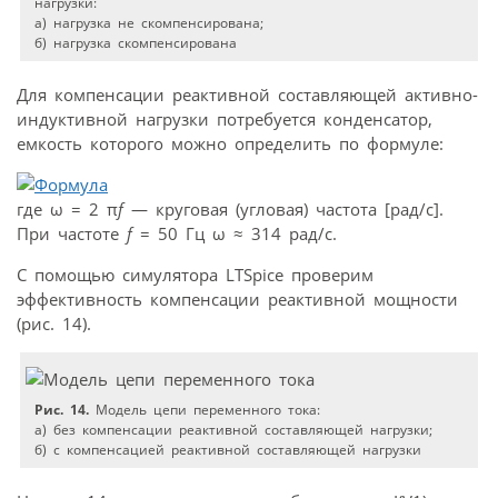
нагрузки:
а) нагрузка не скомпенсирована;
б) нагрузка скомпенсирована
Для компенсации реактивной составляющей активно-
индуктивной нагрузки потребуется конденсатор,
емкость которого можно определить по формуле:
где ω = 2 π
f
— круговая (угловая) частота [рад/с].
При частоте
f
= 50 Гц ω ≈ 314 рад/с.
С помощью симулятора LTSpice проверим
эффективность компенсации реактивной мощности
(рис. 14).
Рис. 14.
Модель цепи переменного тока:
а) без компенсации реактивной составляющей нагрузки;
б) с компенсацией реактивной составляющей нагрузки