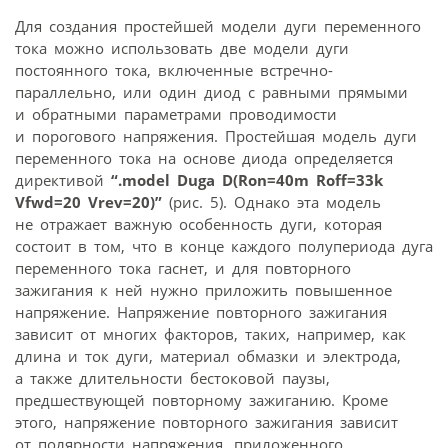
Для создания простейшей модели дуги переменного
тока можно использовать две модели дуги
постоянного тока, включенные встречно-
параллельно, или один диод с равными прямыми
и обратными параметрами проводимости
и порогового напряжения. Простейшая модель дуги
переменного тока на основе диода определяется
директивой
“.model Duga D(Ron=40m Roff=33k
Vfwd=20 Vrev=20)”
(рис. 5). Однако эта модель
не отражает важную особенность дуги, которая
состоит в том, что в конце каждого полупериода дуга
переменного тока гаснет, и для повторного
зажигания к ней нужно приложить повышенное
напряжение. Напряжение повторного зажигания
зависит от многих факторов, таких, например, как
длина и ток дуги, материал обмазки и электрода,
а также длительности бестоковой паузы,
предшествующей повторному зажиганию. Кроме
этого, напряжение повторного зажигания зависит
от полярности напряжения, приложенного