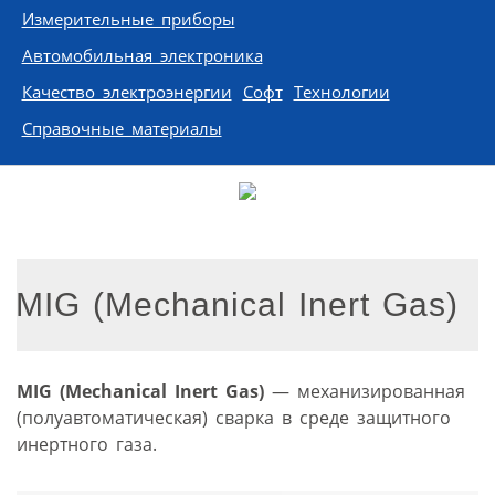
Измерительные приборы
Автомобильная электроника
Качество электроэнергии
Софт
Технологии
Справочные материалы
MIG (Mechanical Inert Gas)
MIG (Mechanical Inert Gas)
— механизированная
(полуавтоматическая) сварка в среде защитного
инертного газа.