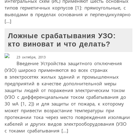
интегральных схем (ИС) применяют шесть основных
типов герметичных корпусов [1]: прямоугольные, с
выводами в пределах основания и перпендикулярно
[…]
Ложные срабатывания УЗО:
кто виноват и что делать?
23 октября, 2013
Введение Устройства защитного отключения
(УЗО) широко применяются во всех странах
в электросетях жилых зданий и промышленных
предприятий в качестве дополнительной меры
защиты людей от поражения электрическим током
(УЗО с дифференциальным током срабатывания до
30 мА [1, 2]) и для защиты от пожара, к которому
может привести возрастание температуры при
протекании тока через место повреждения изоляции
кабелей и других видов электрооборудования (УЗО
с токами срабатывания […]