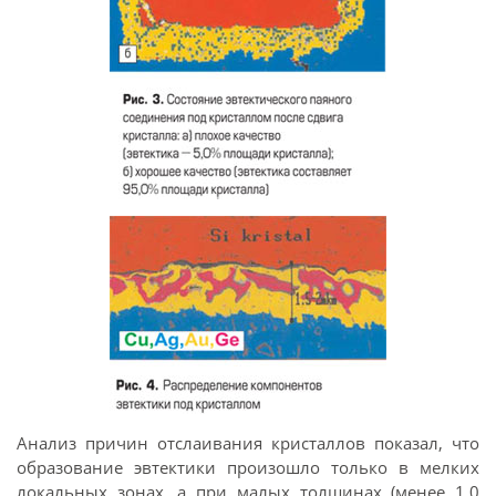
Анализ причин отслаивания кристаллов показал, что
образование эвтектики произошло только в мелких
локальных зонах, а при малых толщинах (менее 1,0