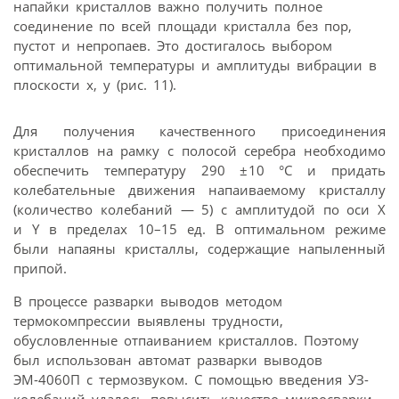
напайки кристаллов важно получить полное
соединение по всей площади кристалла без пор,
пустот и непропаев. Это достигалось выбором
оптимальной температуры и амплитуды вибрации в
плоскости x, y (рис. 11).
Для получения качественного присоединения
кристаллов на рамку с полосой серебра необходимо
обеспечить температуру 290 ±10 °С и придать
колебательные движения напаиваемому кристаллу
(количество колебаний — 5) с амплитудой по оси X
и Y в пределах 10–15 ед. В оптимальном режиме
были напаяны кристаллы, содержащие напыленный
припой.
В процессе разварки выводов методом
термокомпрессии выявлены трудности,
обусловленные отпаиванием кристаллов. Поэтому
был использован автомат разварки выводов
ЭМ-4060П с термозвуком. С помощью введения УЗ-