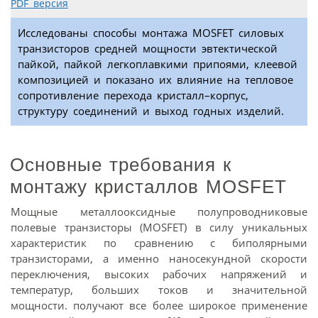
PDF версия
Исследованы способы монтажа MOSFET силовых
транзисторов средней мощности эвтектической
пайкой, пайкой легкоплавкими припоями, клеевой
композицией и показано их влияние на тепловое
сопротивление перехода кристалл–корпус,
структуру соединений и выход годных изделий.
Основные требования к
монтажу кристаллов MOSFET
Мощные металлооксидные полупроводниковые
полевые транзисторы (MOSFET) в силу уникальных
характеристик по сравнению с биполярными
транзисторами, а именно наносекундной скорости
переключения, высоких рабочих напряжений и
температур, больших токов и значительной
мощности. получают все более широкое применение