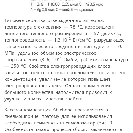
Типовые свойства отвержденного адгезива:
температура стеклования — 78 °С, коэффициент
линейного теплового расширения α = 57 дюйм/°С,
–2
теплопроводность — 1,3·10
Вт/см·°С; разрушающее
напряжение клеевого соединения при сдвиге — 70
МПа, удельное объемное электрическое
–6
сопротивление (3–6) 10
Ом/см, рабочая температура
— 250 °С. Свойства электропроводящих клеев
зависят не только от типа наполнителя, но и от его
концентрации, увеличение которой повышает
электропроводность клея. Однако применение
большого количества наполнителя приводит к
ухудшению механических свойств.
Клеевая композиция Ablebond поставляется в
пневмошприце, поэтому для ее использования
необходимо применять пневмодоза-тор (рис. 9).
Особенность такого процесса сборки заключается в