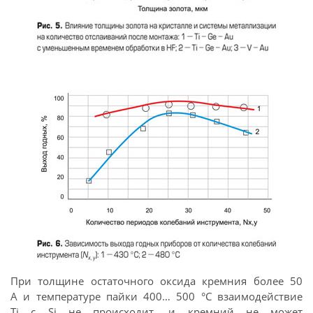
При толщине остаточного оксида кремния более 50
A и температуре пайки 400… 500 °С взаимодействие
Ti с Si не происходит, и кремний не может