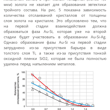
мкм) золота не хватает для образования эвтектики
тройного состава. На рис. 5 показана зависимость
количества отслаиваний кристаллов от толщины
слоя золота на кристалле. Это обусловлено тем, что
на первой стадии взаимодействия должна
образоваться фаза Au-Si, которая уже на второй
стадии будет участвовать в образовании Au-Si-Ag.
Однако образование фазы Au-Si на первой стадии
затруднено из-за присутствия барьера в виде
толстого слоя Ti, а также из-за присутствия тонкой
оксидной пленки SiO2, которая не была полностью
удалена перед напылением металлов.