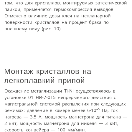
том, что для кристаллов, монтируемых эвтектической
пайкой, применяется термокомпрессия выводов.
Отмечено влияние дозы клея на непланарной
поверхности кристаллов на процент брака по
внешнему виду (рис. 10).
Монтаж кристаллов на
легкоплавкий припой
Осаждение металлизации Ti-Ni осуществлялось в
установке 01 НИ-7-015 непрерывного действия с
магистральной системой распыления при следующих
–5
режимах: давление в камере менее 6·10
Па, ток
нагрева — 3,5 А, мощность магнетрона для титана —
2 кВт, мощность магнетрона для никеля — 3 кВт,
скорость конвейера — 100 мм/мин.