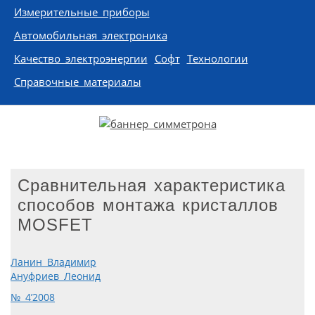
Измерительные приборы
Автомобильная электроника
Качество электроэнергии
Софт
Технологии
Справочные материалы
Сравнительная характеристика
способов монтажа кристаллов
MOSFET
Ланин Владимир
Ануфриев Леонид
№ 4’2008