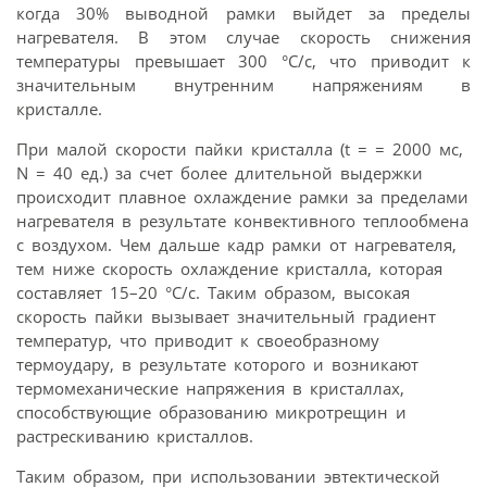
когда 30% выводной рамки выйдет за пределы
нагревателя. В этом случае скорость снижения
температуры превышает 300 °С/с, что приводит к
значительным внутренним напряжениям в
кристалле.
При малой скорости пайки кристалла (t = = 2000 мс,
N = 40 ед.) за счет более длительной выдержки
происходит плавное охлаждение рамки за пределами
нагревателя в результате конвективного теплообмена
с воздухом. Чем дальше кадр рамки от нагревателя,
тем ниже скорость охлаждение кристалла, которая
составляет 15–20 °С/с. Таким образом, высокая
скорость пайки вызывает значительный градиент
температур, что приводит к своеобразному
термоудару, в результате которого и возникают
термомеханические напряжения в кристаллах,
способствующие образованию микротрещин и
растрескиванию кристаллов.
Таким образом, при использовании эвтектической