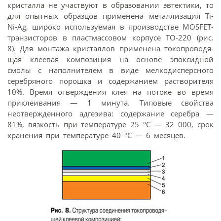
кристалла не участвуют в образовании эвтектики, то
для опытных образцов применена металлизация Ti-
Ni-Ag, широко используемая в производстве MOSFET-
транзисторов в пластмассовом корпусе ТО-220 (рис.
8). Для монтажа кристаллов применена токопроводя-
щая клеевая композиция на основе эпоксидной
смолы с наполнителем в виде мелкодисперсного
серебряного порошка и содержанием растворителя
10%. Время отверждения клея на потоке во время
приклеивания — 1 минута. Типовые свойства
неотвержденного адгезива: содержание серебра —
81%, вязкость при температуре 25 °С — 32 000, срок
хранения при температуре 40 °С — 6 месяцев.