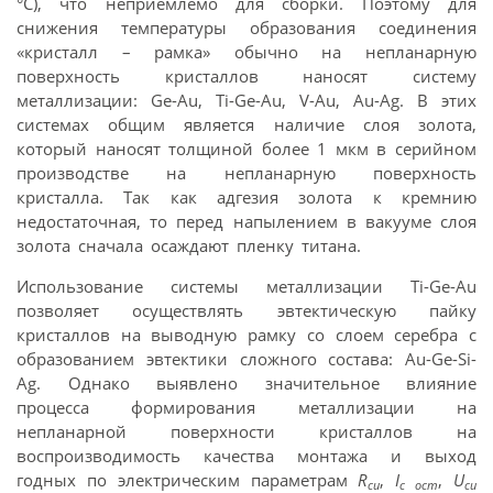
°С), что неприемлемо для сборки. Поэтому для
снижения температуры образования соединения
«кристалл – рамка» обычно на непланарную
поверхность кристаллов наносят систему
металлизации: Ge-Au, Ti-Ge-Au, V-Au, Au-Ag. В этих
системах общим является наличие слоя золота,
который наносят толщиной более 1 мкм в серийном
производстве на непланарную поверхность
кристалла. Так как адгезия золота к кремнию
недостаточная, то перед напылением в вакууме слоя
золота сначала осаждают пленку титана.
Использование системы металлизации Ti-Ge-Au
позволяет осуществлять эвтектическую пайку
кристаллов на выводную рамку со слоем серебра с
образованием эвтектики сложного состава: Au-Ge-Si-
Ag. Однако выявлено значительное влияние
процесса формирования металлизации на
непланарной поверхности кристаллов на
воспроизводимость качества монтажа и выход
годных по электрическим параметрам
R
,
I
,
U
сu
с ост
сu