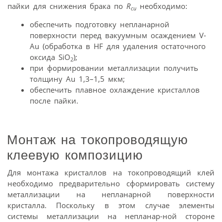
пайки для снижения брака по
R
необходимо:
cu
обеспечить подготовку непланарной
поверхности перед вакуумным осаждением V-
Au (обработка в HF для удаления остаточного
оксида SiO
);
2
при формировании металлизации получить
толщину Au 1,3–1,5 мкм;
обеспечить плавное охлаждение кристаллов
после пайки.
Монтаж на токопроводящую
клеевую композицию
Для монтажа кристаллов на токопроводящий клей
необходимо предварительно сформировать систему
металлизации на непланарной поверхности
кристалла. Поскольку в этом случае элементы
системы металлизации на непланар-ной стороне