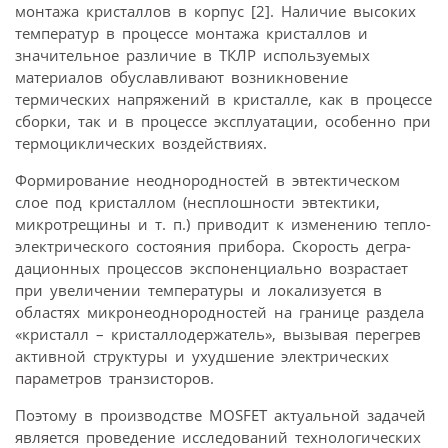
монтажа кристаллов в корпус [2]. Наличие высоких
температур в процессе монтажа кристаллов и
значительное различие в ТКЛР используемых
материалов обуславливают возникновение
термических напряжений в кристалле, как в процессе
сборки, так и в процессе эксплуатации, особенно при
термоциклических воздействиях.
Формирование неоднородностей в эвтектическом
слое под кристаллом (несплошности эвтектики,
микротрещины и т. п.) приводит к изменению тепло-
электрического состояния прибора. Скорость дегра-
дационных процессов экспоненциально возрастает
при увеличении температуры и локализуется в
областях микронеоднородностей на границе раздела
«кристалл – кристаллодержатель», вызывая перегрев
активной структуры и ухудшение электрических
параметров транзисторов.
Поэтому в производстве MOSFET актуальной задачей
является проведение исследований технологических