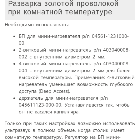
Разварка золотой проволокой
при комнатной температуре
Необходимо использовать:
БП для мини-нагревателя p/n 04561-1231000-
00;
2-витковый мини-нагреватель p/n 403040008-
002 с внутренним диаметром 2 мм;
4-витковый мини-нагреватель p/n 403040008-
004 с внутренним диаметром 2 мм для более
высокой температуры. Примечание: 4-витковый
нагреватель уменьшает возможность глубокого
доступа (Deep Access).
держатель для мини-нагревателя p/n
045611123-000-00. Устанавливается так, чтобы
он не касался капилляра.
Только при таких настройках возможно использовать
ультразвук в полном объеме, когда столик имеет
комнатную температуру. Регулятор на БП мини-