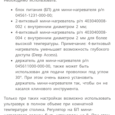
Необходимо использовать:
блок питания (БП) для мини-нагревателя p/n
04561-1231-000-00;
2-витковый мини-нагреватель p/n 403040008-
002 с внутренним диаметром 2 мм;
4-витковый мини-нагреватель p/n 403040008-
004 с внутренним диаметром 2 мм для более
высокой температуры. Примечание: 4-витковый
нагреватель уменьшает возможность глубокого
доступа (Deep Access).
держатель для мини-нагревателя p/n
045611000-000-00, также может быть
использован для подачи проволоки под углом
30°. При этом очень важно установить
держатель мини-нагревателя так, чтобы он не
касался клинового инструмента.
Только при таких настройках возможно использовать
ультразвук в полном объеме при комнатной
температуре столика. Регулятор на БП мини-