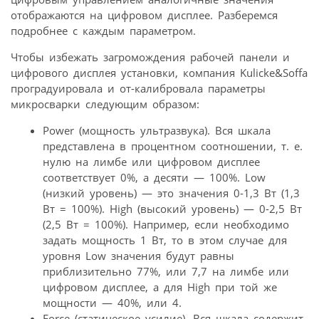
отображаются на цифровом дисплее. Разберемся
подробнее с каждым параметром.
Чтобы избежать загромождения рабочей панели и
цифрового дисплея установки, компания Kulicke&Soffa
проградуировала и от-калибровала параметры
микросварки следующим образом:
Power (мощность ультразвука). Вся шкала
представлена в процентном соотношении, т. е.
нулю на лимбе или цифровом дисплее
соответствует 0%, а десяти — 100%. Low
(низкий уровень) — это значения 0-1,3 Вт (1,3
Вт = 100%). High (высокий уровень) — 0-2,5 Вт
(2,5 Вт = 100%). Например, если необходимо
задать мощность 1 Вт, то в этом случае для
уровня Low значения будут равны
приблизительно 77%, или 7,7 на лимбе или
цифровом дисплее, а для High при той же
мощности — 40%, или 4.
Force (статическое усилие). Вся шкала содержит