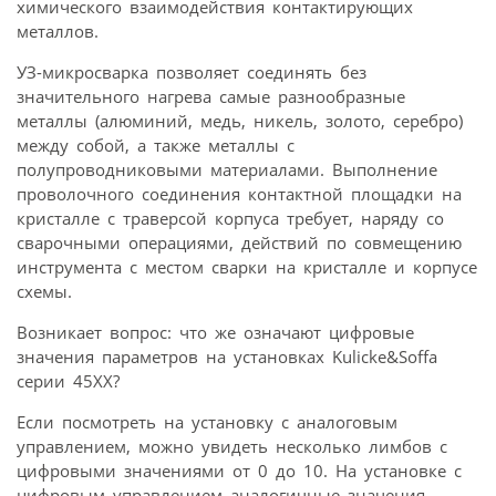
химического взаимодействия контактирующих
металлов.
УЗ-микросварка позволяет соединять без
значительного нагрева самые разнообразные
металлы (алюминий, медь, никель, золото, серебро)
между собой, а также металлы с
полупроводниковыми материалами. Выполнение
проволочного соединения контактной площадки на
кристалле с траверсой корпуса требует, наряду со
сварочными операциями, действий по совмещению
инструмента с местом сварки на кристалле и корпусе
схемы.
Возникает вопрос: что же означают цифровые
значения параметров на установках Kulicke&Soffa
серии 45XX?
Если посмотреть на установку с аналоговым
управлением, можно увидеть несколько лимбов с
цифровыми значениями от 0 до 10. На установке с
цифровым управлением аналогичные значения