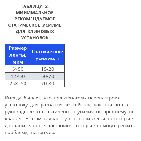
ТАБЛИЦА 2.
МИНИМАЛЬНОЕ
РЕКОМЕНДУЕМОЕ
СТАТИЧЕСКОЕ УСИЛИЕ
ДЛЯ КЛИНОВЫХ
УСТАНОВОК
Размер
Статическое
ленты,
усилие, г
мкм
6×50
15-20
12×50
60-70
25×250
70-80
Иногда бывает, что пользователь перенастроил
установку для разварки лентой так, как описано в
руководстве, но статического усилия по-прежнему не
хватает. В этом случае нужно произвести некоторые
дополнительные настройки, которые помогут решить
проблему, например: