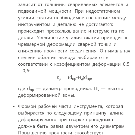
зависит от толщины свариваемых элементов и
подводимой мощности. При недостаточном
усилии сжатия необходимое сцепление между
инструментом и деталью не достигается:
происходит проскальзывание инструмента по
детали. Увеличение усилия сжатия приводит к
чрезмерной деформации сварной точки и
снижению прочности соединения. Оптимальная
степень обжатия вывода выбирается в
соответствии с коэффициентом деформации 0,5
—0,6:
К
= (d
-Н
)d
,
д
пр
д
пр
где d
— диаметр проводника, Щ — высота
пр
деформированной зоны.
Формой рабочей части инструмента, которая
выбирается по следующему принципу: длина
деформируемого при сварке проводника
должна быть равна двум-трем его диаметрам.
Повышению прочности способствует