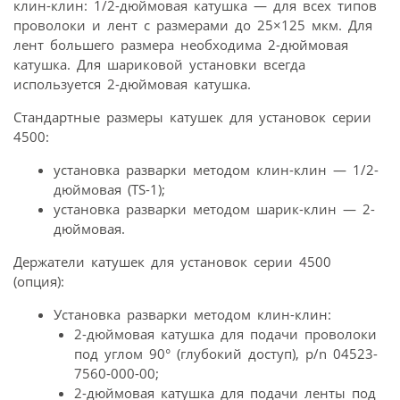
клин-клин: 1/2-дюймовая катушка — для всех типов
проволоки и лент с размерами до 25×125 мкм. Для
лент большего размера необходима 2-дюймовая
катушка. Для шариковой установки всегда
используется 2-дюймовая катушка.
Стандартные размеры катушек для установок серии
4500:
установка разварки методом клин-клин — 1/2-
дюймовая (TS-1);
установка разварки методом шарик-клин — 2-
дюймовая.
Держатели катушек для установок серии 4500
(опция):
Установка разварки методом клин-клин:
2-дюймовая катушка для подачи проволоки
под углом 90° (глубокий доступ), p/n 04523-
7560-000-00;
2-дюймовая катушка для подачи ленты под