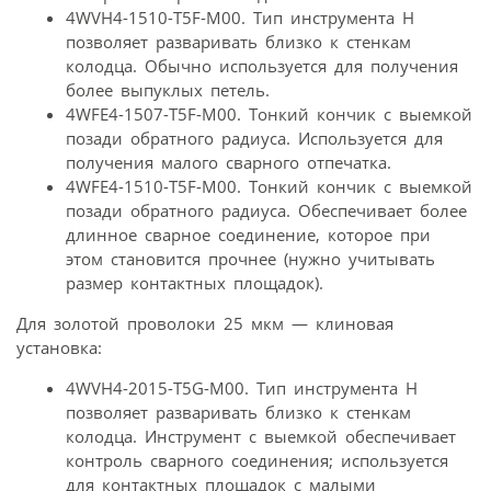
4WVH4-1510-T5F-M00. Тип инструмента H
позволяет разваривать близко к стенкам
колодца. Обычно используется для получения
более выпуклых петель.
4WFE4-1507-T5F-M00. Тонкий кончик с выемкой
позади обратного радиуса. Используется для
получения малого сварного отпечатка.
4WFE4-1510-T5F-M00. Тонкий кончик с выемкой
позади обратного радиуса. Обеспечивает более
длинное сварное соединение, которое при
этом становится прочнее (нужно учитывать
размер контактных площадок).
Для золотой проволоки 25 мкм — клиновая
установка:
4WVH4-2015-T5G-M00. Тип инструмента H
позволяет разваривать близко к стенкам
колодца. Инструмент с выемкой обеспечивает
контроль сварного соединения; используется
для контактных площадок с малыми