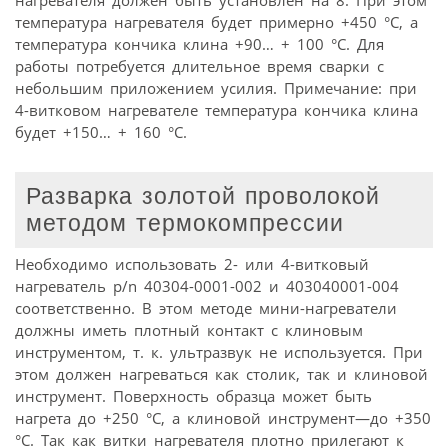
нагревателя должен быть установлен на 8. При этом
температура нагревателя будет примерно +450 °C, а
температура кончика клина +90… + 100 °C. Для
работы потребуется длительное время сварки с
небольшим приложением усилия. Примечание: при
4-витковом нагревателе температура кончика клина
будет +150… + 160 °C.
Разварка золотой проволокой
методом термокомпрессии
Необходимо использовать 2- или 4-витковый
нагреватель p/n 40304-0001-002 и 403040001-004
соответственно. В этом методе мини-нагреватели
должны иметь плотный контакт с клиновым
инструментом, т. к. ультразвук не используется. При
этом должен нагреваться как столик, так и клиновой
инструмент. Поверхность образца может быть
нагрета до +250 °C, а клиновой инструмент—до +350
°C. Так как витки нагревателя плотно прилегают к