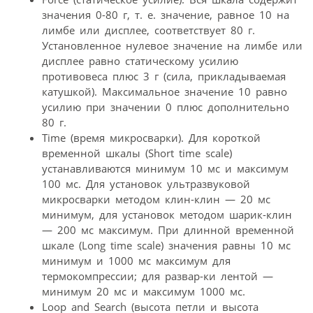
значения 0-80 г, т. е. значение, равное 10 на
лимбе или дисплее, соответствует 80 г.
Установленное нулевое значение на лимбе или
дисплее равно статическому усилию
противовеса плюс 3 г (сила, прикладываемая
катушкой). Максимальное значение 10 равно
усилию при значении 0 плюс дополнительно
80 г.
Time (время микросварки). Для короткой
временной шкалы (Short time scale)
устанавливаются минимум 10 мс и максимум
100 мс. Для установок ультразвуковой
микросварки методом клин-клин — 20 мс
минимум, для установок методом шарик-клин
— 200 мс максимум. При длинной временной
шкале (Long time scale) значения равны 10 мс
минимум и 1000 мс максимум для
термокомпрессии; для развар-ки лентой —
минимум 20 мс и максимум 1000 мс.
Loop and Search (высота петли и высота