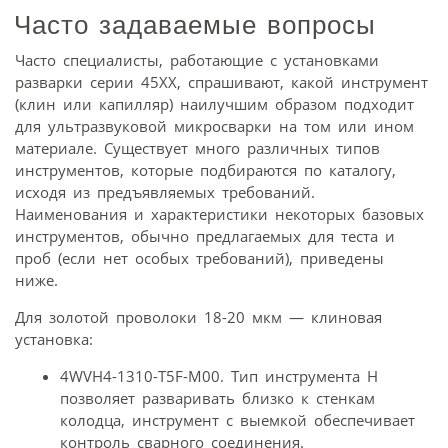
Часто задаваемые вопросы
Часто специалисты, работающие с установками
разварки серии 45XX, спрашивают, какой инструмент
(клин или капилляр) наилучшим образом подходит
для ультразвуковой микросварки на том или ином
материале. Существует много различных типов
инструментов, которые подбираются по каталогу,
исходя из предъявляемых требований.
Наименования и характеристики некоторых базовых
инструментов, обычно предлагаемых для теста и
проб (если нет особых требований), приведены
ниже.
Для золотой проволоки 18-20 мкм — клиновая
установка:
4WVH4-1310-T5F-M00. Тип инструмента H
позволяет разваривать близко к стенкам
колодца, инструмент с выемкой обеспечивает
контроль сварного соединения.