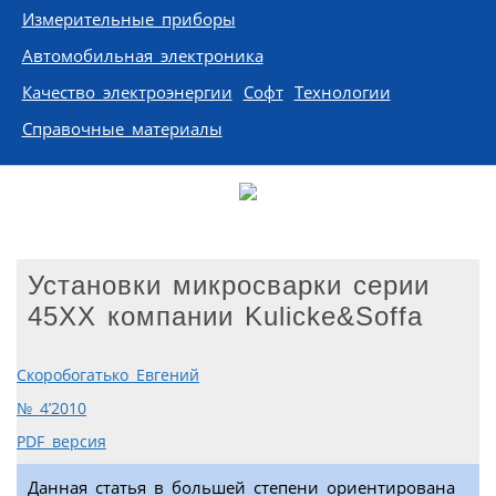
Измерительные приборы
Автомобильная электроника
Качество электроэнергии
Софт
Технологии
Справочные материалы
Установки микросварки серии
45XX компании Kulicke&Soffa
Скоробогатько Евгений
№ 4’2010
PDF версия
Данная статья в большей степени ориентирована