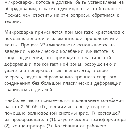
микросварки, которые должны быть установлены на
оборудовании, в каких единицах они отображаются.
Прежде чем ответить на эти вопросы, обратимся к
теории.
Микросварка применяется при монтаже кристаллов с
помощью золотой и алюминиевой проволоки или
ленты. Процесс УЗ-микросварки основывается на
введении механических колебаний УЗ-частоты в
зону соединения, что приводит к пластической
деформации приконтакт-ной зоны, разрушению и
удалению поверхностных пленок. Это, в свою
очередь, ведет к образованию прочного сварного
соединения без большой пластической деформации
свариваемых деталей.
Наиболее часто применяются продольные колебания
частотой 60-66 кГц, вводимые в зону сварки с
помощью волноводной системы (рис. 1), состоящей
из преобразователя (1), акустического трансформатора
(2), концентратора (3). Колебания от рабочего