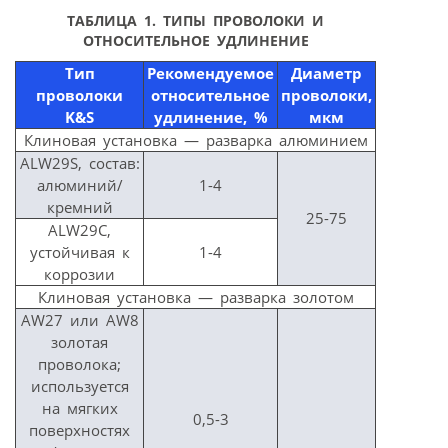
ТАБЛИЦА 1. ТИПЫ ПРОВОЛОКИ И
ОТНОСИТЕЛЬНОЕ УДЛИНЕНИЕ
Тип
Рекомендуемое
Диаметр
проволоки
относительное
проволоки,
K&S
удлинение, %
мкм
Клиновая установка — разварка алюминием
ALW29S, состав:
алюминий/
1-4
кремний
25-75
ALW29C,
устойчивая к
1-4
коррозии
Клиновая установка — разварка золотом
AW27 или AW8
золотая
проволока;
используется
на мягких
0,5-3
поверхностях