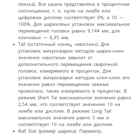
поиска). Вся шкала представлена в процентном
соотношении, т. е. нулю на лимбе или
цифровом дисплее соответствует 0%, а 10 —
100%. Для шариковых установок максимальное
перемещение головки равно 9,144 мм, для
клиновых — 6,35 мм.
Tail (остаточный конец, «хвостик»). Для
установок микросварки методом шарик-клин
значение «хвостика» зависит от
дополнительного перемещения сварочной
головки, измеряемого в процентах. Для
установок микросварки методом клин-клин его
значение равно перемещению зажима
проволоки, также измеряемого в процентах. В
режиме Short Tai максимальное значение равно
2,54 мм, что соответствует значению 10 на
лимбе или дисплее. В режиме Long Tail
максимальное значение равно 5 мм и
соответствует 10 на лимбе или дисплее.
Ball Size (размер шарика). Параметр,