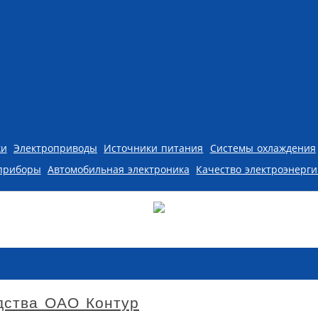
ки
Электроприводы
Источники питания
Системы охлаждения
приборы
Автомобильная электроника
Качество электроэнерг
дства ОАО Контур