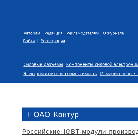
Авторам
Редакция
Рекламодателям
О журнале
Войти
|
Регистрация
Skip to content
Силовые разъемы
Компоненты силовой электрони
Электромагнитная совместимость
Измерительные 
ОАО Контур
Российские IGBT-модули произво