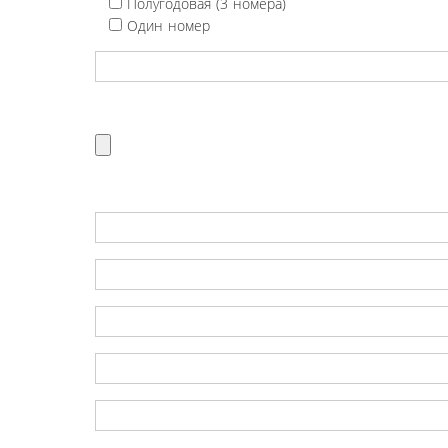
Полугодовая (3 номера)
Один номер