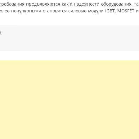
требования предъявляются как к надежности оборудования, так
 более популярными становятся силовые модули IGBT, MOSFET 
T