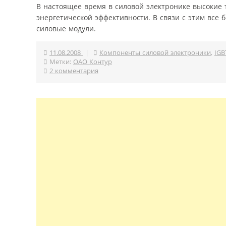
В настоящее время в силовой электронике высокие 
энергетической эффективности. В связи с этим все
силовые модули.
11.08.2008
|
Компоненты силовой электроники
,
IGB
Метки:
ОАО Контур
2 комментария