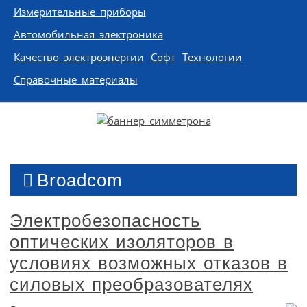
Измерительные приборы
Автомобильная электроника
Качество электроэнергии
Софт
Технологии
Справочные материалы
Broadcom
Электробезопасность
оптических изоляторов в
условиях возможных отказов в
силовых преобразователях