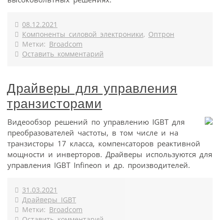
08.12.2021
Компоненты силовой электроники
,
Оптрон
Метки:
Broadcom
Оставить комментарий
Драйверы для управления
транзисторами
Видеообзор решений по управлению IGBT для
преобразователей частоты, в том числе и на
транзисторы 17 класса, компенсаторов реактивной
мощности и инверторов. Драйверы используются для
управления IGBT Infineon и др. производителей.
31.03.2021
Драйверы IGBT
Метки:
Broadcom
Оставить комментарий