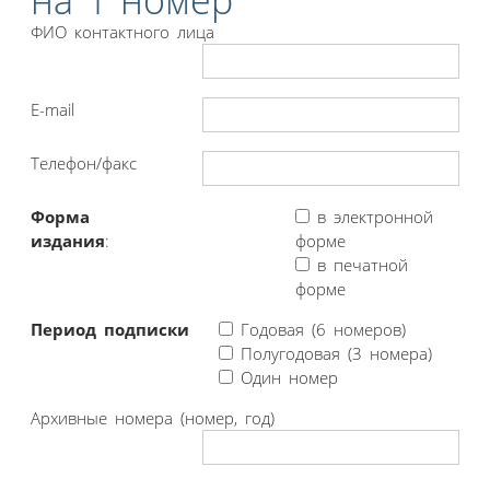
на 1 номер
ФИО контактного лица
E-mail
Телефон/факс
Форма
в электронной
издания
:
форме
в печатной
форме
Период подписки
Годовая (6 номеров)
Полугодовая (3 номера)
Один номер
Архивные номера (номер, год)