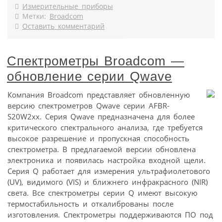
Измерительные приборы
Метки:
Broadcom
Оставить комментарий
Спектрометры Broadcom —
обновление серии Qwave
Компания Broadcom представляет обновленную
версию спектрометров Qwave серии AFBR-
S20W2xx. Серия Qwave предназначена для более
критического спектрального анализа, где требуется
высокое разрешение и пропускная способность
спектрометра. В предлагаемой версии обновлена
электроника и появилась настройка входной щели.
Серия Q работает для измерения ультрафиолетового
(UV), видимого (VIS) и ближнего инфракрасного (NIR)
света. Все спектрометры серии Q имеют высокую
термостабильность и откалиброваны после
изготовления. Спектрометры поддерживаются ПО под