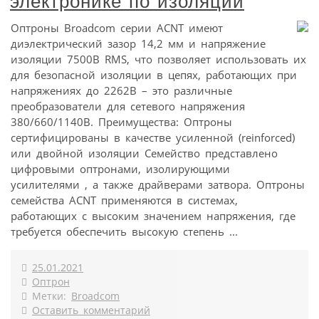
электронике по изоляции
Оптроны Broadcom серии ACNT имеют
диэлектрический зазор 14,2 мм и напряжение
изоляции 7500В RMS, что позволяет использовать их
для безопасной изоляции в цепях, работающих при
напряжениях до 2262В – это различные
преобразователи для сетевого напряжения
380/660/1140В. Преимущества: Оптроны
сертифицированы в качестве усиленной (reinforced)
или двойной изоляции Семейство представлено
цифровыми оптронами, изолирующими
усилителями , а также драйверами затвора. Оптроны
семейства ACNT применяются в системах,
работающих с высоким значением напряжения, где
требуется обеспечить высокую степень ...
25.01.2021
Оптрон
Метки:
Broadcom
Оставить комментарий